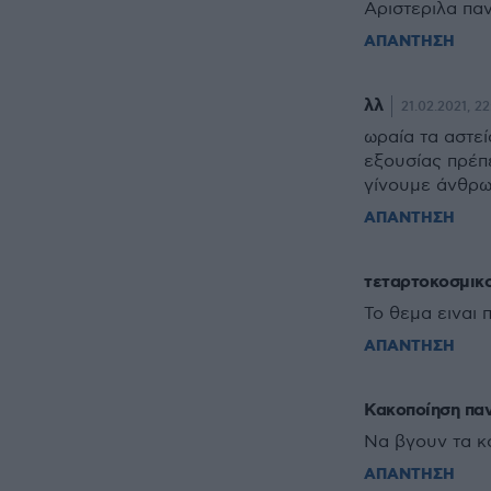
Aριστεριλα πα
ΑΠΑΝΤΗΣΗ
λλ
21.02.2021, 22
ωραία τα αστεί
εξουσίας πρέπ
γίνουμε άνθρω
ΑΠΑΝΤΗΣΗ
τεταρτοκοσμικο
Το θεμα ειναι 
ΑΠΑΝΤΗΣΗ
Κακοποίηση πα
Να βγουν τα κ
ΑΠΑΝΤΗΣΗ