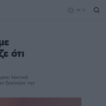
34
°C
με
ζε ότι
ρχει λεκτική
αν ξεκίνησε την