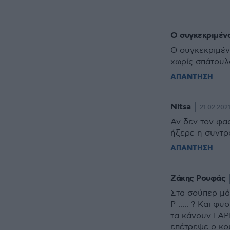
Ο συγκεκριμένος
Ο συγκεκριμένο
χωρίς σπάτουλα
ΑΠΑΝΤΗΣΗ
Nitsa
21.02.2021
Αν δεν τον φα
ήξερε η συντρ
ΑΠΑΝΤΗΣΗ
Ζάκης Ρουφάς
Στα σούπερ μά
Ρ ..... ? Και 
τα κάνουν ΓΑΡ
επέτρεψε ο κο