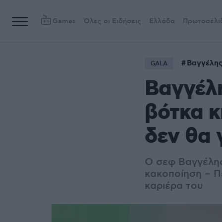
Games
Όλες οι Ειδήσεις
Ελλάδα
Πρωτοσέλι
Βαγγέλης
GALA
Βαγγέλη
βότκα κ
δεν θα 
Ο σεφ Βαγγέλης 
κακοποίηση – Π
καριέρα του