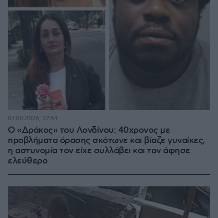
07.08.2026, 22:54
Ο «Δράκος» του Λονδίνου: 40χρονος με
προβλήματα όρασης σκότωνε και βίαζε γυναίκες,
η αστυνομία τον είχε συλλάβει και τον άφησε
ελεύθερο