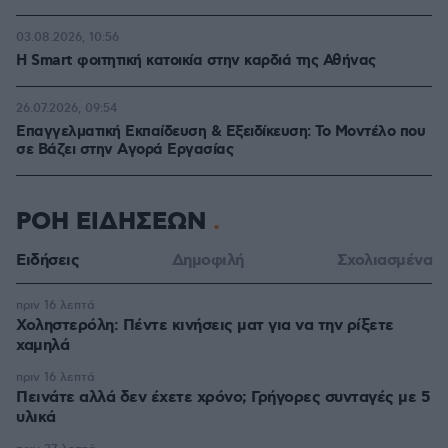
03.08.2026, 10:56
Η Smart φοιτητική κατοικία στην καρδιά της Αθήνας
26.07.2026, 09:54
Επαγγελματική Εκπαίδευση & Εξειδίκευση: Το Mοντέλο που
σε Bάζει στην Aγορά Eργασίας
ΡΟΗ ΕΙΔΗΣΕΩΝ
Ειδήσεις
Δημοφιλή
Σχολιασμένα
πριν 16 λεπτά
Χοληστερόλη: Πέντε κινήσεις ματ για να την ρίξετε
χαμηλά
πριν 16 λεπτά
Πεινάτε αλλά δεν έχετε χρόνο; Γρήγορες συνταγές με 5
υλικά