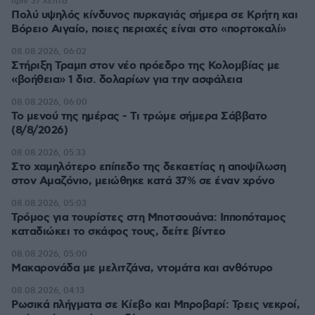
πριν 37 λεπτά
Πολύ υψηλός κίνδυνος πυρκαγιάς σήμερα σε Κρήτη και
Βόρειο Αιγαίο, ποιες περιοχές είναι στο «πορτοκαλί»
08.08.2026, 06:02
Στήριξη Τραμπ στον νέο πρόεδρο της Κολομβίας με
«βοήθεια» 1 δισ. δολαρίων για την ασφάλεια
08.08.2026, 06:00
Το μενού της ημέρας - Τι τρώμε σήμερα Σάββατο
(8/8/2026)
08.08.2026, 05:33
Στο χαμηλότερο επίπεδο της δεκαετίας η αποψίλωση
στον Αμαζόνιο, μειώθηκε κατά 37% σε έναν χρόνο
08.08.2026, 05:03
Τρόμος για τουρίστες στη Μποτσουάνα: Ιπποπόταμος
καταδιώκει το σκάφος τους, δείτε βίντεο
08.08.2026, 05:00
Μακαρονάδα με μελιτζάνα, ντομάτα και ανθότυρο
08.08.2026, 04:13
Ρωσικά πλήγματα σε Κίεβο και Μπροβαρί: Τρεις νεκροί,