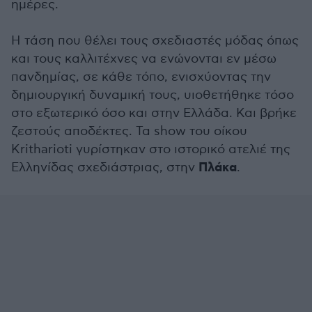
ημέρες.
Η τάση που θέλει τους σχεδιαστές μόδας όπως
και τους καλλιτέχνες να ενώνονται εν μέσω
πανδημίας, σε κάθε τόπο, ενισχύοντας την
δημιουργική δυναμική τους, υιοθετήθηκε τόσο
στο εξωτερικό όσο και στην Ελλάδα. Και βρήκε
ζεστούς αποδέκτες. Τα show τoυ οίκου
Κritharioti γυρίστηκαν στο ιστορικό ατελιέ της
Πλάκα
Ελληνίδας σχεδιάστριας, στην
.