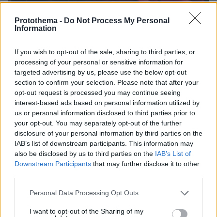
Protothema -
Do Not Process My Personal
Information
If you wish to opt-out of the sale, sharing to third parties, or
processing of your personal or sensitive information for
targeted advertising by us, please use the below opt-out
section to confirm your selection. Please note that after your
opt-out request is processed you may continue seeing
interest-based ads based on personal information utilized by
us or personal information disclosed to third parties prior to
your opt-out. You may separately opt-out of the further
disclosure of your personal information by third parties on the
IAB’s list of downstream participants. This information may
also be disclosed by us to third parties on the
IAB’s List of
Downstream Participants
that may further disclose it to other
third parties.
Please note that this website/app uses one or more Google
Personal Data Processing Opt Outs
services and may gather and store information including but
not limited to your visit or usage behaviour. You may click to
I want to opt-out of the Sharing of my