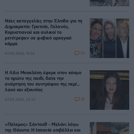
Νέες καταγγελίες στην Ελπίδα για τη
Δημοκρατία: Γρατσία, Γαλανός,
Καρυστιανού και αυλικοί το
μετέτρεψαν σε φοβικό αρχηγικό
κόμμα
111
07.08.2026, 19:33
Η Λίλα Μπακλέση έφερε στον κόσμο
το πρώτο της παιδί, δείτε την
ανάρτηση του συντρόφου της περί...
λαού και εξουσίας
42
07.08.2026, 22:23
«Πόλεμος» Σάντσεθ - Μελόνι λόγω
της Θέουτα: Η Ισπανία επιβάλλει και