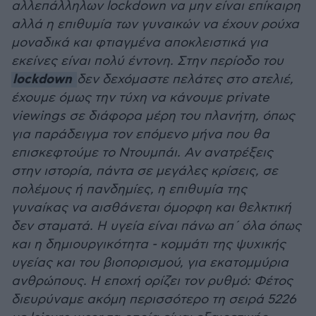
αλλεπάλληλων lockdown να μην είναι επίκαιρη
αλλά η επιθυμία των γυναικών να έχουν ρούχα
μοναδικά και φτιαγμένα αποκλειστικά για
εκείνες είναι πολύ έντονη. Στην περίοδο του
lockdown
δεν δεχόμαστε πελάτες στο ατελιέ,
έχουμε όμως την τύχη να κάνουμε private
viewings σε διάφορα μέρη του πλανήτη, όπως
για παράδειγμα τον επόμενο μήνα που θα
επισκεφτούμε το Ντουμπάι. Αν ανατρέξεις
στην ιστορία, πάντα σε μεγάλες κρίσεις, σε
πολέμους ή πανδημίες, η επιθυμία της
γυναίκας να αισθάνεται όμορφη και θελκτική
δεν σταματά. Η υγεία είναι πάνω απ΄ όλα όπως
και η δημιουργικότητα - κομμάτι της ψυχικής
υγείας και του βιοπορισμού, για εκατομμύρια
ανθρώπους. Η εποχή ορίζει τον ρυθμό: Φέτος
διευρύναμε ακόμη περισσότερο τη σειρά 5226