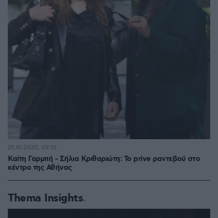
25.10.2020, 09:10
Καίτη Γαρμπή - Σήλια Κριθαριώτη: Το prive ραντεβού στο
κέντρο της Αθήνας
Thema Insights