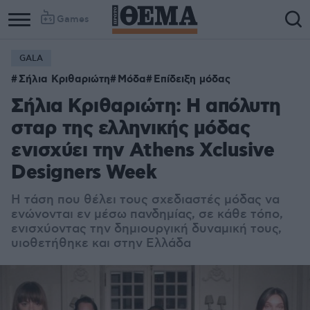
Games
GALA
Column
Column
Σήλια Κριθαριώτη
Μόδα
Επίδειξη μόδας
1
2
Σήλια Κριθαριώτη: Η απόλυτη
σταρ της ελληνικής μόδας
ενισχύει την Athens Xclusive
Designers Week
Η τάση που θέλει τους σχεδιαστές μόδας να
ενώνονται εν μέσω πανδημίας, σε κάθε τόπο,
ενισχύοντας την δημιουργική δυναμική τους,
υιοθετήθηκε και στην Ελλάδα