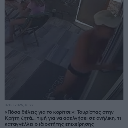
07.08.2026, 18:22
«Πόσα θέλεις για το κορίτσι;»: Τουρίστας στην
Κρήτη ζητά... τιμή για να ασελγήσει σε ανήλικη, τι
καταγγέλλει ο ιδιοκτήτης επιχείρησης