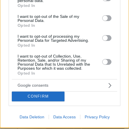
personal data.
grant or deny consent to Google and its third-party tags to
Opted In
use your data for below specified purposes in below Google
consent section.
I want to opt-out of the Sale of my
Personal Data.
Opted In
I want to opt-out of processing my
Personal Data for Targeted Advertising.
Opted In
I want to opt-out of Collection, Use,
Retention, Sale, and/or Sharing of my
Personal Data that Is Unrelated with the
Purposes for which it was collected.
Opted In
Google consents
CONFIRM
Data Deletion
Data Access
Privacy Policy