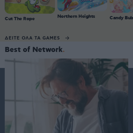
Northern Heights
Candy Bub
Cut The Rope
ΔΕΙΤΕ ΟΛΑ ΤΑ GAMES
Best of Network