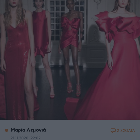
Μαρία Λεμονιά
2 ΣΧΟΛΙΑ
21.11.2020, 22:02