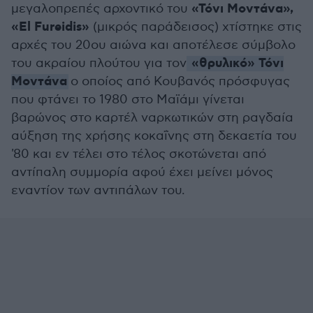
«Τόνι Μοντάνα»,
μεγαλοπρεπές αρχοντικό του
«El Fureidis»
(μικρός παράδεισος) χτίστηκε στις
αρχές του 20ου αιώνα και αποτέλεσε σύμβολο
«θρυλικό» Τόνι
του ακραίου πλούτου για τον
Μοντάνα
ο οποίος από Κουβανός πρόσφυγας
που φτάνει το 1980 στο Μαϊάμι γίνεται
βαρώνος στο καρτέλ ναρκωτικών στη ραγδαία
αύξηση της χρήσης κοκαΐνης στη δεκαετία του
'80 και εν τέλει στο τέλος σκοτώνεται από
αντίπαλη συμμορία αφού έχει μείνει μόνος
εναντίον των αντιπάλων του.