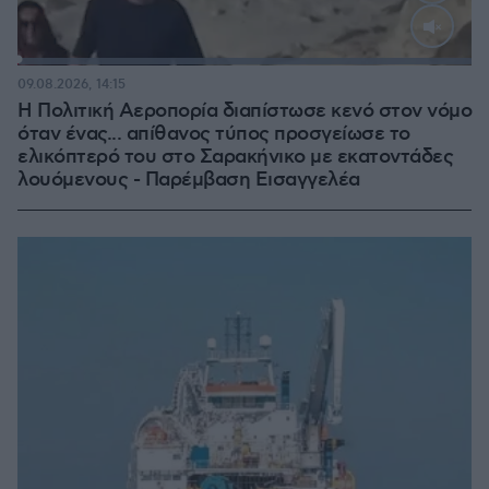
Loaded
:
100.00%
09.08.2026, 14:15
Η Πολιτική Αεροπορία διαπίστωσε κενό στον νόμο
όταν ένας... απίθανος τύπος προσγείωσε το
ελικόπτερό του στο Σαρακήνικο με εκατοντάδες
λουόμενους - Παρέμβαση Εισαγγελέα