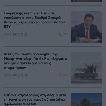
Γεωργιάδης για την επίθεση σε
νοσηλεύτρια στον Ερυθρό Σταυρό:
Κάτω τα χέρια από το προσωπικό του
ΕΣΥ
10
09.08.2026, 17:27
Χούθι, το «άλυτο πρόβλημα» της
Μέσης Ανατολής: Γιατί χίλια πλήγματα
δεν ήταν αρκετά για να τους
σταματήσουν
69
09.08.2026, 13:59
Πέθανε κτηνοτρόφος στη Λέσβο μετά
τη θανάτωση του κοπαδιού του λόγω
αφθώδους πυρετού