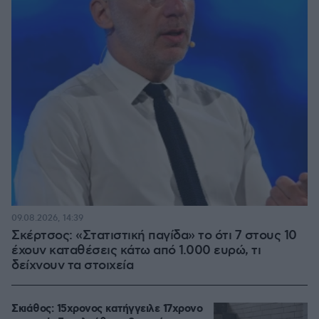
09.08.2026, 14:39
Σκέρτσος: «Στατιστική παγίδα» το ότι 7 στους 10
έχουν καταθέσεις κάτω από 1.000 ευρώ, τι
δείχνουν τα στοιχεία
Σκιάθος: 15χρονος κατήγγειλε 17χρονο