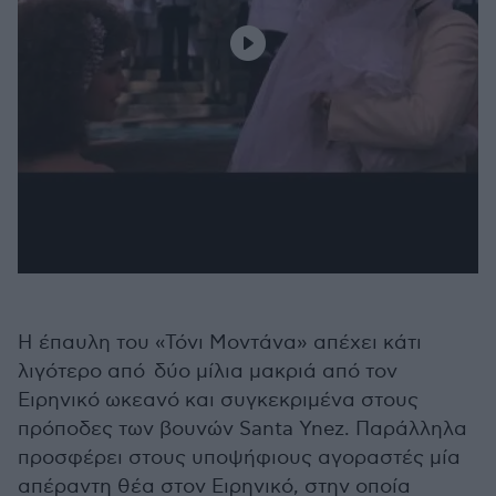
H έπαυλη του «Τόνι Μοντάνα» απέχει κάτι
λιγότερο από δύο μίλια μακριά από τον
Ειρηνικό ωκεανό και συγκεκριμένα στους
πρόποδες των βουνών Santa Ynez. Παράλληλα
προσφέρει στους υποψήφιους αγοραστές μία
απέραντη θέα στον Ειρηνικό, στην οποία