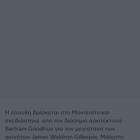
H έπαυλη βρίσκεται στο Μοντεσίτο και
σχεδιάστηκε από τον διάσημο αρχιτέκτονα
Bertram Goodhue για τον μεγιστάνα των
ακινήτων James Waldron Gillespie. Μάλιστα