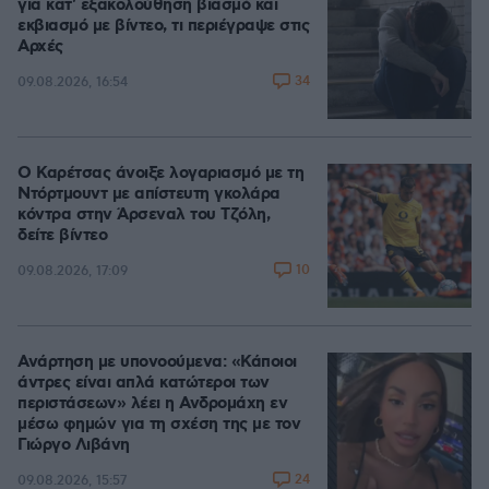
για κατ' εξακολούθηση βιασμό και
εκβιασμό με βίντεο, τι περιέγραψε στις
Αρχές
34
09.08.2026, 16:54
Ο Καρέτσας άνοιξε λογαριασμό με τη
Ντόρτμουντ με απίστευτη γκολάρα
κόντρα στην Άρσεναλ του Τζόλη,
δείτε βίντεο
10
09.08.2026, 17:09
Ανάρτηση με υπονοούμενα: «Κάποιοι
άντρες είναι απλά κατώτεροι των
περιστάσεων» λέει η Ανδρομάχη εν
μέσω φημών για τη σχέση της με τον
Γιώργο Λιβάνη
24
09.08.2026, 15:57