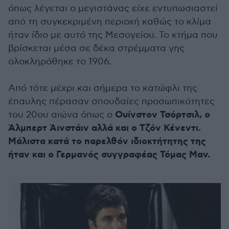
όπως λέγεται ο μεγιστάνας είχε εντυπωσιαστεί
από τη συγκεκριμένη περιοχή καθώς το κλίμα
ήταν ίδιο με αυτό της Μεσογείου. Το κτήμα που
βρίσκεται μέσα σε δέκα στρέμματα γης
ολοκληρόθηκε το 1906.
Από τότε μέχρι και σήμερα το κατώφλι της
έπαυλης πέρασαν σπουδαίες προσωπικότητες
Ουίνστον Τσόρτσιλ, ο
του 20ου αιώνα όπως ο
Άλμπερτ Άινστάιν αλλά και ο Τζόν Κένεντι.
Μάλιστα κατά το παρελθόν ιδιοκτήτητης της
ήταν και ο Γερμανός συγγραφέας Τόμας Μαν.