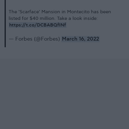
The 'Scarface' Mansion in Montecito has been
listed for $40 million. Take a look inside:
https://t.co/DCBABQfINf
— Forbes (@Forbes)
March 16, 2022