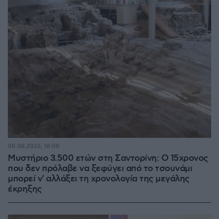
08.08.2026, 18:08
Μυστήριο 3.500 ετών στη Σαντορίνη: Ο 15χρονος
που δεν πρόλαβε να ξεφύγει από το τσουνάμι
μπορεί ν' αλλάξει τη χρονολογία της μεγάλης
έκρηξης