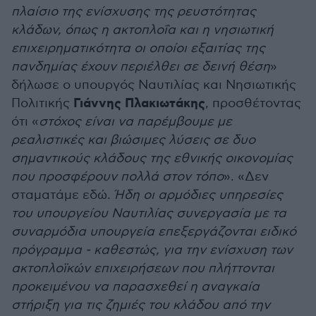
πλαίσιο της ενίσχυσης της ρευστότητας
κλάδων, όπως η ακτοπλοΐα και η νησιωτική
επιχειρηματικότητα οι οποίοι εξαιτίας της
πανδημίας έχουν περιέλθει σε δεινή θέση
»
δήλωσε ο υπουργός Ναυτιλίας και Νησιωτικής
Γιάννης Πλακιωτάκης
Πολιτικής
, προσθέτοντας
ότι «
στόχος είναι να παρέμβουμε με
ρεαλιστικές και βιώσιμες λύσεις σε δυο
σημαντικούς κλάδους της εθνικής οικονομίας
που προσφέρουν πολλά στον τόπο
». «Δεν
σταματάμε εδώ.
Ήδη οι αρμόδιες υπηρεσίες
του υπουργείου Ναυτιλίας συνεργασία με τα
συναρμόδια υπουργεία επεξεργάζονται ειδικό
πρόγραμμα - καθεστώς, για την ενίσχυση των
ακτοπλοϊκών επιχειρήσεων που πλήττονται
προκειμένου να παρασχεθεί η αναγκαία
στήριξη για τις ζημιές του κλάδου από την