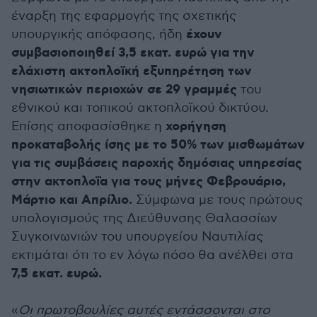
έναρξη της εφαρμογής της σχετικής
έχουν
υπουργικής απόφασης, ήδη
συμβασιοποιηθεί 3,5 εκατ. ευρώ για την
ελάχιστη ακτοπλοϊκή εξυπηρέτηση των
νησιωτικών περιοχών σε 29 γραμμές
του
εθνικού και τοπικού ακτοπλοϊκού δικτύου.
χορήγηση
Επίσης αποφασίσθηκε η
προκαταβολής ίσης με το 50% των μισθωμάτων
για τις συμβάσεις παροχής δημόσιας υπηρεσίας
στην ακτοπλοΐα για τους μήνες Φεβρουάριο,
Μάρτιο και Απρίλιο.
Σύμφωνα με τους πρώτους
υπολογισμούς της Διεύθυνσης Θαλασσίων
Συγκοινωνιών του υπουργείου Ναυτιλίας
εκτιμάται ότι το εν λόγω πόσο θα ανέλθει στα
7,5 εκατ. ευρώ.
«
Οι πρωτοβουλίες αυτές εντάσσονται στο