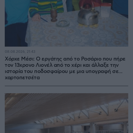
08.08.2026, 21:43
Χόρχε Μέσι: Ο εργάτης από το Ροσάριο που πήρε
τον 13χρονο Λιονέλ από το χέρι και άλλαξε την
ιστορία του ποδοσφαίρου με μια υπογραφή σε...
χαρτοπετσέτα