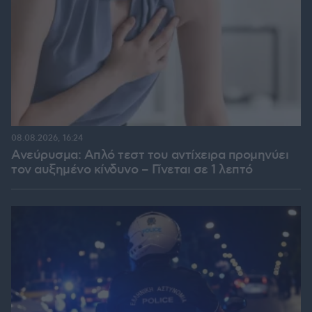
08.08.2026, 16:24
Ανεύρυσμα: Απλό τεστ του αντίχειρα προμηνύει
τον αυξημένο κίνδυνο – Γίνεται σε 1 λεπτό