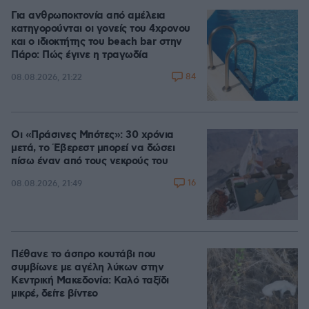
Για ανθρωποκτονία από αμέλεια
κατηγορούνται οι γονείς του 4χρονου
και ο ιδιοκτήτης του beach bar στην
Πάρο: Πώς έγινε η τραγωδία
84
08.08.2026, 21:22
Οι «Πράσινες Μπότες»: 30 χρόνια
μετά, το Έβερεστ μπορεί να δώσει
πίσω έναν από τους νεκρούς του
16
08.08.2026, 21:49
Πέθανε το άσπρο κουτάβι που
συμβίωνε με αγέλη λύκων στην
Κεντρική Μακεδονία: Καλό ταξίδι
μικρέ, δείτε βίντεο