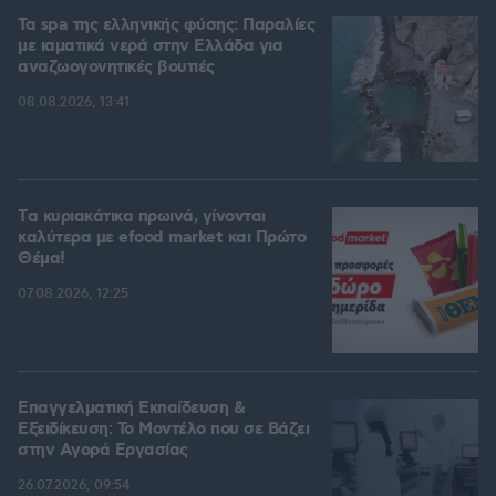
Τα spa της ελληνικής φύσης: Παραλίες
με ιαματικά νερά στην Ελλάδα για
αναζωογονητικές βουτιές
08.08.2026, 13:41
Tα κυριακάτικα πρωινά, γίνονται
καλύτερα με efood market και Πρώτο
Θέμα!
07.08.2026, 12:25
Επαγγελματική Εκπαίδευση &
Εξειδίκευση: Το Mοντέλο που σε Bάζει
στην Aγορά Eργασίας
26.07.2026, 09:54