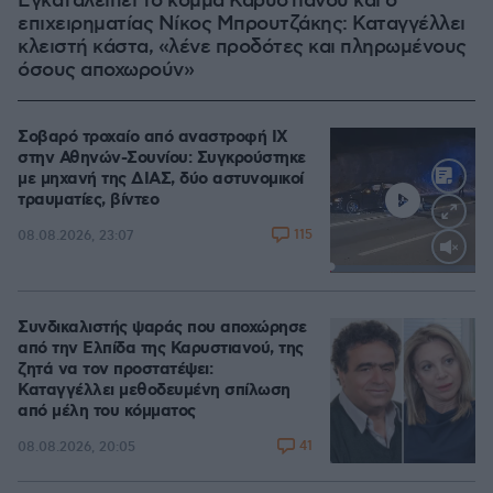
Εγκαταλείπει το κόμμα Καρυστιανού και ο
επιχειρηματίας Νίκος Μπρουτζάκης: Καταγγέλλει
κλειστή κάστα, «λένε προδότες και πληρωμένους
όσους αποχωρούν»
Σοβαρό τροχαίο από αναστροφή ΙΧ
στην Αθηνών-Σουνίου: Συγκρούστηκε
με μηχανή της ΔΙΑΣ, δύο αστυνομικοί
τραυματίες, βίντεο
115
08.08.2026, 23:07
Loaded
:
100.00%
Συνδικαλιστής ψαράς που αποχώρησε
από την Ελπίδα της Καρυστιανού, της
ζητά να τον προστατέψει:
Καταγγέλλει μεθοδευμένη σπίλωση
από μέλη του κόμματος
41
08.08.2026, 20:05