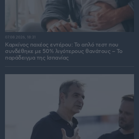
07.08.2026, 18:31
Καρκίνος παχέος εντέρου: Το απλό τεστ που
συνδέθηκε με 50% λιγότερους θανάτους – Το
παράδειγμα της Ισπανίας