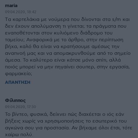
maria
09.04.2020, 18:42
Tα καρτελάκια με νούμερα που δίνονται στα s/m και
δεν έχουν απολύμανση τι γίνεται; τα πράγματα που
εναποθέτονται στον κυλιόμενο διάδρομο του
ταμείου; Αναφορικά με το άρθρο, στην περίπτωση
βήχα, καλό θα είναι να κρατήσουμε αμέσως την
αναπνοή μας και να απομακρυνθούμε από το σημείο
άμεσα. Το καλύτερο είναι κάτσε μόνο σπίτι, αλλά
ποιός μπορεί να μην πηγαίνει σουπερ, στην εργασία,
φαρμακείο;
ΑΠΑΝΤΗΣΗ
Φίλιππος
09.04.2020, 17:30
Το βίντεο, φυσικά, δείχνει πώς διαχέεται ο ιός εάν
βήξεις χωρίς να χρησιμοποιήσεις το εσωτερικό του
αγκώνα σου για προστασία. Αν βήχαμε όλοι έτσι, τότε
χαίρω πολύ.