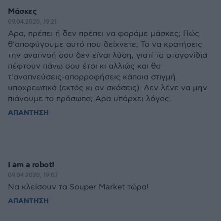
Μάσκες
09.04.2020, 19:21
Αρα, πρέπει ή δεν πρέπει να φοράμε μάσκες; Πώς
θ'αποφύγουμε αυτό που δείχνετε; Το να κρατήσεις
την αναπνοή σου δεν είναι λύση, γιατί τα σταγονίδια
πέφτουν πάνω σου έτσι κι αλλιώς και θα
τ'αναπνεύσεις-απορροφήσεις κάποια στιγμή
υποχρεωτικά (εκτός κι αν σκάσεις). Δεν λένε να μην
πιάνουμε το πρόσωπο; Αρα υπάρχει λόγος.
ΑΠΑΝΤΗΣΗ
I am a robot!
09.04.2020, 19:07
Να κλείσουν τα Souper Market τώρα!
ΑΠΑΝΤΗΣΗ