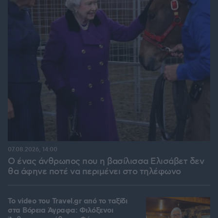
07.08.2026, 14:00
Ο ένας άνθρωπος που η βασίλισσα Ελισάβετ δεν
θα άφηνε ποτέ να περιμένει στο τηλέφωνο
To video του Travel.gr από το ταξίδι
στα Βόρεια Άγραφα: Φιλόξενοι