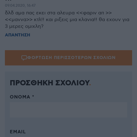
09.04.2020, 16:47
δλδ αμα πας εκει στα αλευρα <<φαριν απ >>
<<μαννα>> κτλ!! και ριξεις μια κλανια!! θα εχουν για
3 μερες ομιχλη?
ΑΠΑΝΤΗΣΗ
ΦΟΡΤΩΣΗ ΠΕΡΙΣΣΟΤΕΡΩΝ ΣΧΟΛΙΩΝ
ΠΡΟΣΘΗΚΗ ΣΧΟΛΙΟΥ
ΌΝΟΜΑ *
EMAIL