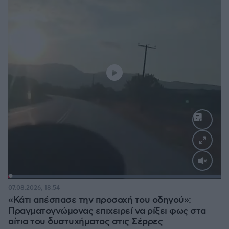
Loaded
:
100.00%
07.08.2026, 18:54
«Κάτι απέσπασε την προσοχή του οδηγού»:
Πραγματογνώμονας επιχειρεί να ρίξει φως στα
αίτια του δυστυχήματος στις Σέρρες