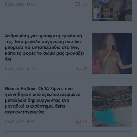
129
07.08.2026, 14:57
Ανδρομάχη για πρόσφατη εμφάνισή
της: Ένα μεγάλο συγγνώμη που δεν
μπόρεσα να ανταπεξέλθω στο live,
κάποιες φορές το σώμα μας φωνάζει
όχι
17
07.08.2026, 10:55
Βόρεια Εύβοια: Οι 14 λίμνες που
γεννήθηκαν από εγκαταλελειμμένα
μεταλλεία δημιουργώντας ένα
μοναδικό οικοσύστημα, δείτε
αεροφωτογραφίες
40
07.08.2026, 15:58