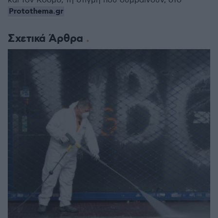
και τον Κόσμο, τη στιγμή που συμβαίνουν, στο
Protothema.gr
Σχετικά Άρθρα