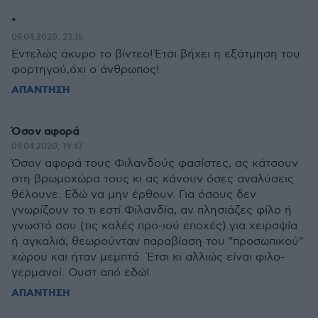
*
09.04.2020, 23:15
Εντελώς άκυρο το βίντεο!Έτσι βήχει η εξάτμηση του
φορτηγού,όχι ο άνθρωπος!
ΑΠΑΝΤΗΣΗ
Όσον αφορά
09.04.2020, 19:47
Όσον αφορά τους Φιλανδούς φασίστες, ας κάτσουν
στη βρωμοχώρα τους κι ας κάνουν όσες αναλύσεις
θέλουνε. Εδώ να μην έρθουν. Για όσους δεν
γνωρίζουν το τι εστί Φιλανδία, αν πλησιάζες φίλο ή
γνωστό σου (τις καλές προ-ιού εποχές) για χειραψία
ή αγκαλιά, θεωρούνταν παραβίαση του "προσωπικού"
χώρου και ήταν μεμπτό. Έτσι κι αλλιώς είναι φιλο-
γερμανοί. Ουστ από εδώ!
ΑΠΑΝΤΗΣΗ