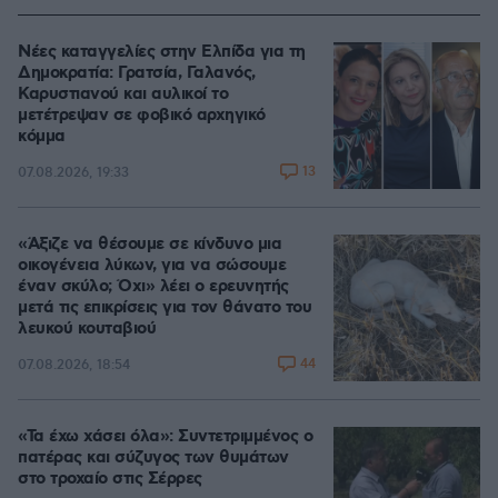
Νέες καταγγελίες στην Ελπίδα για τη
Δημοκρατία: Γρατσία, Γαλανός,
Καρυστιανού και αυλικοί το
μετέτρεψαν σε φοβικό αρχηγικό
κόμμα
13
07.08.2026, 19:33
«Άξιζε να θέσουμε σε κίνδυνο μια
οικογένεια λύκων, για να σώσουμε
έναν σκύλο; Όχι» λέει ο ερευνητής
μετά τις επικρίσεις για τον θάνατο του
λευκού κουταβιού
44
07.08.2026, 18:54
«Τα έχω χάσει όλα»: Συντετριμμένος ο
πατέρας και σύζυγος των θυμάτων
στο τροχαίο στις Σέρρες