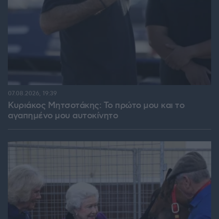
07.08.2026, 19:39
Κυριάκος Μητσοτάκης: Το πρώτο μου και το
αγαπημένο μου αυτοκίνητο