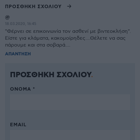
ΠΡΟΣΘΗΚΗ ΣΧΟΛΙΟΥ
@
18.03.2020, 16:45
"Φέρνει σε επικοινωνία τον ασθενί με βιντεοκλήση".
Είστε για κλάματα, κακομοίρηδες....Θέλετε να σας
πάρουμε και στα σοβαρά....
ΑΠΑΝΤΗΣΗ
ΠΡΟΣΘΗΚΗ ΣΧΟΛΙΟΥ
ΌΝΟΜΑ *
EMAIL