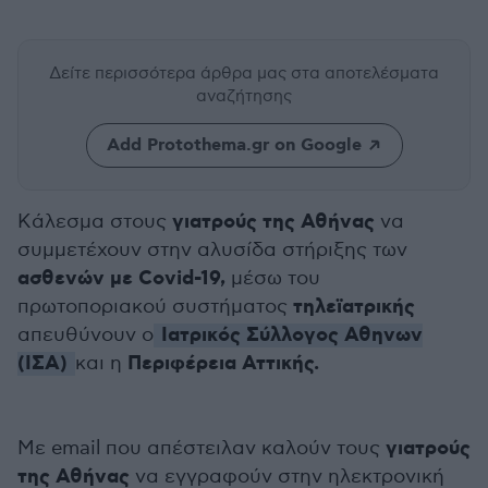
Δείτε περισσότερα άρθρα μας
στα αποτελέσματα
αναζήτησης
Add Protothema.gr on Google
γιατρούς της Αθήνας
Kάλεσμα στους
να
συμμετέχουν στην αλυσίδα στήριξης των
ασθενών με Covid-19,
μέσω του
τηλεϊατρικής
πρωτοποριακού συστήματος
Ιατρικός Σύλλογος Αθηνων
απευθύνουν ο
(ΙΣΑ)
Περιφέρεια Αττικής.
και η
γιατρούς
Mε email που απέστειλαν καλούν τους
της Αθήνας
να εγγραφούν στην ηλεκτρονική