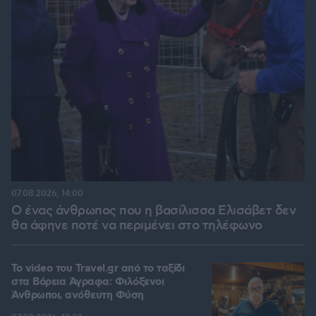
07.08.2026, 14:00
Ο ένας άνθρωπος που η βασίλισσα Ελισάβετ δεν
θα άφηνε ποτέ να περιμένει στο τηλέφωνο
To video του Travel.gr από το ταξίδι
στα Βόρεια Άγραφα: Φιλόξενοι
Άνθρωποι, ανόθευτη Φύση