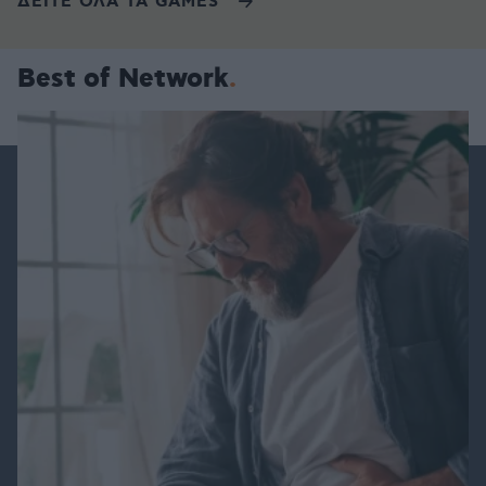
ΔΕΙΤΕ ΟΛΑ ΤΑ GAMES
Best of Network