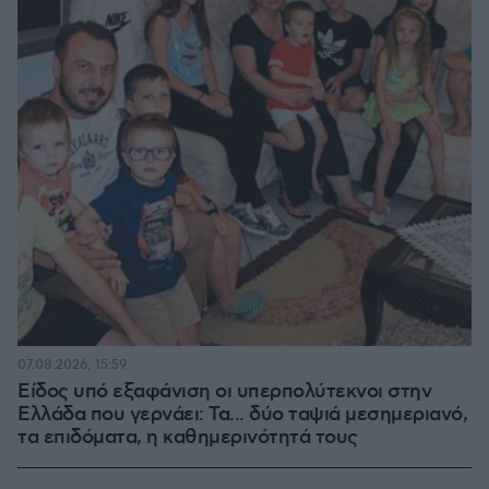
07.08.2026, 15:59
Είδος υπό εξαφάνιση οι υπερπολύτεκνοι στην
Ελλάδα που γερνάει: Τα... δύο ταψιά μεσημεριανό,
τα επιδόματα, η καθημερινότητά τους