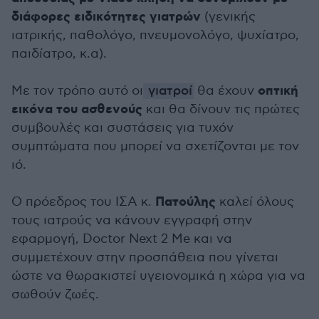
διάφορες ειδικότητες γιατρών
(γενικής
ιατρικής, παθολόγο, πνευμονολόγο, ψυχίατρο,
παιδίατρο, κ.α).
οπτική
Με τον τρόπο αυτό οι
γιατροί
θα έχουν
εικόνα του ασθενούς
και θα δίνουν τις πρώτες
συμβουλές και συστάσεις για τυχόν
συμπτώματα που μπορεί να σχετίζονται με τον
ιό.
Πατούλης
Ο πρόεδρος του ΙΣΑ κ.
καλεί όλους
τους ιατρούς να κάνουν εγγραφή στην
εφαρμογή, Doctor Next 2 Me και να
συμμετέχουν στην προσπάθεια που γίνεται
ώστε να θωρακιστεί υγειονομικά η χώρα για να
σωθούν ζωές.