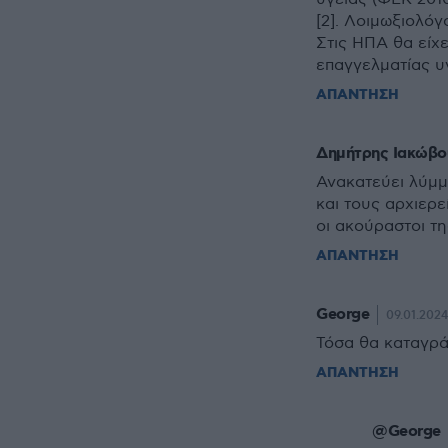
[2]. Λοιμωξιολόγ
Στις ΗΠΑ θα είχ
επαγγελματίας υ
ΑΠΑΝΤΗΣΗ
Δημήτρης Ιακώβο
Ανακατεύει λύμμ
και τους αρχιερε
οι ακούραστοι τ
ΑΠΑΝΤΗΣΗ
George
09.01.2024
Τόσα θα καταγρά
ΑΠΑΝΤΗΣΗ
@George