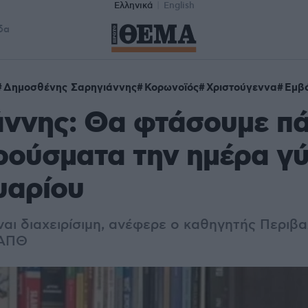
Ελληνικά
English
δα
Δημοσθένης Σαρηγιάννης
Κορωνοϊός
Χριστούγεννα
Εμβ
άννης: Θα φτάσουμε π
ρούσματα την ημέρα γύ
υαρίου
ναι διαχειρίσιμη, ανέφερε ο καθηγητής Περιβ
 ΑΠΘ