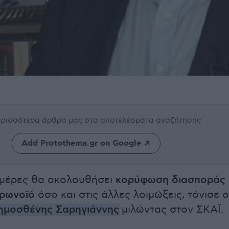
περισσότερα άρθρα μας
στα αποτελέσματα αναζήτησης
Add Protothema.gr on Google
 μέρες θα ακολουθήσει
κορύφωση διασποράς
ρωνοϊό
όσο και στις άλλες λοιμώξεις, τόνισε ο
ημοσθένης Σαρηγιάννης
μιλώντας στον ΣΚΑΪ.