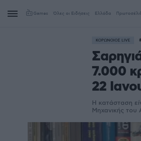
Games
Όλες οι Ειδήσεις
Ελλάδα
Πρωτοσέλι
ΚΟΡΩΝΟΙΟΣ LIVE
Σαρηγι
7.000 κ
22 Ιανο
Η κατάσταση εί
Μηχανικής του