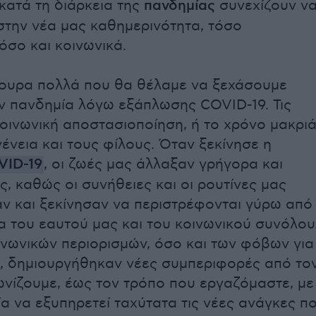
κατά τη διάρκεια της
πανδημίας
συνεχίζουν ν
 στην νέα μας καθημερινότητα, τόσο
όσο και κοινωνικά.
ουρα πολλά που θα θέλαμε να ξεχάσουμε
ην πανδημία λόγω εξάπλωσης COVID-19. Τις
κοινωνική αποστασιοποίηση, ή το χρόνο μακρι
ένεια και τους φίλους. Όταν ξεκίνησε η
VID-19
, οι ζωές μας άλλαξαν γρήγορα και
, καθώς οι συνήθειες και οι ρουτίνες μας
ν και ξεκίνησαν να περιστρέφονται γύρω από
α του εαυτού μας και του κοινωνικού συνόλου
νωνικών περιορισμών, όσο και των φόβων για
ς, δημιουργήθηκαν νέες συμπεριφορές από το
νίζουμε, έως τον τρόπο που εργαζόμαστε, με
ία να εξυπηρετεί ταχύτατα τις νέες ανάγκες π