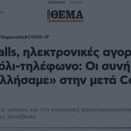
Ελληνικά
English
δα
Κορωνοϊός
COVID-19
alls, ηλεκτρονικές αγορ
λι-τηλέφωνο: Οι συνή
λλήσαμε» στην μετά C
ις μάσκες και την κοινωνική αποστασιοποίηση
ες συνήθειες