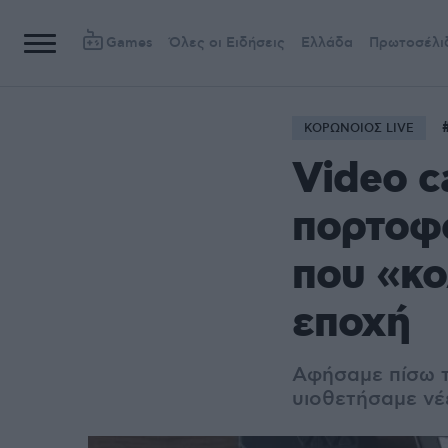
Games
Όλες οι Ειδήσεις
Ελλάδα
Πρωτοσέλι
ΚΟΡΩΝΟΙΟΣ LIVE
Video c
πορτοφό
που «κο
εποχή
Αφήσαμε πίσω τ
υιοθετήσαμε νέ