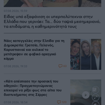
07.08.2026, 15:59
Είδος υπό εξαφάνιση οι υπερπολύτεκνοι στην
Ελλάδα που γερνάει: Τα... δύο ταψιά μεσημεριανό,
τα επιδόματα, η καθημερινότητά τους
Νέες καταγγελίες στην Ελπίδα για τη
Δημοκρατία: Γρατσία, Γαλανός,
Καρυστιανού και αυλικοί το
μετέτρεψαν σε φοβικό αρχηγικό
κόμμα
63
07.08.2026, 19:33
«Κάτι απέσπασε την προσοχή του
οδηγού»: Πραγματογνώμονας
επιχειρεί να ρίξει φως στα αίτια του
δυστυχήματος στις Σέρρες
120
07.08.2026, 18:54