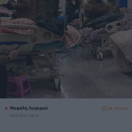
Νεφέλη Λυγερού
38 ΣΧΟΛΙΑ
29.12.2022, 06:33