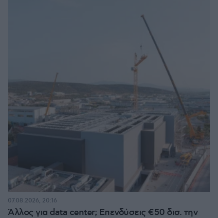
07.08.2026, 20:16
Άλλος για data center; Επενδύσεις €50 δισ. την