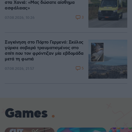
στα Χανιά: «Μας δώσατε αίσθημα
ασφάλειας»
3
07.08.2026, 10:26
Συγκίνηση στο Πόρτο Γερμενό: Σκύλος
γύρισε σοβαρά τραυματισμένος στο
σπίτι που τον φρόντιζαν μία εβδομάδα
μετά τη φωτιά
5
07.08.2026, 21:57
Games