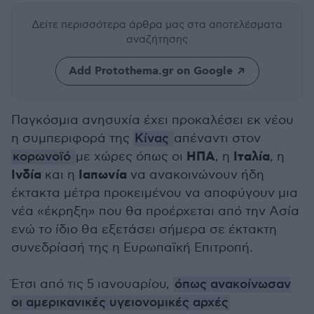
Δείτε περισσότερα άρθρα μας
στα αποτελέσματα
αναζήτησης
Add Protothema.gr on Google
Παγκόσμια ανησυχία έχει προκαλέσει εκ νέου
η συμπεριφορά της
Κίνας
απέναντι στον
ΗΠΑ
Ιταλία
κορωνοϊό
με χώρες όπως οι
, η
, η
Ινδία
Ιαπωνία
και η
να ανακοινώνουν ήδη
έκτακτα μέτρα προκειμένου να αποφύγουν μια
νέα «έκρηξη» που θα προέρχεται από την Ασία
ενώ το ίδιο θα εξετάσει σήμερα σε έκτακτη
συνεδρίασή της η Ευρωπαϊκή Επιτροπή.
Έτσι από τις 5 ιανουαρίου,
όπως ανακοίνωσαν
οι αμερικανικές υγειονομικές αρχές