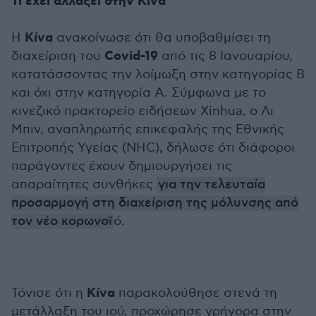
Τι έχει αλλάξει στην Κίνα
Κίνα
Η
ανακοίνωσε ότι θα υποβαθμίσει τη
Covid-19
διαχείριση του
από τις 8 Ιανουαρίου,
κατατάσσοντας την λοίμωξη στην κατηγορίας Β
και όχι στην κατηγορία Α. Σύμφωνα με το
κινεζικό πρακτορείο ειδήσεων Xinhua, ο Λι
Μπιν, αναπληρωτής επικεφαλής της Εθνικής
Επιτροπής Υγείας (NHC), δήλωσε ότι διάφοροι
παράγοντες έχουν δημιουργήσει τις
απαραίτητες συνθήκες
για την τελευταία
προσαρμογή στη διαχείριση της μόλυνσης από
τον νέο κορωνοϊ
ό.
Κίνα
Τόνισε ότι η
παρακολούθησε στενά τη
μετάλλαξη του ιού, προχώρησε γρήγορα στην