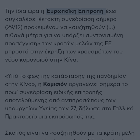
Την ίδια ώρα η
Ευρωπαϊκή Επιτροπή
έχει
συγκαλέσει έκτακτη συνεδρίαση σήμερα
(29/12) προκειμένου να «συζητηθούν (...)
πιθανά μέτρα για να υπάρξει συντονισμένη
προσέγγιση» των κρατών μελών της ΕΕ
μπροστά στην έκρηξη των κρουσμάτων του
νέου κορονοϊού στην Κίνα.
«Υπό το φως της κατάστασης της πανδημίας
Κομισιόν
στην Κίνα», η
οργανώνει σήμερα το
πρωί συνεδρίαση ειδικής επιτροπής
αποτελούμενης από αντιπροσώπους των
υπουργείων Υγείας των 27, δήλωσε στο Γαλλικό
Πρακτορείο μια εκπρόσωπός της.
Σκοπός είναι να «συζητηθούν με τα κράτη μέλη