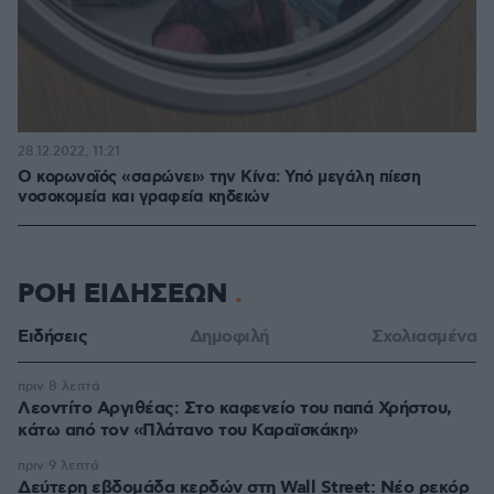
28.12.2022, 11:21
Ο κορωνοϊός «σαρώνει» την Κίνα: Υπό μεγάλη πίεση
νοσοκομεία και γραφεία κηδειών
ΡΟΗ ΕΙΔΗΣΕΩΝ
Ειδήσεις
Δημοφιλή
Σχολιασμένα
πριν 8 λεπτά
Λεοντίτο Αργιθέας: Στο καφενείο του παπά Χρήστου,
κάτω από τον «Πλάτανο του Καραϊσκάκη»
πριν 9 λεπτά
Δεύτερη εβδομάδα κερδών στη Wall Street: Νέο ρεκόρ