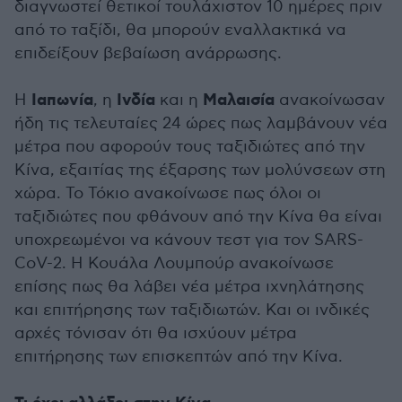
διαγνωστεί θετικοί τουλάχιστον 10 ημέρες πριν
από το ταξίδι, θα μπορούν εναλλακτικά να
επιδείξουν βεβαίωση ανάρρωσης.
Ιαπωνία
Ινδία
Μαλαισία
Η
, η
και η
ανακοίνωσαν
ήδη τις τελευταίες 24 ώρες πως λαμβάνουν νέα
μέτρα που αφορούν τους ταξιδιώτες από την
Κίνα, εξαιτίας της έξαρσης των μολύνσεων στη
χώρα. Το Τόκιο ανακοίνωσε πως όλοι οι
ταξιδιώτες που φθάνουν από την Κίνα θα είναι
υποχρεωμένοι να κάνουν τεστ για τον SARS-
CoV-2. Η Κουάλα Λουμπούρ ανακοίνωσε
επίσης πως θα λάβει νέα μέτρα ιχνηλάτησης
και επιτήρησης των ταξιδιωτών. Και οι ινδικές
αρχές τόνισαν ότι θα ισχύουν μέτρα
επιτήρησης των επισκεπτών από την Κίνα.