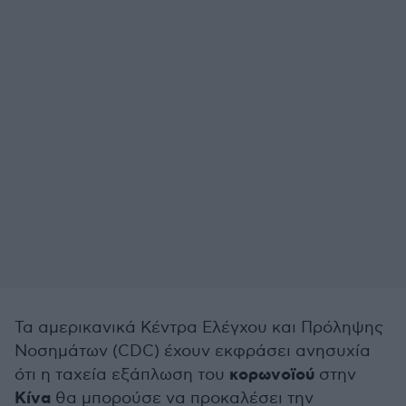
Τα αμερικανικά Κέντρα Ελέγχου και Πρόληψης
Νοσημάτων (CDC) έχουν εκφράσει ανησυχία
κορωνοϊού
ότι η ταχεία εξάπλωση του
στην
Κίνα
θα μπορούσε να προκαλέσει την