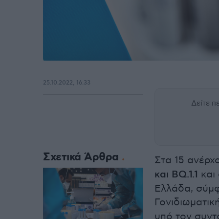
25.10.2022, 16:33
Δείτε 
Σχετικά Άρθρα
Στα 15 ανέρχ
και ΒQ.1.1
και
Ελλάδα, σύμφ
Γονιδιωματικ
υπό τον συντ