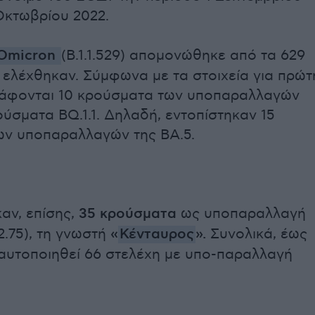
Οκτωβρίου 2022.
Omicron
(B.1.1.529) απομονώθηκε από τα 629
 ελέχθηκαν. Σύμφωνα με τα στοιχεία για πρώτ
άφονται 10 κρούσματα των υποπαραλλαγών
ούσματα ΒQ.1.1. Δηλαδή, εντοπίστηκαν 15
ων υποπαραλλαγών της ΒΑ.5.
αν, επίσης,
35 κρούσματα
ως υποπαραλλαγή
2.75), τη γνωστή
«
Κένταυρος
».
Συνολικά, έως
αυτοποιηθεί 66 στελέχη με υπο-παραλλαγή