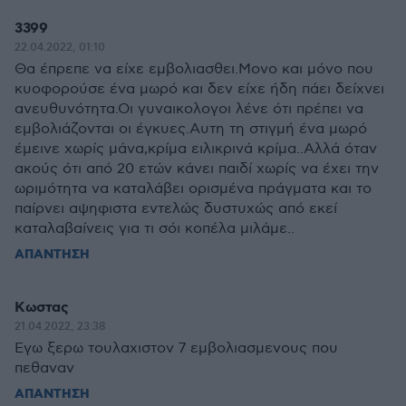
3399
22.04.2022, 01:10
Θα έπρεπε να είχε εμβολιασθει.Μονο και μόνο που
κυοφορούσε ένα μωρό και δεν είχε ήδη πάει δείχνει
ανευθυνότητα.Οι γυναικολογοι λένε ότι πρέπει να
εμβολιάζονται οι έγκυες.Αυτη τη στιγμή ένα μωρό
έμεινε χωρίς μάνα,κρίμα ειλικρινά κρίμα..Αλλά όταν
ακούς ότι από 20 ετών κάνει παιδί χωρίς να έχει την
ωριμότητα να καταλάβει ορισμένα πράγματα και το
παίρνει αψηφιστα εντελώς δυστυχώς από εκεί
καταλαβαίνεις για τι σόι κοπέλα μιλάμε..
ΑΠΑΝΤΗΣΗ
Κωστας
21.04.2022, 23:38
Εγω ξερω τουλαχιστον 7 εμβολιασμενους που
πεθαναν
ΑΠΑΝΤΗΣΗ