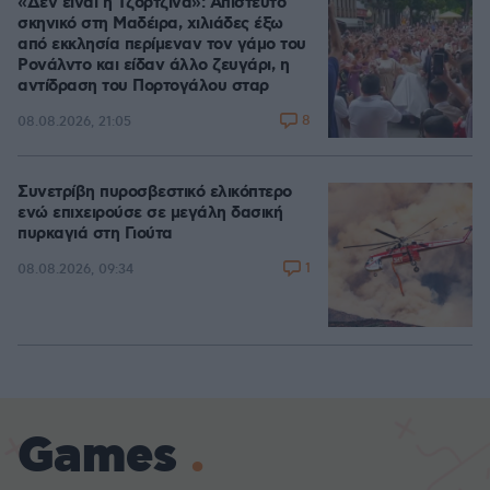
«Δεν είναι η Τζορτζίνα»: Απίστευτο
σκηνικό στη Μαδέιρα, χιλιάδες έξω
από εκκλησία περίμεναν τον γάμο του
Ρονάλντο και είδαν άλλο ζευγάρι, η
αντίδραση του Πορτογάλου σταρ
8
08.08.2026, 21:05
Συνετρίβη πυροσβεστικό ελικόπτερο
ενώ επιχειρούσε σε μεγάλη δασική
πυρκαγιά στη Γιούτα
1
08.08.2026, 09:34
Games