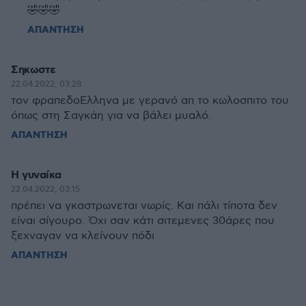
🤣🤣🤣
ΑΠΑΝΤΗΣΗ
Σηκωστε
22.04.2022, 03:28
τον φραπεδοΕλληνα με γερανό απ το κωλοσπιτο του
όπως στη Σαγκάη για να βάλει μυαλό.
ΑΠΑΝΤΗΣΗ
Η γυναίκα
22.04.2022, 03:15
πρέπει να γκαστρωνεται νωρίς. Και πάλι τίποτα δεν
είναι σίγουρο. Όχι σαν κάτι σιτεμενες 30άρες που
ξεχναγαν να κλείνουν πόδι
ΑΠΑΝΤΗΣΗ