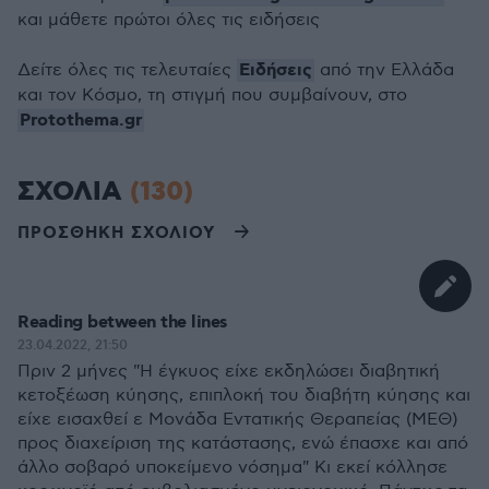
και μάθετε πρώτοι όλες τις ειδήσεις
Ειδήσεις
Δείτε όλες τις τελευταίες
από την Ελλάδα
και τον Κόσμο, τη στιγμή που συμβαίνουν, στο
Protothema.gr
ΣΧΟΛΙΑ
(130)
ΠΡΟΣΘΗΚΗ ΣΧΟΛΙΟΥ
Reading between the lines
23.04.2022, 21:50
Πριν 2 μήνες "Η έγκυος είχε εκδηλώσει διαβητική
κετοξέωση κύησης, επιπλοκή του διαβήτη κύησης και
είχε εισαχθεί ε Μονάδα Εντατικής Θεραπείας (ΜΕΘ)
προς διαχείριση της κατάστασης, ενώ έπασχε και από
άλλο σοβαρό υποκείμενο νόσημα" Κι εκεί κόλλησε