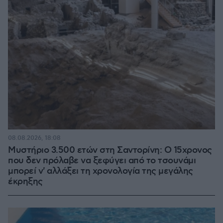
08.08.2026, 18:08
Μυστήριο 3.500 ετών στη Σαντορίνη: Ο 15χρονος
που δεν πρόλαβε να ξεφύγει από το τσουνάμι
μπορεί ν' αλλάξει τη χρονολογία της μεγάλης
έκρηξης