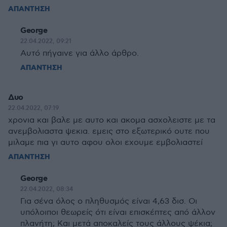
ΑΠΑΝΤΗΣΗ
George
22.04.2022, 09:21
Αυτό πήγαινε για άλλο άρθρο.
ΑΠΑΝΤΗΣΗ
Δυο
22.04.2022, 07:19
χρονια και βαλε με αυτο και ακομα ασχολειστε με τα
ανεμβολιαστα ψεκια. εμεις στο εξωτερικό ουτε που
μιλαμε πια γι αυτο αφου ολοι εχουμε εμβολιαστεί
ΑΠΑΝΤΗΣΗ
George
22.04.2022, 08:34
Για σένα όλος ο πληθυσμός είναι 4,63 δισ. Οι
υπόλοιποι θεωρείς ότι είναι επισκέπτες από άλλον
πλανήτη; Και μετά αποκαλείς τους άλλους ψέκια;