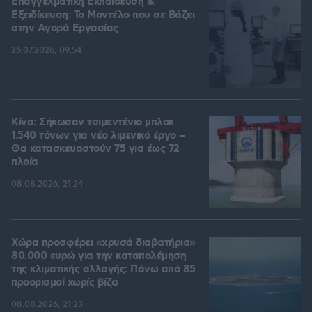
Επαγγελματική Εκπαίδευση &
Εξειδίκευση: Το Mοντέλο που σε Bάζει
στην Aγορά Eργασίας
26.07.2026, 09:54
Κίνα: Σήκωσαν τσιμεντένιο μπλοκ
1.540 τόνων για νέο λιμενικό έργο –
Θα κατασκευαστούν 75 για έως 72
πλοία
08.08.2026, 21:24
Χώρα προσφέρει «χρυσά διαβατήρια»
80.000 ευρώ για την καταπολέμηση
της κλιματικής αλλαγής: Πάνω από 85
προορισμοί χωρίς βίζα
08.08.2026, 21:23