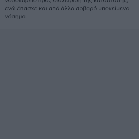
νοσοκομείο προς διαχείριση της κατάστασης,
ενώ έπασχε και από άλλο σοβαρό υποκείμενο
νόσημα.