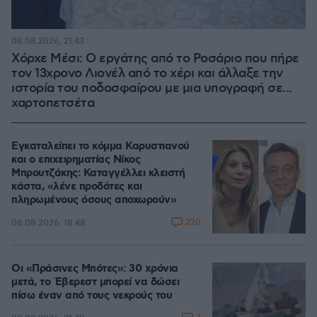
08.08.2026, 21:43
Χόρχε Μέσι: Ο εργάτης από το Ροσάριο που πήρε
τον 13χρονο Λιονέλ από το χέρι και άλλαξε την
ιστορία του ποδοσφαίρου με μια υπογραφή σε...
χαρτοπετσέτα
Εγκαταλείπει το κόμμα Καρυστιανού
και ο επιχειρηματίας Νίκος
Μπρουτζάκης: Καταγγέλλει κλειστή
κάστα, «λένε προδότες και
πληρωμένους όσους αποχωρούν»
220
08.08.2026, 18:48
Οι «Πράσινες Μπότες»: 30 χρόνια
μετά, το Έβερεστ μπορεί να δώσει
πίσω έναν από τους νεκρούς του