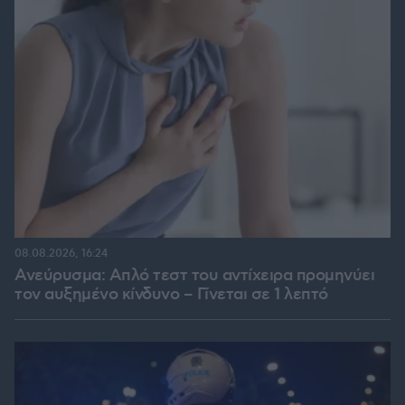
08.08.2026, 16:24
Ανεύρυσμα: Απλό τεστ του αντίχειρα προμηνύει
τον αυξημένο κίνδυνο – Γίνεται σε 1 λεπτό