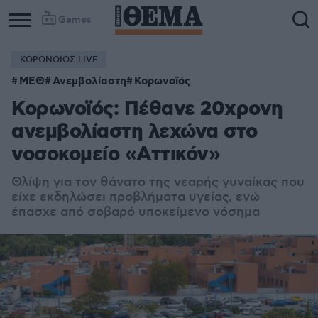
Games
ΚΟΡΩΝΟΙΟΣ LIVE
ΜΕΘ
Ανεμβολίαστη
Κορωνοϊός
Κορωνοϊός: Πέθανε 20χρονη
ανεμβολίαστη λεχώνα στο
νοσοκομείο «Αττικόν»
Θλίψη για τον θάνατο της νεαρής γυναίκας που
είχε εκδηλώσει προβλήματα υγείας, ενώ
έπασχε από σοβαρό υποκείμενο νόσημα