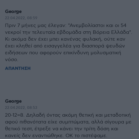
George
22.04.2022, 08:59
Πριν 7 μήνες μας έλεγαν: "Ανεμβολίαστοι και οι 54
νεκροί την τελευταία εβδομάδα στη Βόρεια Ελλάδα".
Κι ακόμα δεν έχει μπει κανένας φυλακή, ούτε καν
έχει κληθεί από εισαγγελέα για διασπορά ψευδών
ειδήσεων που αφορούν επικίνδυνη μολυσματική
νόσο.
ΑΠΑΝΤΗΣΗ
George
22.04.2022, 08:53
20-12=8. Δηλαδή όντας ακόμη θετική και μεταδοτική
αφού πιθανότατα είχε συμπτώματα, αλλά σίγουρα με
θετικό τεστ, έτρεξε να κάνει την τρίτη δόση και
κανείς δεν εναντιώθηκε. ΟΚ το πιστέψαμε.