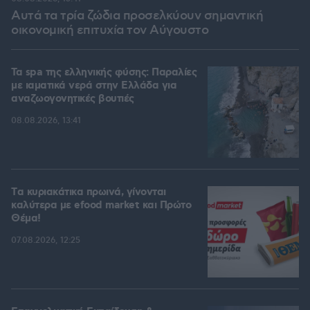
Αυτά τα τρία ζώδια προσελκύουν σημαντική
οικονομική επιτυχία τον Αύγουστο
Τα spa της ελληνικής φύσης: Παραλίες
με ιαματικά νερά στην Ελλάδα για
αναζωογονητικές βουτιές
08.08.2026, 13:41
Tα κυριακάτικα πρωινά, γίνονται
καλύτερα με efood market και Πρώτο
Θέμα!
07.08.2026, 12:25