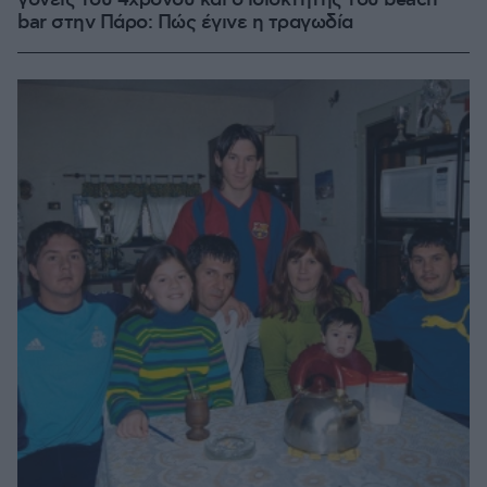
γονείς του 4χρονου και ο ιδιοκτήτης του beach
bar στην Πάρο: Πώς έγινε η τραγωδία