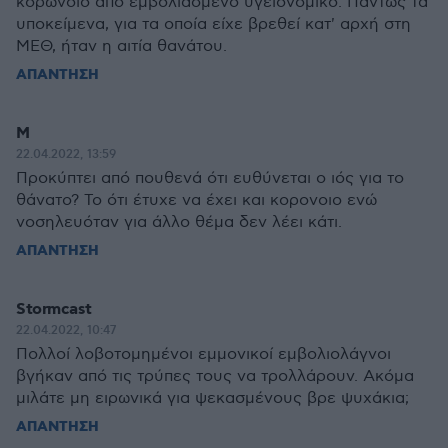
κορωνοϊό από εμβολιασμένο υγειονομικό. Πάντως τα
υποκείμενα, για τα οποία είχε βρεθεί κατ' αρχή στη
ΜΕΘ, ήταν η αιτία θανάτου.
ΑΠΑΝΤΗΣΗ
Μ
22.04.2022, 13:59
Προκύπτει από πουθενά ότι ευθύνεται ο ιός για το
θάνατο? Το ότι έτυχε να έχει και κορονοιο ενώ
νοσηλευόταν για άλλο θέμα δεν λέει κάτι.
ΑΠΑΝΤΗΣΗ
Stormcast
22.04.2022, 10:47
Πολλοί λοβοτομημένοι εμμονικοί εμβολιολάγνοι
βγήκαν από τις τρύπες τους να τρολλάρουν. Ακόμα
μιλάτε μη ειρωνικά για ψεκασμένους βρε ψυχάκια;
ΑΠΑΝΤΗΣΗ