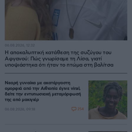
06.08.2026, 12:32
Η αποκαλυπτική κατάθεση της συζύγου του
Αφγανού: Πώς γνωρίσαμε τη Λίσα, γιατί
υποψιάστηκα ότι ήταν το πτώμα στη βαλίτσα
Νεαρή γυναίκα με ακατέργαστη
ομορφιά από την Αιθιοπία έγινε viral,
δείτε την εντυπωσιακή μεταμόρφωσή
της από μακιγιέρ
254
06.08.2026, 09:18