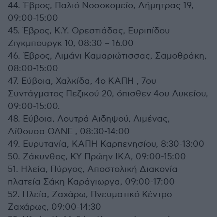
44. Έβρος, Παλιό Νοσοκομείο, Δήμητρας 19,
09:00-15:00
45. Έβρος, Κ.Υ. Ορεστιάδας, Ευριπίδου
Ζιγκμπουργκ 10, 08:30 – 16.00
46. Έβρος, Λιμάνι Καμαριώτισσας, Σαμοθράκη,
08:00-15:00
47. Εύβοια, Χαλκίδα, 4ο ΚΑΠΗ , 7ου
Συντάγματος Πεζικού 20, όπισθεν 4ου Λυκείου,
09:00-15:00.
48. Εύβοια, Λουτρά Αιδηψού, Λιμένας,
Αίθουσα ΟΛΝΕ , 08:30-14:00
49. Ευρυτανία, ΚΑΠΗ Καρπενησίου, 8:30-13:00
50. Ζάκυνθος, ΚΥ Πρώην ΙΚΑ, 09:00-15:00
51. Ηλεία, Πύργος, Αποστολική Διακονία
πλατεία Σάκη Καράγιωργα, 09:00-17:00
52. Ηλεία, Ζαχάρω, Πνευματικό Κέντρο
Ζαχάρως, 09:00-14:30