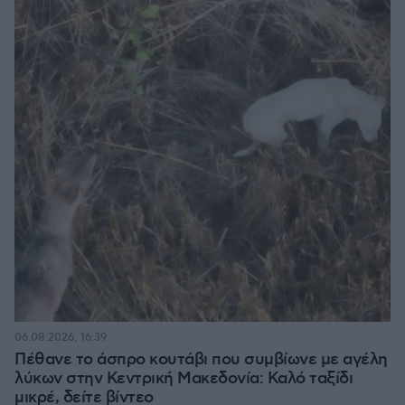
06.08.2026, 16:39
Πέθανε το άσπρο κουτάβι που συμβίωνε με αγέλη
λύκων στην Κεντρική Μακεδονία: Καλό ταξίδι
μικρέ, δείτε βίντεο