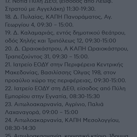
17. Νότια Πύλη ΔΕΘ, (είσοδος από Λεωφ.
Στρατού με Αγγελάκη) 11:30-19:30.
18. Δ. Πυλαίας, ΚΑΠΗ Πανοράματος, Αγ.
Γεωργίου 4, 09:30 – 15:00.
19. Δ. Καλαμαριάς, εντός δημοτικού θεάτρου,
οδός Χηλής και Τριπόλεως 12, 09:30-15:00
20. Δ. Ωραιοκάστρου, Α ΚΑΠΗ Ωραιοκάστρου,
Τραπεζούντος 31, 09:30 – 15:00.
21. Ιατρείο ΕΟΔΥ στην Περιφέρεια Κεντρικής
Μακεδονίας, Βασιλίσσης Όλγας 198, στον
προαύλιο χώρο της περιφέρειας, 09:30-15:00.
22. Ιατρείο ΕΟΔΥ στη ΔΕΘ, είσοδος από Πύλη
Εμπορίου στην Εγνατία, 08:30-15:30
23. Αιτωλοακαρνανία, Αγρίνιο, Παλιά
Λαχαναγορά, 09:00 – 15:00
24. Αιτωλοακαρνανία, ΚΑΠΗ Μεσολογγίου,
08:30-14:30
25. Αιτωλοακαρνανία, κοινοτικό κτίριο, Ίδρυμα