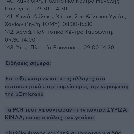
140. Χαλκιδική, Πολιτιστικό Κέντρο Μεγάλης
Παναγίας , 09:30 : 14:30
141. Χανιά, Αύλειος Χώρος 2ου Κέντρου Υγείας
Χανίων (1η-2η ΤΟΜΥ), 08:30-16:30
142. Χανιά, Πολιτιστικό Κέντρο Ταυρωνίτη,
09:30-14:00
143. Χίος, Πλατεία Βουνακίου, 09:00-14:30
Ειδήσεις σήμερα:
Επίταξη γιατρών και νέες αλλαγές στα
πιστοποιητικά στην πορεία προς την κορύφωση
της «Omicron»
Τα PCR τεστ «φούντωσαν» την κόντρα ΣΥΡΙΖΑ-
ΚΙΝΑΛ, ποιος ο ρόλος των γκάλοπ
«Νιώθω ένοχος και ζητώ συγχώρεση για δύο