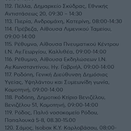
112. Πέλλα, Δημαρχείο Σκύδρας, Εθνικής
Αντιστάσεως 20, 09:30 – 14:30
113. Πιερία, Ανδρομάχη, Κατερίνη, 08:00-14:30
114. Πρέβεζα, Αίθουσα Λιμενικού Ταμείου,
09:00-14:00
115. Ρέθυμνο, Αίθουσα Πνευματικού Κέντρου
Ι.Ν. Αγ.Γεωργίου, Καλλιθέα, 09:00-14:00
116. Ρέθυμνο, Αίθουσα Εκδηλώσεων Ι.Ν.
Αγ.Κωνσταντίνου, Ηγ. Γαβριήλ, 09:00-14:00
117. Ροδόπη, Γενική Διεύθυνση Δημόσιας
Υγείας, Υψηλάντου και Συμεωνίδη γωνία,
Κομοτηνή, 09:00-14:00
118. Ροδόπη, Δημοτικό Κτίριο Βενιζέλου,
Βενιζέλου 51, Κομοτηνή, 09:00-14:00
119. Ρόδος, Παλιό νοσοκομείο Ρόδου,
Παπαλουκά 5-8, 08.30-15.00
120. Σάμος, Isobox Κ.Υ. Καρλοβάσου, 08:00-