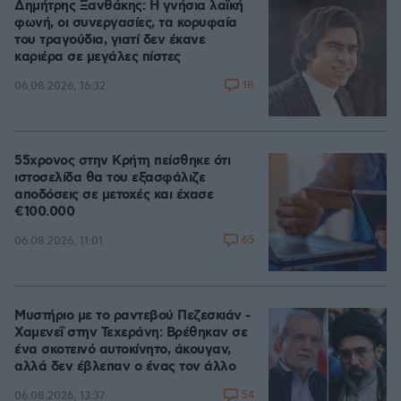
Δημήτρης Ξανθάκης: Η γνήσια λαϊκή
φωνή, οι συνεργασίες, τα κορυφαία
του τραγούδια, γιατί δεν έκανε
καριέρα σε μεγάλες πίστες
18
06.08.2026, 16:32
55χρονος στην Κρήτη πείσθηκε ότι
ιστοσελίδα θα του εξασφάλιζε
αποδόσεις σε μετοχές και έχασε
€100.000
65
06.08.2026, 11:01
Μυστήριο με το ραντεβού Πεζεσκιάν -
Χαμενεΐ στην Τεχεράνη: Βρέθηκαν σε
ένα σκοτεινό αυτοκίνητο, άκουγαν,
αλλά δεν έβλεπαν ο ένας τον άλλο
54
06.08.2026, 13:37