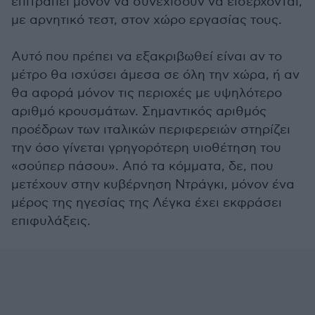
επιτραπεί μόνον να συνεχίσουν να εισέρχονται,
με αρνητικό τεστ, στον χώρο εργασίας τους.
Αυτό που πρέπει να εξακριβωθεί είναι αν το
μέτρο θα ισχύσει άμεσα σε όλη την χώρα, ή αν
θα αφορά μόνον τις περιοχές με υψηλότερο
αριθμό κρουσμάτων. Σημαντικός αριθμός
προέδρων των ιταλικών περιφερειών στηρίζει
την όσο γίνεται γρηγορότερη υιοθέτηση του
«σούπερ πάσου». Από τα κόμματα, δε, που
μετέχουν στην κυβέρνηση Ντράγκι, μόνον ένα
μέρος της ηγεσίας της Λέγκα έχει εκφράσει
επιφυλάξεις.