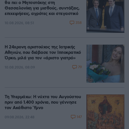
θα πει ο Μητσοτάκης στη
Θεσσαλονίκη για μισθούς, συντάξεις,
επιχειρήσεις, αγρότες και στεγαστικό
358
10.08.2026, 08:51
Η 24χρονη αριστούχος της Ιατρικής
Αθηνών, που διάβασε τον Ιπποκρατικό
Όρκο, μιλά για τον «άριστο γιατρό»
79
10.08.2026, 08:09
Τη Υπερμάχω: Η νύχτα του Αυγούστου
πριν από 1.400 χρόνια, που γέννησε
τον Ακάθιστο Ύμνο
147
09.08.2026, 22:48