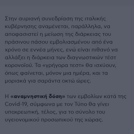
Στην αυριανή συνεδρίαση της ιταλικής
κυβέρνησης αναμένεται, παράλληλα, να
αποφασιστεί η μείωση της διάρκειας του
πράσινου πάσου εμβολιασμένου από ένα
χρόνο σε εννέα μήνες, ενώ είναι πιθανό να
αλλάξει η διάρκεια των διαγνωστικών τέστ
κορονοϊού. Τα «γρήγορα τεστ» θα ισχύουν,
όπως φαίνεται, μόνον μια ημέρα, και τα
μοριακά για σαράντα οκτώ ώρες.
«αναμνηστική δόση»
Η
των εμβολίων κατά της
Covid-19, σύμφωνα με τον Τύπο θα γίνει
υποχρεωτική, τέλος, για το σύνολο του
υγειονομικού προσωπικού της χώρας.