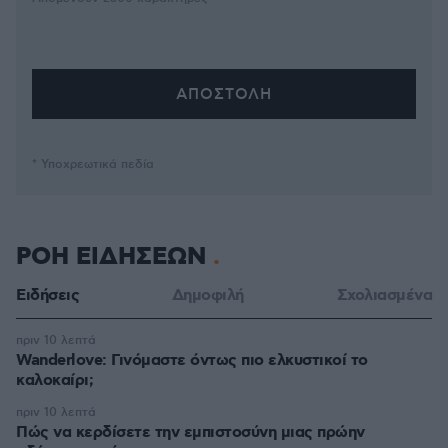
* Υποχρεωτικά πεδία
ΡΟΗ ΕΙΔΗΣΕΩΝ
Ειδήσεις
Δημοφιλή
Σχολιασμένα
πριν 10 λεπτά
Wanderlove: Γινόμαστε όντως πιο ελκυστικοί το
καλοκαίρι;
πριν 10 λεπτά
Πώς να κερδίσετε την εμπιστοσύνη μιας πρώην