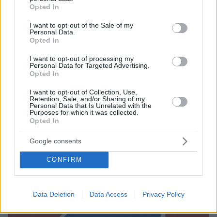
grant or deny consent to Google and its third-party tags to
Opted In
use your data for below specified purposes in below Google
consent section.
I want to opt-out of the Sale of my
Personal Data.
Opted In
I want to opt-out of processing my
Personal Data for Targeted Advertising.
Opted In
I want to opt-out of Collection, Use,
Retention, Sale, and/or Sharing of my
Personal Data that Is Unrelated with the
Purposes for which it was collected.
Opted In
Google consents
CONFIRM
Data Deletion
Data Access
Privacy Policy