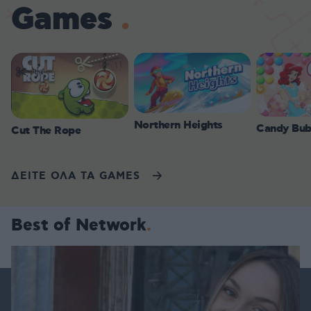
Games
Northern Heights
Candy Bub
Cut The Rope
ΔΕΙΤΕ ΟΛΑ ΤΑ GAMES
Best of Network