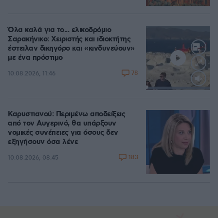
Όλα καλά για το... ελικοδρόμιο
Σαρακήνικο: Χειριστής και ιδιοκτήτης
έστειλαν δικηγόρο και «κινδυνεύουν»
με ένα πρόστιμο
78
10.08.2026, 11:46
Loaded
:
100.00%
Καρυστιανού: Περιμένω αποδείξεις
από τον Αυγερινό, θα υπάρξουν
νομικές συνέπειες για όσους δεν
εξηγήσουν όσα λένε
183
10.08.2026, 08:45