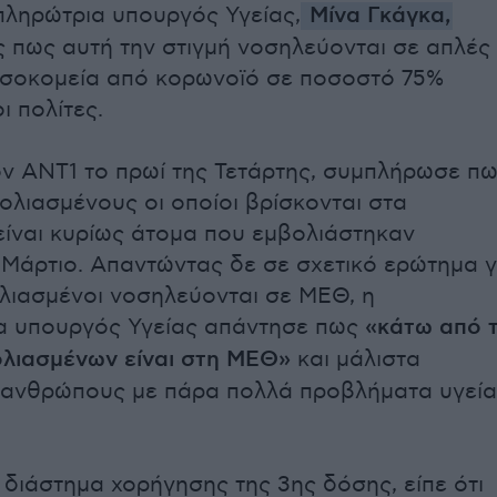
πληρώτρια υπουργός Υγείας,
Μίνα Γκάγκα,
 πως αυτή την στιγμή νοσηλεύονται σε απλές
οσοκομεία από κορωνοϊό σε ποσοστό 75%
ι πολίτες.
ν ΑΝΤ1 το πρωί της Τετάρτης, συμπλήρωσε π
ολιασμένους οι οποίοι βρίσκονται στα
είναι κυρίως άτομα που εμβολιάστηκαν
Μάρτιο. Απαντώντας δε σε σχετικό ερώτημα γ
ολιασμένοι νοσηλεύονται σε ΜΕΘ, η
α υπουργός Υγείας απάντησε πως
«κάτω από 
λιασμένων είναι στη ΜΕΘ»
και μάλιστα
α ανθρώπους με πάρα πολλά προβλήματα υγεία
 διάστημα χορήγησης της 3ης δόσης, είπε ότι