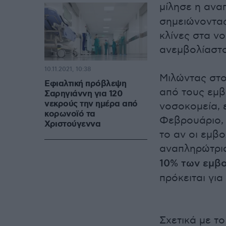
μίλησε η ανα
σημειώνοντας
κλίνες στα ν
ανεμβολίαστο
10.11.2021, 10:38
Μιλώντας στο
Εφιαλτική πρόβλεψη
από τους εμβ
Σαρηγιάννη για 120
νεκρούς την ημέρα από
νοσοκομεία, 
κορωνοϊό τα
Φεβρουάριο, 
Χριστούγεννα
το αν οι εμβ
αναπληρώτρι
10% των εμβο
πρόκειται γι
Σχετικά με το