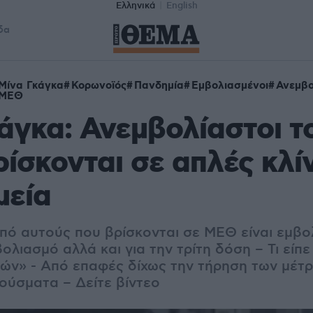
Ελληνικά
English
δα
Μίνα Γκάγκα
Κορωνοϊός
Πανδημία
Εμβολιασμένοι
Ανεμβο
ΜΕΘ
άγκα: Ανεμβολίαστοι τ
ίσκονται σε απλές κλί
μεία
πό αυτούς που βρίσκονται σε ΜΕΘ είναι εμβολ
ολιασμό αλλά και για την τρίτη δόση – Τι είπε
ών» - Από επαφές δίχως την τήρηση των μέτ
ούσματα – Δείτε βίντεο