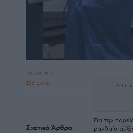
10.11.2021, 10:57
21 ΣΧΟΛΙΑ
Δείτε 
Για την πορε
Σχετικά Άρθρα
ραγδαία αύξη