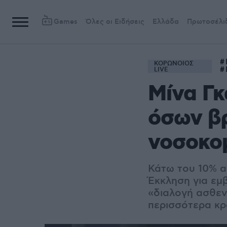
Games
Όλες οι Ειδήσεις
Ελλάδα
Πρωτοσέλι
ΚΟΡΩΝΟΙΟΣ
LIVE
Μίνα Γκ
όσων βρ
νοσοκο
Κάτω του 10% α
Έκκληση για εμβ
«διαλογή ασθεν
περισσότερα κρ