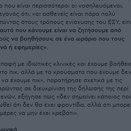
ο που είναι περισσότεροι οι νοσηλευόμενοι,
εγονός ότι, «οι ασθενείς είναι πάρα πολύ
τώντας στους τρόπους ενίσχυσης του ΕΣΥ, είπ
αυτό που κάνουμε είναι να ζητήσουμε από
ρούς να βοηθήσουν, σε ένα ωράριο που τους
ινά ή εφημερίες»
.
παφή με ιδιωτικές κλινικές και έχουμε βοήθει
στο πικ, αλλά με τα κρούσματα που έχουμε δε
 να έχουμε πικ», παρατήρησε σχετικά με τις
ωρώντας σε διευκρίνιση της δήλωσής της περί
ενών, εξήγησε πως «δεν σημαίνει κάποιος πο
θεί ότι δεν θα έχει φροντίδα, αλλά ότι μπορε
 μέρες να μην έχει κρεβάτι».
λωνικά