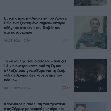
Εντοπίστηκε η «Αράχνη» του Άσαντ:
Πώς ένα ξεχασμένο σημειωματάριο
οδήγησε στα ίχνη του διαβόητου
αρχικατασκόπου
23
08.08.2026, 10:56
Το «σκουλήκι του διαβόλου» που ζει
1,3 χιλιόμετρα κάτω από τη Γη και
αλλάζει όσα γνωρίζαμε για τη ζωή:
«Οι άνθρωποι δεν κυβερνάμε τον
κόσμο»
65
08.08.2026, 08:57
Καρέ-καρέ η ανάλυση του τροχαίου
στις Σέρρες με νεκρούς μητέρα και