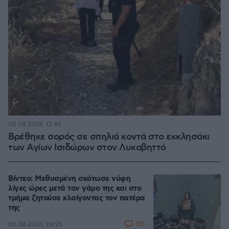
08.08.2026, 12:40
Βρέθηκε σορός σε σπηλιά κοντά στο εκκλησάκι
των Αγίων Ισιδώρων στον Λυκαβηττό
Βίντεο: Μεθυσμένη σκότωσε νύφη
λίγες ώρες μετά τον γάμο της και στο
τμήμα ζητούσε κλαίγοντας τον πατέρα
της
105
08.08.2026, 09:25