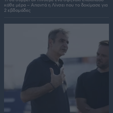
Τι θα συμβεί αν πίνουμε ένα σφηνάκι ελαιόλαδο
κάθε μέρα – Απαντά η Λίνσει που το δοκίμασε για
2 εβδομάδες