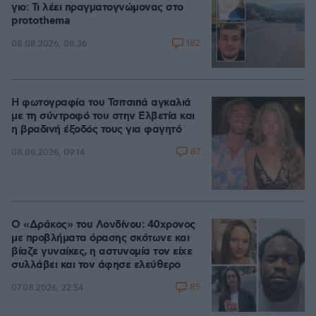
γιο: Τι λέει πραγματογνώμονας στο
protothema
182
08.08.2026, 08:36
Η φωτογραφία του Τσιτσιπά αγκαλιά
με τη σύντροφό του στην Ελβετία και
η βραδινή έξοδός τους για φαγητό
87
08.08.2026, 09:14
Ο «Δράκος» του Λονδίνου: 40χρονος
με προβλήματα όρασης σκότωνε και
βίαζε γυναίκες, η αστυνομία τον είχε
συλλάβει και τον άφησε ελεύθερο
85
07.08.2026, 22:54