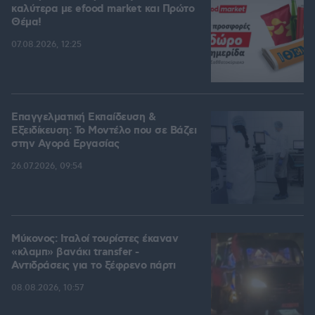
καλύτερα με efood market και Πρώτο
Θέμα!
07.08.2026, 12:25
Επαγγελματική Εκπαίδευση &
Εξειδίκευση: Το Mοντέλο που σε Bάζει
στην Aγορά Eργασίας
26.07.2026, 09:54
Μύκονος: Ιταλοί τουρίστες έκαναν
«κλαμπ» βανάκι transfer -
Αντιδράσεις για το ξέφρενο πάρτι
08.08.2026, 10:57