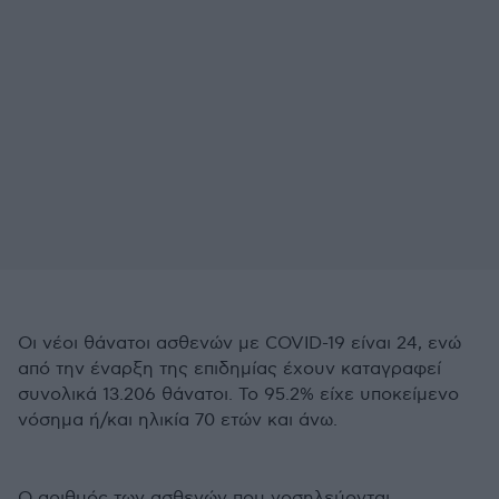
Οι νέοι θάνατοι ασθενών με COVID-19 είναι 24, ενώ
από την έναρξη της επιδημίας έχουν καταγραφεί
συνολικά 13.206 θάνατοι. Το 95.2% είχε υποκείμενο
νόσημα ή/και ηλικία 70 ετών και άνω.
Ο αριθμός των ασθενών που νοσηλεύονται