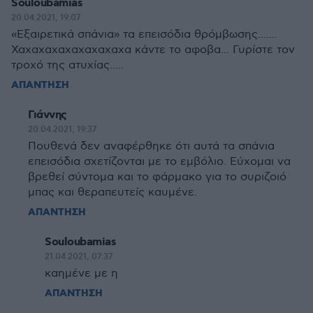
Souloubamias
20.04.2021, 19:07
«Εξαιρετικά σπάνια» τα επεισόδια θρόμβωσης.......
Χαχαχαχαχαχαχαχαχα κάντε το αφοβα... Γυρίστε τον
τροχό της ατυχίας.....
ΑΠΑΝΤΗΣΗ
Γιάννης
20.04.2021, 19:37
Πουθενά δεν αναφέρθηκε ότι αυτά τα σπάνια
επεισόδια σχετίζονται με το εμβόλιο. Εύχομαι να
βρεθεί σύντομα και το φάρμακο για το συριζοιό
μπας και θεραπευτείς καυμένε.
ΑΠΑΝΤΗΣΗ
Souloubamias
21.04.2021, 07:37
καημένε με η
ΑΠΑΝΤΗΣΗ