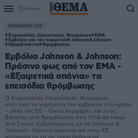
Games
ΚΟΡΩΝΟΙΟΣ LIVE
Ευρωπαϊκός Οργανισμός Φαρμάκων
ΕΜΑ
Εμβόλιο για τον κορωνοϊό
Johnson&Johnson
Θρομβοπενία
Θρομβώσεις
Εμβόλιο Johnson & Johnson:
Πράσινο φως από τον EMA -
«Εξαιρετικά σπάνια» τα
επεισόδια θρόμβωσης
Ο Ευρωπαϊκός Οργανισμός Φαρμάκων
συστήνει τη χορήγηση του εμβολίου στα κράτη
– μέλη της ΕΕ - Οκτώ αναφορές και ένας
θάνατος από θρομβώσεις στις ΗΠΑ σε πάνω
από 7 εκατ. εμβολιασμούς με το Johnson &
Johnson - Κανένα περιστατικό στην ΕΕ,
σύμφωνα με τα ως τώρα δεδομένα