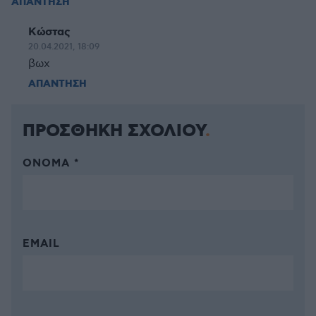
ΑΠΑΝΤΗΣΗ
Κώστας
20.04.2021, 18:09
βωχ
ΑΠΑΝΤΗΣΗ
ΠΡΟΣΘΗΚΗ ΣΧΟΛΙΟΥ
ΌΝΟΜΑ *
EMAIL