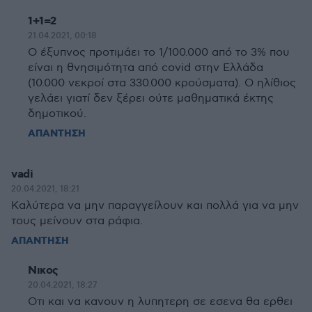
1+1=2
21.04.2021, 00:18
Ο έξυπνος προτιμάει το 1/100.000 από το 3% που
είναι η θνησιμότητα από covid στην Ελλάδα
(10.000 νεκροί στα 330.000 κρούσματα). Ο ηλίθιος
γελάει γιατί δεν ξέρει ούτε μαθηματικά έκτης
δημοτικού.
ΑΠΑΝΤΗΣΗ
vadi
20.04.2021, 18:21
Καλύτερα να μην παραγγείλουν και πολλά για να μην
τους μείνουν στα ράφια.
ΑΠΑΝΤΗΣΗ
Νικος
20.04.2021, 18:27
Οτι και να κανουν η λυπητερη σε εσενα θα ερθει