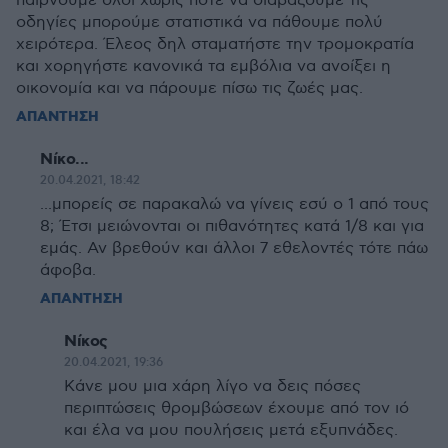
παίρνουμε όλοι χωρίς ποτέ να διαβάζουμε τις
οδηγίες μπορούμε στατιστικά να πάθουμε πολύ
χειρότερα. Έλεος δηλ σταματήστε την τρομοκρατία
και χορηγήστε κανονικά τα εμβόλια να ανοίξει η
οικονομία και να πάρουμε πίσω τις ζωές μας.
ΑΠΑΝΤΗΣΗ
Νίκο...
20.04.2021, 18:42
...μπορείς σε παρακαλώ να γίνεις εσύ ο 1 από τους
8; Έτσι μειώνονται οι πιθανότητες κατά 1/8 και για
εμάς. Αν βρεθούν και άλλοι 7 εθελοντές τότε πάω
άφοβα.
ΑΠΑΝΤΗΣΗ
Νίκος
20.04.2021, 19:36
Κάνε μου μια χάρη λίγο να δεις πόσες
περιπτώσεις θρομβώσεων έχουμε από τον ιό
και έλα να μου πουλήσεις μετά εξυπνάδες.