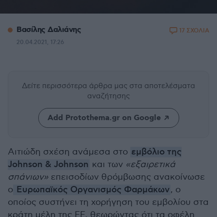
Βασίλης Δαλιάνης
17 ΣΧΟΛΙΑ
20.04.2021, 17:26
Δείτε περισσότερα άρθρα μας
στα αποτελέσματα
αναζήτησης
Add Protothema.gr on Google
Αιτιώδη σχέση ανάμεσα στο
εμβόλιο της
Johnson & Johnson
και των
«εξαιρετικά
σπάνιων»
επεισοδίων θρόμβωσης ανακοίνωσε
ο
Ευρωπαϊκός Οργανισμός Φαρμάκων
, ο
οποίος συστήνει τη χορήγηση του εμβολίου στα
κράτη μέλη της ΕΕ, θεωρώντας ότι τα οφέλη