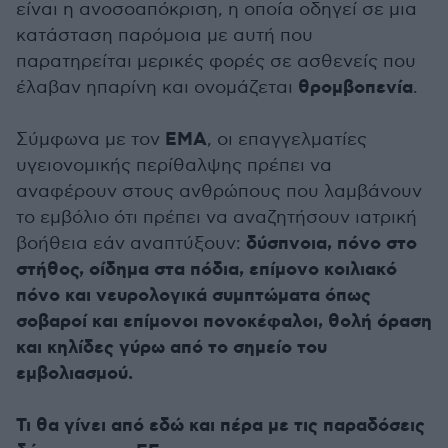
είναι η ανοσοαπόκριση, η οποία οδηγεί σε μια
κατάσταση παρόμοια με αυτή που
παρατηρείται μερικές φορές σε ασθενείς που
θρομβοπενία
έλαβαν ηπαρίνη και ονομάζεται
.
ΕΜΑ
Σύμφωνα με τον
, οι επαγγελματίες
υγειονομικής περίθαλψης πρέπει να
αναφέρουν στους ανθρώπους που λαμβάνουν
το εμβόλιο ότι πρέπει να αναζητήσουν ιατρική
δύσπνοια, πόνο στο
βοήθεια εάν αναπτύξουν:
στήθος, οίδημα στα πόδια, επίμονο κοιλιακό
πόνο και νευρολογικά συμπτώματα όπως
σοβαροί και επίμονοι πονοκέφαλοι, θολή όραση
και κηλίδες γύρω από το σημείο του
εμβολιασμού.
Τι θα γίνει από εδώ και πέρα με τις παραδόσεις