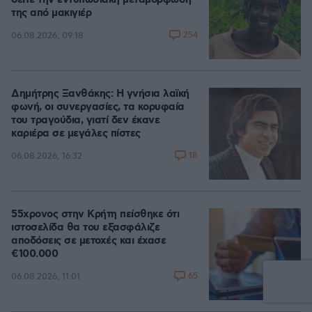
δείτε την εντυπωσιακή μεταμόρφωσή
της από μακιγιέρ
254
06.08.2026, 09:18
Δημήτρης Ξανθάκης: Η γνήσια λαϊκή
φωνή, οι συνεργασίες, τα κορυφαία
του τραγούδια, γιατί δεν έκανε
καριέρα σε μεγάλες πίστες
18
06.08.2026, 16:32
55χρονος στην Κρήτη πείσθηκε ότι
ιστοσελίδα θα του εξασφάλιζε
αποδόσεις σε μετοχές και έχασε
€100.000
65
06.08.2026, 11:01