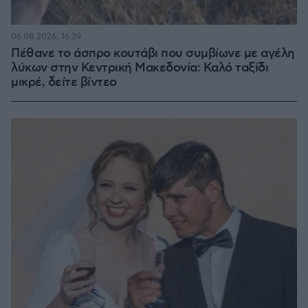
06.08.2026, 16:39
Πέθανε το άσπρο κουτάβι που συμβίωνε με αγέλη
λύκων στην Κεντρική Μακεδονία: Καλό ταξίδι
μικρέ, δείτε βίντεο