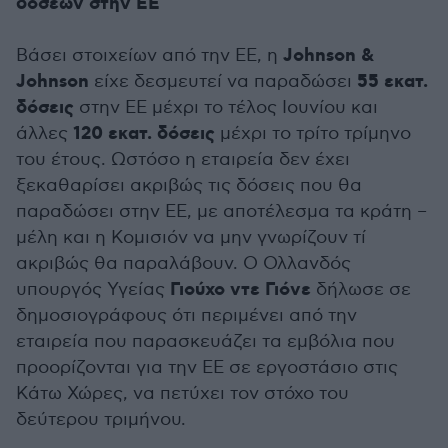
δόσεων στην ΕΕ
Johnson &
Βάσει στοιχείων από την ΕΕ, η
Johnson
55 εκατ.
είχε δεσμευτεί να παραδώσει
δόσεις
στην ΕΕ μέχρι το τέλος Ιουνίου και
120 εκατ. δόσεις
άλλες
μέχρι το τρίτο τρίμηνο
του έτους. Ωστόσο η εταιρεία δεν έχει
ξεκαθαρίσει ακριβώς τις δόσεις που θα
παραδώσει στην ΕΕ, με αποτέλεσμα τα κράτη –
μέλη και η Κομισιόν να μην γνωρίζουν τί
ακριβώς θα παραλάβουν. Ο Ολλανδός
Γιούχο ντε Γιόνε
υπουργός Υγείας
δήλωσε σε
δημοσιογράφους ότι περιμένει από την
εταιρεία που παρασκευάζει τα εμβόλια που
προορίζονται για την ΕΕ σε εργοστάσιο στις
Κάτω Χώρες, να πετύχει τον στόχο του
δεύτερου τριμήνου.