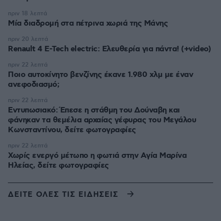
πριν 18 λεπτά
Μία διαδρομή στα πέτρινα χωριά της Μάνης
πριν 20 λεπτά
Renault 4 E-Tech electric: Ελευθερία για πάντα! (+video)
πριν 22 λεπτά
Ποιο αυτοκίνητο βενζίνης έκανε 1.980 χλμ με έναν
ανεφοδιασμό;
πριν 22 λεπτά
Εντυπωσιακό: Έπεσε η στάθμη του Δούναβη και
φάνηκαν τα θεμέλια αρχαίας γέφυρας του Μεγάλου
Κωνσταντίνου, δείτε φωτογραφίες
πριν 22 λεπτά
Χωρίς ενεργό μέτωπο η φωτιά στην Aγία Μαρίνα
Ηλείας, δείτε φωτογραφίες
ΔΕΙΤΕ ΟΛΕΣ ΤΙΣ ΕΙΔΗΣΕΙΣ