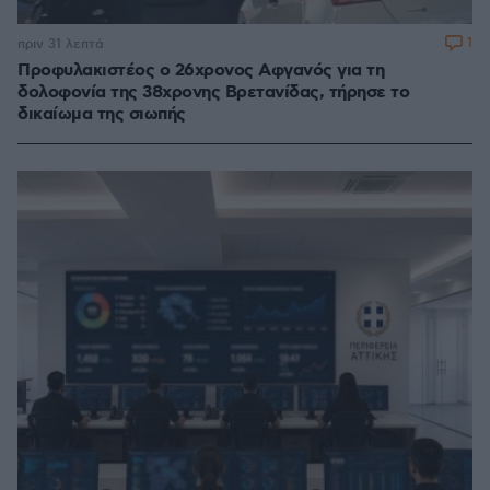
1
πριν 31 λεπτά
Προφυλακιστέος ο 26χρονος Αφγανός για τη
δολοφονία της 38χρονης Βρετανίδας, τήρησε το
δικαίωμα της σιωπής