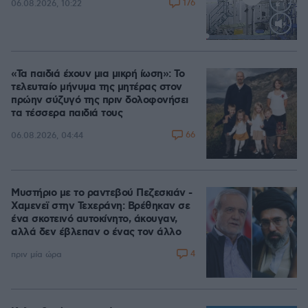
176
06.08.2026, 10:22
Loaded
:
70.35%
«Τα παιδιά έχουν μια μικρή ίωση»: Το
τελευταίο μήνυμα της μητέρας στον
πρώην σύζυγό της πριν δολοφονήσει
τα τέσσερα παιδιά τους
66
06.08.2026, 04:44
Μυστήριο με το ραντεβού Πεζεσκιάν -
Χαμενεϊ στην Τεχεράνη: Βρέθηκαν σε
ένα σκοτεινό αυτοκίνητο, άκουγαν,
αλλά δεν έβλεπαν ο ένας τον άλλο
4
πριν μία ώρα