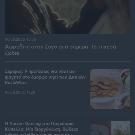
06.08.2026, 10:56
Αφροδίτη στον Ζυγό από σήμερα: Τα τυχερά
ζώδια
Σέριφος: 9 προτάσεις για νόστιμο
φαγητό στο όμορφο νησί των Δυτικών
Κυκλάδων
05.08.2026, 11:20
H Kaizen Gaming στο Παγκόσμιο
Kύπελλο: Μία διοργάνωση, δώδεκα