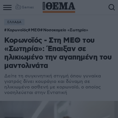
Games
ΕΛΛΑΔΑ
Κορωνοϊός
ΜΕΘ
Νοσοκομείο «Σωτηρία»
Κορωνοϊός - Στη ΜΕΘ του
«Σωτηρία»: Έπαιξαν σε
ηλικιωμένο την αγαπημένη του
μαντολινάτα
Δείτε τη συγκινητική στιγμή όπου γυναίκα
γιατρός δίνει κουράγιο και δύναμη σε
ηλικιωμένο ασθενή με κορωνοϊό, ο οποίος
νοσηλεύεται στην Εντατική