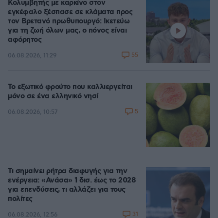
Κολυμβητής με καρκίνο στον
εγκέφαλο ξέσπασε σε κλάματα προς
τον Βρετανό πρωθυπουργό: Ικετεύω
για τη ζωή όλων μας, ο πόνος είναι
αφόρητος
55
06.08.2026, 11:29
Το εξωτικό φρούτο που καλλιεργείται
μόνο σε ένα ελληνικό νησί
5
06.08.2026, 10:57
Τι σημαίνει ρήτρα διαφυγής για την
ενέργεια: «Ανάσα» 1 δισ. έως το 2028
για επενδύσεις, τι αλλάζει για τους
πολίτες
31
06.08.2026, 12:56