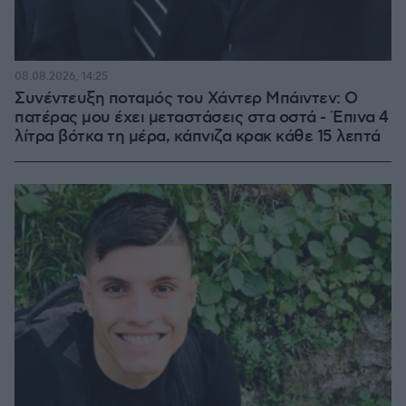
08.08.2026, 14:25
Συνέντευξη ποταμός του Χάντερ Μπάιντεν: Ο
πατέρας μου έχει μεταστάσεις στα οστά - Έπινα 4
λίτρα βότκα τη μέρα, κάπνιζα κρακ κάθε 15 λεπτά