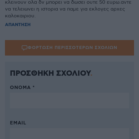
κλεινουν ολα δν μπορει να δωσει ουτε 50 ευρω.αντε
να τελειωνει η ιστορια να παμε για εκλογες αρχες
καλοκαιριου.
ΑΠΑΝΤΗΣΗ
ΦΟΡΤΩΣΗ ΠΕΡΙΣΣΟΤΕΡΩΝ ΣΧΟΛΙΩΝ
ΠΡΟΣΘΗΚΗ ΣΧΟΛΙΟΥ
ΌΝΟΜΑ *
EMAIL