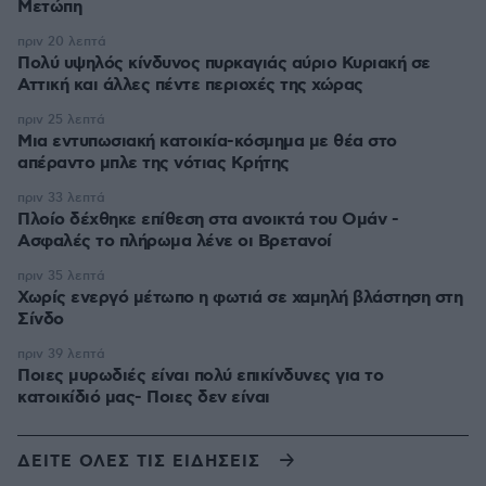
Μετώπη
πριν 20 λεπτά
Πολύ υψηλός κίνδυνος πυρκαγιάς αύριο Κυριακή σε
Αττική και άλλες πέντε περιοχές της χώρας
πριν 25 λεπτά
Μια εντυπωσιακή κατοικία-κόσμημα με θέα στο
απέραντο μπλε της νότιας Κρήτης
πριν 33 λεπτά
Πλοίο δέχθηκε επίθεση στα ανοικτά του Ομάν -
Ασφαλές το πλήρωμα λένε οι Βρετανοί
πριν 35 λεπτά
Χωρίς ενεργό μέτωπο η φωτιά σε χαμηλή βλάστηση στη
Σίνδο
πριν 39 λεπτά
Ποιες μυρωδιές είναι πολύ επικίνδυνες για το
κατοικίδιό μας- Ποιες δεν είναι
ΔΕΙΤΕ ΟΛΕΣ ΤΙΣ ΕΙΔΗΣΕΙΣ