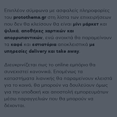
Επιπλέον σύμφωνα με ασφαλείς πληροφορίες
protothema.gr
του
στη λίστα των επιχειρήσεων
μίνι μάρκετ
που δεν θα κλείσουν θα είναι
και
ψιλικά
αποθήκες χαρτικών και
,
απορρυπαντικών
, ενώ ανοικτά θα παραμείνουν
καφέ
εστιατόρια
με
τα
και
αποκλειστικά
υπηρεσίες delivery και take away
.
Διευκρινίζεται πως το online εμπόριο θα
συνεχιστεί κανονικά. Επομένως τα
καταστήματα λιανικής θα παραμείνουν κλειστά
για το κοινό, θα μπορούν να δουλεύουν όμως
για την υποδοχή και αποστολή εμπορευμάτων
μέσω παραγγελιών που θα μπορούν να
δέχονται.