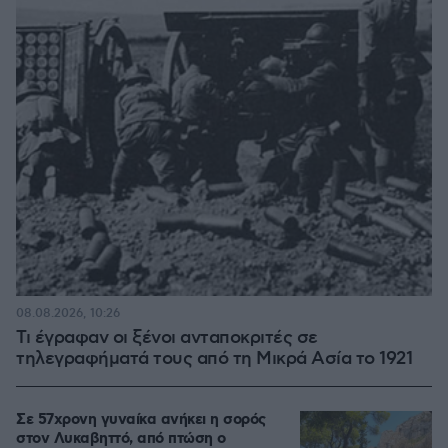
08.08.2026, 10:26
Τι έγραφαν οι ξένοι ανταποκριτές σε
τηλεγραφήματά τους από τη Μικρά Ασία το 1921
Σε 57χρονη γυναίκα ανήκει η σορός
στον Λυκαβηττό, από πτώση ο