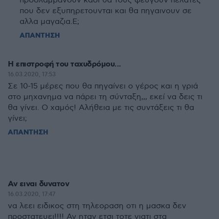
προσλαμβανουν καοι θα τους φευγουν πελατες
που δεν εξυπηρετουνται και θα πηγαινουν σε
αλλα μαγαζια.Ε;
ΑΠΑΝΤΗΣΗ
Η επιστροφή του ταχυδρόμου...
16.03.2020, 17:53
Σε 10-15 μέρες που θα πηγαίνει ο γέρος και η γριά
στο μηχανημα να πάρει τη σύνταξη,,, εκεί να δεις τι
θα γίνει. Ο χαμός! Αλήθεια με τις συντάξεις τι θα
γίνει;
ΑΠΑΝΤΗΣΗ
Αν ειναι δυνατον
16.03.2020, 17:47
να λεει ειδικος στη τηλεοραση οτι η μασκα δεν
προστατευει!!!! Αν ηταν ετσι τοτε γιατι στα