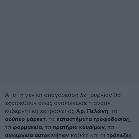
Από τη γενική απαγόρευση λειτουργίας θα
εξαιρεθούν όπως ανακοίνωσε η αναπλ.
Αρ. Πελώνη
κυβερνητική εκπρόσωπος
, τα
σούπερ μάρκετ
καταστήματα τροφοδοσίας
, τα
,
φαρμακεία
πρατήρια καυσίμων
τα
, τα
, τα
συνεργεία αυτοκινήτων
τράπεζες
καθώς και οι
.