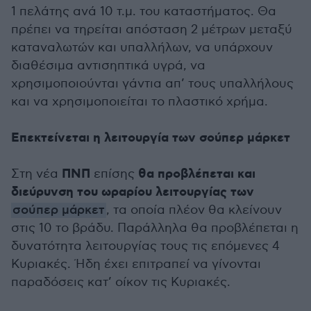
1 πελάτης ανά 10 τ.μ. του καταστήματος. Θα
πρέπει να τηρείται απόσταση 2 μέτρων μεταξύ
καταναλωτών και υπαλλήλων, να υπάρχουν
διαθέσιμα αντισηπτικά υγρά, να
χρησιμοποιούνται γάντια απ’ τους υπαλλήλους
και να χρησιμοποιείται το πλαστικό χρήμα.
Επεκτείνεται η λειτουργία των σούπερ μάρκετ
ΠΝΠ
θα προβλέπεται και
Στη νέα
επίσης
διεύρυνση του ωραρίου λειτουργίας των
σούπερ μάρκετ
, τα οποία πλέον θα κλείνουν
στις 10 το βράδυ. Παράλληλα θα προβλέπεται η
δυνατότητα λειτουργίας τους τις επόμενες 4
Κυριακές. Ήδη έχει επιτραπεί να γίνονται
παραδόσεις κατ’ οίκον τις Κυριακές.