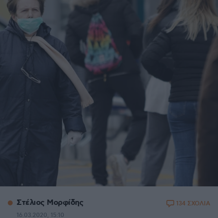
Στέλιος Μορφίδης
134 ΣΧΟΛΙΑ
16.03.2020, 15:10