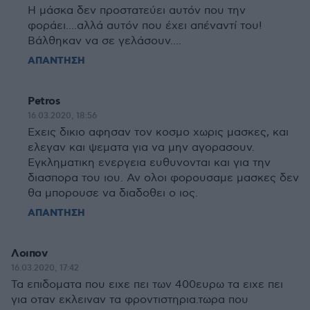
Η μάσκα δεν προστατεύει αυτόν που την
φοράει....αλλά αυτόν που έχει απέναντί του!
Βάλθηκαν να σε γελάσουν....
ΑΠΑΝΤΗΣΗ
Petros
16.03.2020, 18:56
Εχεις δικιο αφησαν τον κοσμο χωρις μασκες, και
ελεγαν και ψεματα για να μην αγορασουν.
Εγκληματικη ενεργεια ευθυνονται και για την
διασπορα του ιου. Αν ολοι φορουσαμε μασκες δεν
θα μπορουσε να διαδοθει ο ιος.
ΑΠΑΝΤΗΣΗ
Λοιπον
16.03.2020, 17:42
Τα επιδοματα που ειχε πει των 400ευρω τα ειχε πει
για οταν εκλειναν τα φροντιστηρια.τωρα που