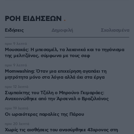
ΡΟΗ ΕΙΔΗΣΕΩΝ
Ειδήσεις
Δημοφιλή
Σχολιασμένα
πριν 9 λεπτά
Μουσακάς: Η μπεσαμέλ, τα λαχανικά και το τηγάνισμα
της μελιτζάνας, σύμφωνα με τους σεφ
πριν 9 λεπτά
Momwashing: Όταν μια επιχείρηση αγαπάει τη
μητρότητα μόνο στα λόγια αλλά όχι στα έργα
πριν 12 λεπτά
Συμπαίκτης του Τζόλη ο Μπρούνο Γκιμαράες:
Ανακοινώθηκε από την Άρσεναλ ο Βραζιλιάνος
πριν 19 λεπτά
Οι ωραιότερες παραλίες της Πάρου
πριν 20 λεπτά
Χωρίς τις αισθήσεις του ανασύρθηκε 43χρονος στη