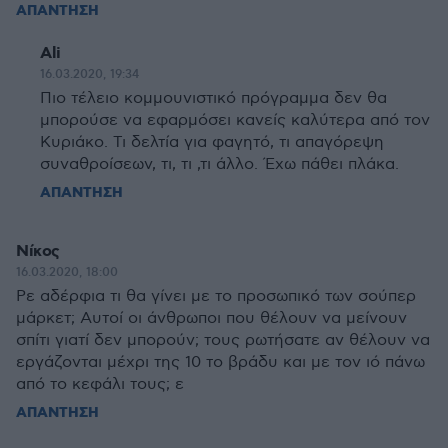
ΑΠΑΝΤΗΣΗ
Ali
16.03.2020, 19:34
Πιο τέλειο κομμουνιστικό πρόγραμμα δεν θα
μπορούσε να εφαρμόσει κανείς καλύτερα από τον
Κυριάκο. Τι δελτία για φαγητό, τι απαγόρεψη
συναθροίσεων, τι, τι ,τι άλλο. Έχω πάθει πλάκα.
ΑΠΑΝΤΗΣΗ
Νίκος
16.03.2020, 18:00
Ρε αδέρφια τι θα γίνει με το προσωπικό των σούπερ
μάρκετ; Αυτοί οι άνθρωποι που θέλουν να μείνουν
σπίτι γιατί δεν μπορούν; τους ρωτήσατε αν θέλουν να
εργάζονται μέχρι της 10 το βράδυ και με τον ιό πάνω
από το κεφάλι τους; ε
ΑΠΑΝΤΗΣΗ