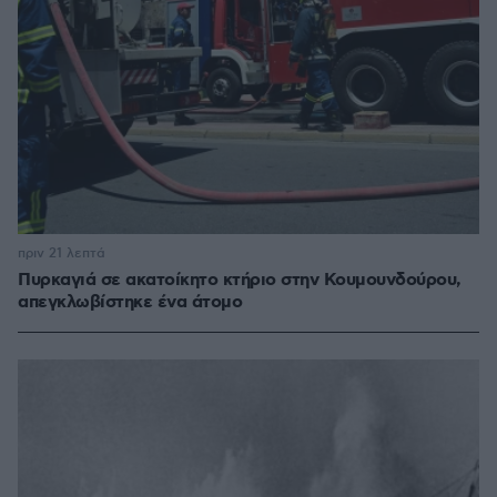
πριν 21 λεπτά
Πυρκαγιά σε ακατοίκητο κτήριο στην Κουμουνδούρου,
απεγκλωβίστηκε ένα άτομο