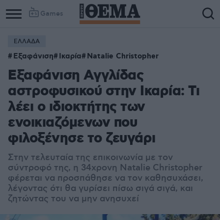
Games
ΕΛΛΑΔΑ
Εξαφάνιση
Ικαρία
Natalie Christopher
Εξαφάνιση Αγγλίδας
αστροφυσικού στην Ικαρία: Τι
λέει o ιδιοκτήτης των
ενοικιαζόμενων που
φιλοξένησε το ζευγάρι
Στην τελευταία της επικοινωνία με τον
σύντροφό της, η 34χρονη Natalie Christopher
φέρεται να προσπάθησε να τον καθησυχάσει,
λέγοντας ότι θα γυρίσει πίσω σιγά σιγά, και
ζητώντας του να μην ανησυχεί