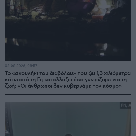
08.08.2026, 08:57
Το «σκουλήκι του διαβόλου» που ζει 1,3 χιλιόμετρα
κάτω από τη Γη και αλλάζει όσα γνωρίζαμε για τη
ζωή: «Οι άνθρωποι δεν κυβερνάμε τον κόσμο»