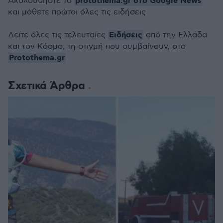
protothema.gr στο Google News
Ακολουθήστε το
και μάθετε πρώτοι όλες τις ειδήσεις
Ειδήσεις
Δείτε όλες τις τελευταίες
από την Ελλάδα
και τον Κόσμο, τη στιγμή που συμβαίνουν, στο
Protothema.gr
Σχετικά Άρθρα