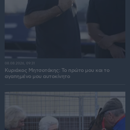
08.08.2026, 09:31
Κυριάκος Μητσοτάκης: Το πρώτο μου και το
αγαπημένο μου αυτοκίνητο