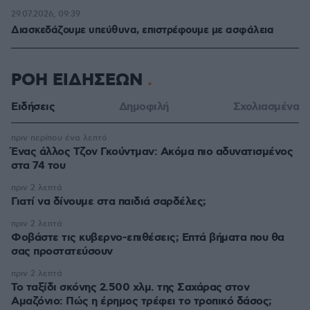
29.07.2026, 09:39
Διασκεδάζουμε υπεύθυνα, επιστρέφουμε με ασφάλεια
ΡΟΗ ΕΙΔΗΣΕΩΝ
Ειδήσεις
Δημοφιλή
Σχολιασμένα
πριν περίπου ένα λεπτό
Ένας άλλος Τζον Γκούντμαν: Ακόμα πιο αδυνατισμένος
στα 74 του
πριν 2 λεπτά
Γιατί να δίνουμε στα παιδιά σαρδέλες;
πριν 2 λεπτά
Φοβάστε τις κυβερνο-επιθέσεις; Επτά βήματα που θα
σας προστατεύσουν
πριν 2 λεπτά
Το ταξίδι σκόνης 2.500 χλμ. της Σαχάρας στον
Αμαζόνιο: Πώς η έρημος τρέφει το τροπικό δάσος;