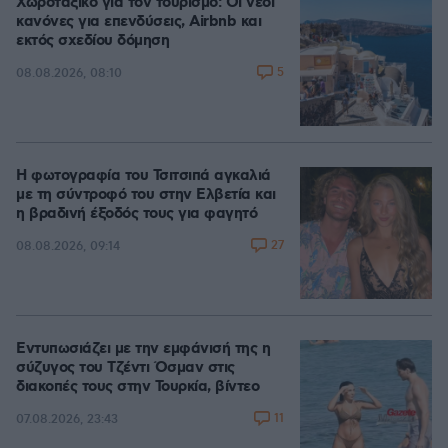
Χωροταξικό για τον τουρισμό: Οι νέοι
κανόνες για επενδύσεις, Airbnb και
εκτός σχεδίου δόμηση
5
08.08.2026, 08:10
Η φωτογραφία του Τσιτσιπά αγκαλιά
με τη σύντροφό του στην Ελβετία και
η βραδινή έξοδός τους για φαγητό
27
08.08.2026, 09:14
Εντυπωσιάζει με την εμφάνισή της η
σύζυγος του Τζέντι Όσμαν στις
διακοπές τους στην Τουρκία, βίντεο
11
07.08.2026, 23:43