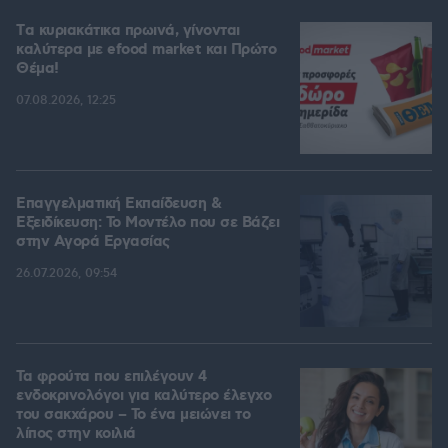
Tα κυριακάτικα πρωινά, γίνονται
καλύτερα με efood market και Πρώτο
Θέμα!
07.08.2026, 12:25
Επαγγελματική Εκπαίδευση &
Εξειδίκευση: Το Mοντέλο που σε Bάζει
στην Aγορά Eργασίας
26.07.2026, 09:54
Τα φρούτα που επιλέγουν 4
ενδοκρινολόγοι για καλύτερο έλεγχο
του σακχάρου – Το ένα μειώνει το
λίπος στην κοιλιά