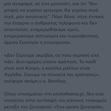
μια ανηφόρα, σε ένα μονοπάτι, και ότι "δεν
μπορώ να γυρίσω γρήγορα, θα γυρίσω σιγά
σιγά, μην ανησυχείς". Πήγε δέκα, πήγε έντεκα,
την έπαιρνε ο άνθρωπος τηλέφωνο και δεν
απαντούσε, ενημερωθήκαμε εμείς,
ενημερώσαμε αστυνομία και πυροσβεστική,
άμεσα ξεκίνησε η επιχείρηση».
«Δεν ξέρουμε ακριβώς σε ποια περιοχή είχε
πάει. Δυο ημέρες είχανε κράτηση. Το παιδί
είναι από Κύπρο, η κοπέλα μάλλον είναι
Αγγλίδα. Έχουμε τα στοιχεία της κράτησης»,
ανέφερε ακόμη ο κ. Βασίλης.
Όπως επισημαίνει στο protothema.gr, δεν είχε
υποπέσει στην αντίληψή του κάποιος τσακωμός
μεταξύ του ζευγαριού. «Ένα ωραίο ζευγαράκι,