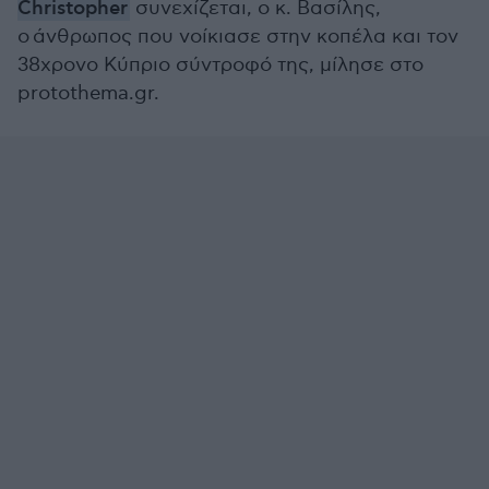
Christopher
συνεχίζεται, ο κ. Βασίλης,
ο άνθρωπος που νοίκιασε στην κοπέλα και τον
38χρονο Κύπριο σύντροφό της, μίλησε στο
protothema.gr.