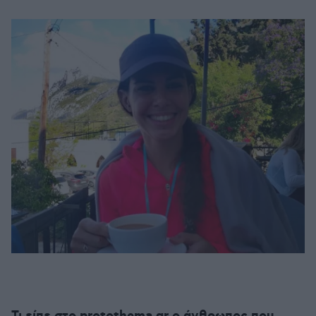
Τι είπε στο protothema.gr o άνθρωπος που