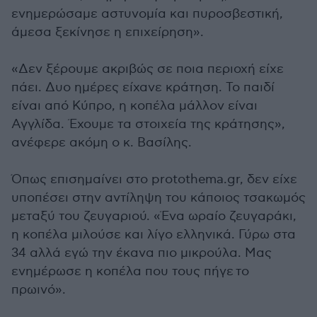
ενημερώσαμε αστυνομία και πυροσβεστική,
άμεσα ξεκίνησε η επιχείρηση».
«Δεν ξέρουμε ακριβώς σε ποια περιοχή είχε
πάει. Δυο ημέρες είχανε κράτηση. Το παιδί
είναι από Κύπρο, η κοπέλα μάλλον είναι
Αγγλίδα. Έχουμε τα στοιχεία της κράτησης»,
ανέφερε ακόμη ο κ. Βασίλης.
Όπως επισημαίνει στο protothema.gr, δεν είχε
υποπέσει στην αντίληψη του κάποιος τσακωμός
μεταξύ του ζευγαριού. «Ένα ωραίο ζευγαράκι,
η κοπέλα μιλούσε και λίγο ελληνικά. Γύρω στα
34 αλλά εγώ την έκανα πιο μικρούλα. Μας
ενημέρωσε η κοπέλα που τους πήγε το
πρωινό».