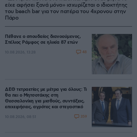
είχε αφήσει ξανά μόνο» ισχυρίζεται ο ιδιοκτήτης
του beach bar για τον πατέρα του 4χρονου στην
Πάρο
Πέθανε ο σπουδαίος διανοούμενος,
Στέλιος Ράμφος σε ηλικία 87 ετών
48
10.08.2026, 13:28
ΔΕΘ τετραετίας με μέτρα για όλους: Τι
θα πει ο Μητσοτάκης στη
Θεσσαλονίκη για μισθούς, συντάξεις,
επιχειρήσεις, αγρότες και στεγαστικό
359
10.08.2026, 08:51