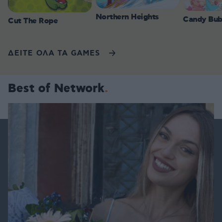
Northern Heights
Candy Bub
Cut The Rope
ΔΕΙΤΕ ΟΛΑ ΤΑ GAMES
Best of Network