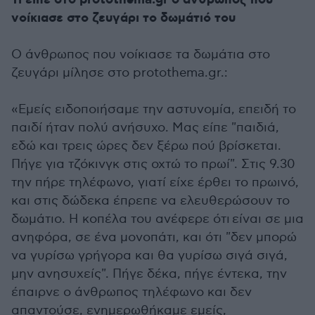
νοίκιασε στο ζευγάρι το δωμάτιό του
Ο άνθρωπος που νοίκιασε τα δωμάτια στο
ζευγάρι μίλησε στο protothema.gr.:
«Εμείς ειδοποιήσαμε την αστυνομία, επειδή το
παιδί ήταν πολύ ανήσυχο. Μας είπε "παιδιά,
εδώ και τρεις ώρες δεν ξέρω πού βρίσκεται.
Πήγε για τζόκινγκ στις οχτώ το πρωί". Στις 9.30
την πήρε τηλέφωνο, γιατί είχε έρθει το πρωινό,
και στις δώδεκα έπρεπε να ελευθερώσουν το
δωμάτιο. Η κοπέλα του ανέφερε ότι είναι σε μια
ανηφόρα, σε ένα μονοπάτι, και ότι "δεν μπορώ
να γυρίσω γρήγορα και θα γυρίσω σιγά σιγά,
μην ανησυχείς". Πήγε δέκα, πήγε έντεκα, την
έπαιρνε ο άνθρωπος τηλέφωνο και δεν
απαντούσε, ενημερωθήκαμε εμείς,