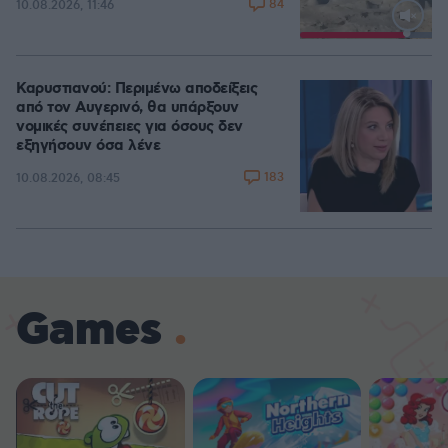
84
10.08.2026, 11:46
Loaded
:
100.00%
Καρυστιανού: Περιμένω αποδείξεις
από τον Αυγερινό, θα υπάρξουν
νομικές συνέπειες για όσους δεν
εξηγήσουν όσα λένε
183
10.08.2026, 08:45
Games