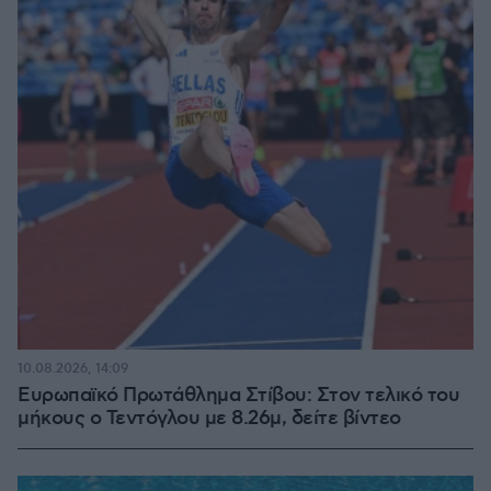
10.08.2026, 14:09
Ευρωπαϊκό Πρωτάθλημα Στίβου: Στον τελικό του
μήκους ο Τεντόγλου με 8.26μ, δείτε βίντεο