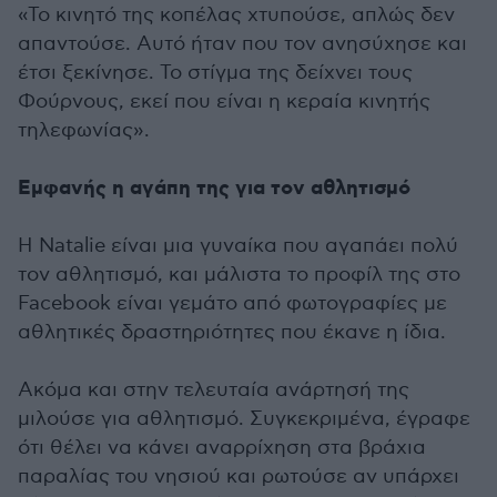
«Το κινητό της κοπέλας χτυπούσε, απλώς δεν
απαντούσε. Αυτό ήταν που τον ανησύχησε και
έτσι ξεκίνησε. Το στίγμα της δείχνει τους
Φούρνους, εκεί που είναι η κεραία κινητής
τηλεφωνίας».
Εμφανής η αγάπη της για τον αθλητισμό
Η Natalie είναι μια γυναίκα που αγαπάει πολύ
τον αθλητισμό, και μάλιστα το προφίλ της στο
Facebook είναι γεμάτο από φωτογραφίες με
αθλητικές δραστηριότητες που έκανε η ίδια.
Ακόμα και στην τελευταία ανάρτησή της
μιλούσε για αθλητισμό. Συγκεκριμένα, έγραφε
ότι θέλει να κάνει αναρρίχηση στα βράχια
παραλίας του νησιού και ρωτούσε αν υπάρχει