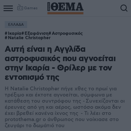
Games
ΕΛΛΑΔΑ
Ικαρία
Εξαφάνιση
Αστροφυσικός
Natalie Christopher
Αυτή είναι η Αγγλίδα
αστροφυσικός που αγνοείται
στην Ικαρία - Θρίλερ με τον
εντοπισμό της
Η Natalie Christopher πήγε χθες το πρωί για
τρέξιμο και έκτοτε αγνοείται, σύμφωνα με
κατάθεση του συντρόφου της - Συνεχίζονται οι
έρευνες από γη και αέρος, ωστόσο ακόμα δεν
έχει βρεθεί κανένα ίχνος της - Τι λέει στο
protothema.gr ο άνθρωπος που νοίκιασε στο
ζευγάρι το δωμάτιό του