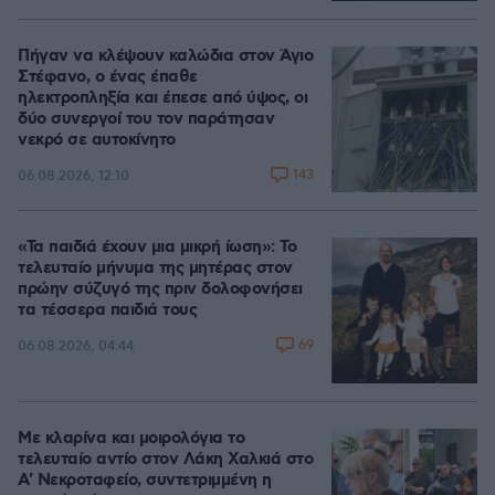
Πήγαν να κλέψουν καλώδια στον Άγιο
Στέφανο, ο ένας έπαθε
ηλεκτροπληξία και έπεσε από ύψος, οι
δύο συνεργοί του τον παράτησαν
νεκρό σε αυτοκίνητο
143
06.08.2026, 12:10
«Τα παιδιά έχουν μια μικρή ίωση»: Το
τελευταίο μήνυμα της μητέρας στον
πρώην σύζυγό της πριν δολοφονήσει
τα τέσσερα παιδιά τους
69
06.08.2026, 04:44
Με κλαρίνα και μοιρολόγια το
τελευταίο αντίο στον Λάκη Χαλκιά στο
A' Νεκροταφείο, συντετριμμένη η