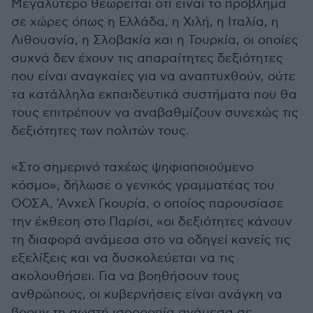
Μεγαλύτερο θεωρείται ότι είναι το πρόβλημα
σε χώρες όπως η Ελλάδα, η Χιλή, η Ιταλία, η
Λιθουανία, η Σλοβακία και η Τουρκία, οι οποίες
συχνά δεν έχουν τις απαραίτητες δεξιότητες
που είναι αναγκαίες για να αναπτυχθούν, ούτε
τα κατάλληλα εκπαιδευτικά συστήματα που θα
τους επιτρέπουν να αναβαθμίζουν συνεχώς τις
δεξιότητες των πολιτών τους.
«Στο σημερινό ταχέως ψηφιοποιούμενο
κόσμο», δήλωσε ο γενικός γραμματέας του
ΟΟΣΑ, 'Ανχελ Γκουρία, ο οποίος παρουσίασε
την έκθεση στο Παρίσι, «οι δεξιότητες κάνουν
τη διαφορά ανάμεσα στο να οδηγεί κανείς τις
εξελίξεις και να δυσκολεύεται να τις
ακολουθήσει. Για να βοηθήσουν τους
ανθρώπους, οι κυβερνήσεις είναι ανάγκη να
βρουν τη σωστή ισορροπία ανάμεσα σε