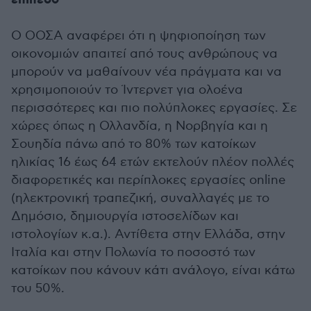
επίπεδο
Ο ΟΟΣΑ αναφέρει ότι η ψηφιοποίηση των
οικονομιών απαιτεί από τους ανθρώπους να
μπορούν να μαθαίνουν νέα πράγματα και να
χρησιμοποιούν το Ίντερνετ για ολοένα
περισσότερες και πιο πολύπλοκες εργασίες. Σε
χώρες όπως η Ολλανδία, η Νορβηγία και η
Σουηδία πάνω από το 80% των κατοίκων
ηλικίας 16 έως 64 ετών εκτελούν πλέον πολλές
διαφορετικές και περίπλοκες εργασίες online
(ηλεκτρονική τραπεζική, συναλλαγές με το
Δημόσιο, δημιουργία ιστοσελίδων και
ιστολογίων κ.α.). Αντίθετα στην Ελλάδα, στην
Ιταλία και στην Πολωνία το ποσοστό των
κατοίκων που κάνουν κάτι ανάλογο, είναι κάτω
του 50%.