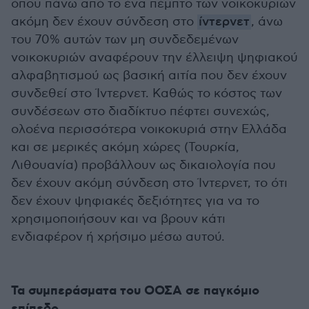
όπου πάνω από το ένα πέμπτο των νοικοκυριών
ακόμη δεν έχουν σύνδεση στο
ίντερνετ
, άνω
του 70% αυτών των μη συνδεδεμένων
νοικοκυριών αναφέρουν την έλλειψη ψηφιακού
αλφαβητισμού ως βασική αιτία που δεν έχουν
συνδεθεί στο Ίντερνετ. Καθώς το κόστος των
συνδέσεων στο διαδίκτυο πέφτει συνεχώς,
ολοένα περισσότερα νοικοκυριά στην Ελλάδα
και σε μερικές ακόμη χώρες (Τουρκία,
Λιθουανία) προβάλλουν ως δικαιολογία που
δεν έχουν ακόμη σύνδεση στο Ίντερνετ, το ότι
δεν έχουν ψηφιακές δεξιότητες για να το
χρησιμοποιήσουν και να βρουν κάτι
ενδιαφέρον ή χρήσιμο μέσω αυτού.
Τα συμπεράσματα του ΟΟΣΑ σε παγκόμιο