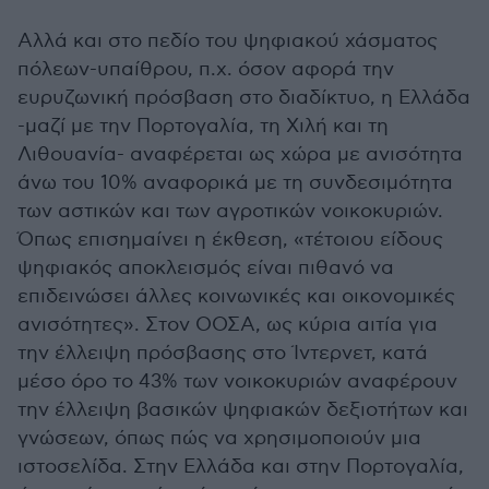
Αλλά και στο πεδίο του ψηφιακού χάσματος
πόλεων-υπαίθρου, π.χ. όσον αφορά την
ευρυζωνική πρόσβαση στο διαδίκτυο, η Ελλάδα
-μαζί με την Πορτογαλία, τη Χιλή και τη
Λιθουανία- αναφέρεται ως χώρα με ανισότητα
άνω του 10% αναφορικά με τη συνδεσιμότητα
των αστικών και των αγροτικών νοικοκυριών.
Όπως επισημαίνει η έκθεση, «τέτοιου είδους
ψηφιακός αποκλεισμός είναι πιθανό να
επιδεινώσει άλλες κοινωνικές και οικονομικές
ανισότητες». Στον ΟΟΣΑ, ως κύρια αιτία για
την έλλειψη πρόσβασης στο Ίντερνετ, κατά
μέσο όρο το 43% των νοικοκυριών αναφέρουν
την έλλειψη βασικών ψηφιακών δεξιοτήτων και
γνώσεων, όπως πώς να χρησιμοποιούν μια
ιστοσελίδα. Στην Ελλάδα και στην Πορτογαλία,