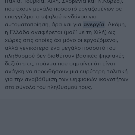
Ιταλία, Τουρκία, Χιλή, Σλοβενία και Ν.Κορέα),
που έχουν μεγάλο ποσοστό εργαζομένων σε
επαγγέλματα υψηλού κινδύνου για
αυτοματοποίηση, άρα και για
ανεργία
. Ακόμη,
η Ελλάδα αναφέρεται (μαζί με τη Χιλή) ως
χώρες στις οποίες όχι μόνο οι εργαζόμενοι,
αλλά γενικότερα ένα μεγάλο ποσοστό του
πληθυσμού δεν διαθέτουν βασικές ψηφιακές
δεξιότητες, πράγμα που σημαίνει ότι είναι
ανάγκη να προωθήσουν μια ευρύτερη πολιτική
για την αναβάθμιση των ψηφιακών ικανοτήτων
στο σύνολο του πληθυσμού τους.