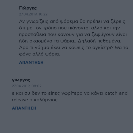
Γιώργης
27.04.2019, 10:22
Αν γνωρίζεις από ψάρεμα θα πρέπει να ξέρεις
ότι με τον τρόπο που πιάνονται αλλά και την
προσπάθεια που κάνουν για να ξεφύγουν είναι
ήδη σκασμένα τα ψάρια.. Δηλαδή πεθαμένα.
Άρα τι νόημα έχει να κόψεις το αγκίστρι? Θα το
φάνε αλλά ψάρια.
ΑΠΑΝΤΗΣΗ
γιωργος
27.04.2019, 08:02
ε και συ δεν το είπες νωρίτερα να κάνει catch and
release ο καλύμνιος
ΑΠΑΝΤΗΣΗ