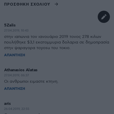
ΠΡΟΣΘΗΚΗ ΣΧΟΛΙΟΥ
5Zalis
27.04.2019, 10:43
στην ιαπωνια τον ιανουάριο 2019 τονος 278 κιλων
πουλήθηκε $3,1 εκατομμυρια δολαρια σε δημοπρασία
στην ψαραγορα τoyosu του τοκιο.
ΑΠΑΝΤΗΣΗ
Athanasios Alatas
27.04.2019, 06:37
Οι ανθρωποι ειμαστε κτηνη.
ΑΠΑΝΤΗΣΗ
aris
26.04.2019, 22:55