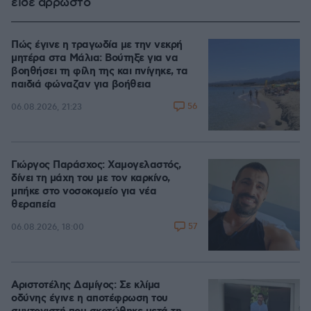
είδε άρρωστο
Πώς έγινε η τραγωδία με την νεκρή
μητέρα στα Μάλια: Βούτηξε για να
βοηθήσει τη φίλη της και πνίγηκε, τα
παιδιά φώναζαν για βοήθεια
56
06.08.2026, 21:23
Γιώργος Παράσχος: Χαμογελαστός,
δίνει τη μάχη του με τον καρκίνο,
μπήκε στο νοσοκομείο για νέα
θεραπεία
57
06.08.2026, 18:00
Αριστοτέλης Δαμίγος: Σε κλίμα
οδύνης έγινε η αποτέφρωση του