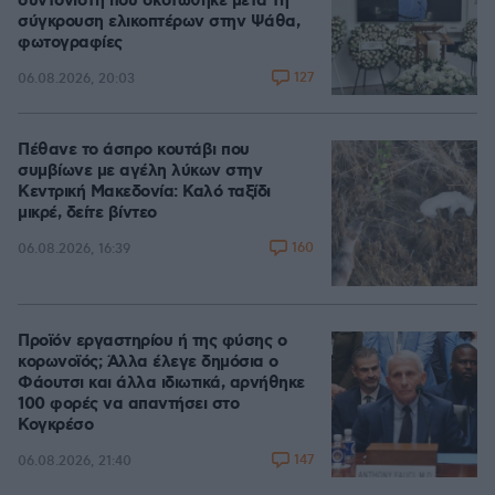
συντονιστή που σκοτώθηκε μετά τη
σύγκρουση ελικοπτέρων στην Ψάθα,
φωτογραφίες
127
06.08.2026, 20:03
Πέθανε το άσπρο κουτάβι που
συμβίωνε με αγέλη λύκων στην
Κεντρική Μακεδονία: Καλό ταξίδι
μικρέ, δείτε βίντεο
160
06.08.2026, 16:39
Προϊόν εργαστηρίου ή της φύσης ο
κορωνοϊός; Άλλα έλεγε δημόσια ο
Φάουτσι και άλλα ιδιωτικά, αρνήθηκε
100 φορές να απαντήσει στο
Κογκρέσο
147
06.08.2026, 21:40