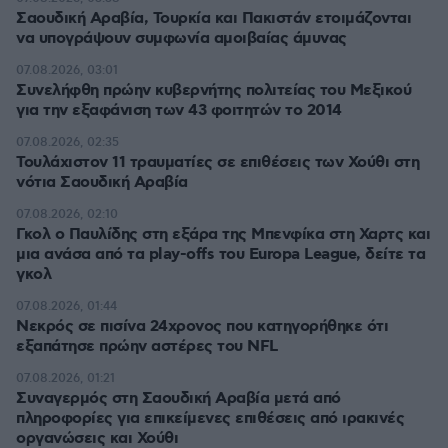
Σαουδική Αραβία, Τουρκία και Πακιστάν ετοιμάζονται
να υπογράψουν συμφωνία αμοιβαίας άμυνας
07.08.2026, 03:01
Συνελήφθη πρώην κυβερνήτης πολιτείας του Μεξικού
για την εξαφάνιση των 43 φοιτητών το 2014
07.08.2026, 02:35
Τουλάχιστον 11 τραυματίες σε επιθέσεις των Χούθι στη
νότια Σαουδική Αραβία
07.08.2026, 02:10
Γκολ ο Παυλίδης στη εξάρα της Μπενφίκα στη Χαρτς και
μια ανάσα από τα play-offs του Europa League, δείτε τα
γκολ
07.08.2026, 01:44
Νεκρός σε πισίνα 24χρονος που κατηγορήθηκε ότι
εξαπάτησε πρώην αστέρες του NFL
07.08.2026, 01:21
Συναγερμός στη Σαουδική Αραβία μετά από
πληροφορίες για επικείμενες επιθέσεις από ιρακινές
οργανώσεις και Χούθι