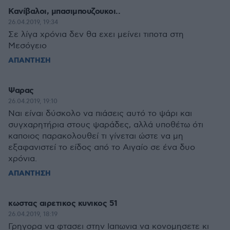
Κανίβαλοι, μπασιμπουζουκοι..
26.04.2019, 19:34
Σε λίγα χρόνια δεν θα εχει μείνει τιποτα στη
Μεσόγειο
ΑΠΑΝΤΗΣΗ
Ψαρας
26.04.2019, 19:10
Ναι είναι δύσκολο να πιάσεις αυτό το ψάρι και
συγχαρητήρια στους ψαράδες, αλλά υποθέτω ότι
καποιος παρακολουθεί τι γίνεται ώστε να μη
εξαφανιστεί το είδος από το Αιγαίο σε ένα δυο
χρόνια.
ΑΠΑΝΤΗΣΗ
κωστας αιρετικος κυνικος 51
26.04.2019, 18:19
Γρηγορα να φτασει στην Ιαπωνια να κονομησετε κι