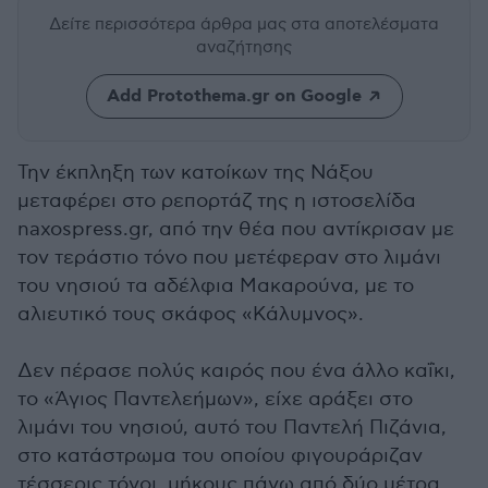
Δείτε περισσότερα άρθρα μας
στα αποτελέσματα
αναζήτησης
Add Protothema.gr on Google
Την έκπληξη των κατοίκων της Νάξου
μεταφέρει στο ρεπορτάζ της η ιστοσελίδα
naxospress.gr, από την θέα που αντίκρισαν με
τον τεράστιο τόνο που μετέφεραν στο λιμάνι
του νησιού τα αδέλφια Μακαρούνα, με το
αλιευτικό τους σκάφος «Κάλυμνος».
Δεν πέρασε πολύς καιρός που ένα άλλο καΐκι,
το «Άγιος Παντελεήμων», είχε αράξει στο
λιμάνι του νησιού, αυτό του Παντελή Πιζάνια,
στο κατάστρωμα του οποίου φιγουράριζαν
τέσσερις τόνοι, μήκους πάνω από δύο μέτρα