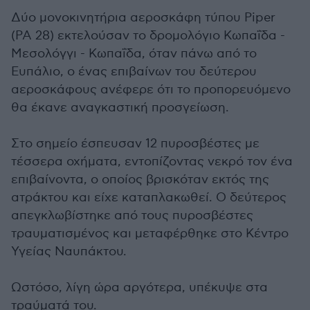
Δύο μονοκινητήρια αεροσκάφη τύπου Piper
(PA 28) εκτελούσαν το δρομολόγιο Κωπαΐδα -
Μεσολόγγι - Κωπαΐδα, όταν πάνω από το
Ευπάλιο, ο ένας επιβαίνων του δεύτερου
αεροσκάφους ανέφερε ότι το προπορευόμενο
θα έκανε αναγκαστική προσγείωση.
Στο σημείο έσπευσαν 12 πυροσβέστες με
τέσσερα οχήματα, εντοπίζοντας νεκρό τον ένα
επιβαίνοντα, ο οποίος βρισκόταν εκτός της
ατράκτου και είχε καταπλακωθεί. Ο δεύτερος
απεγκλωβίστηκε από τους πυροσβέστες
τραυματισμένος και μεταφέρθηκε στο Κέντρο
Υγείας Ναυπάκτου.
Ωστόσο, λίγη ώρα αργότερα, υπέκυψε στα
τραύματά του.