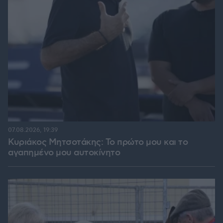
07.08.2026, 19:39
Κυριάκος Μητσοτάκης: Το πρώτο μου και το
αγαπημένο μου αυτοκίνητο