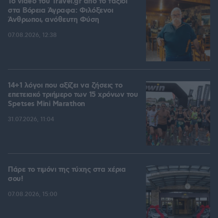
To video του Travel.gr από το ταξίδι
στα Βόρεια Άγραφα: Φιλόξενοι
Άνθρωποι, ανόθευτη Φύση
07.08.2026, 12:38
14+1 λόγοι που αξίζει να ζήσεις το
επετειακό τριήμερο των 15 χρόνων του
Spetses Mini Marathon
31.07.2026, 11:04
Πάρε το τιμόνι της τύχης στα χέρια
σου!
07.08.2026, 15:00