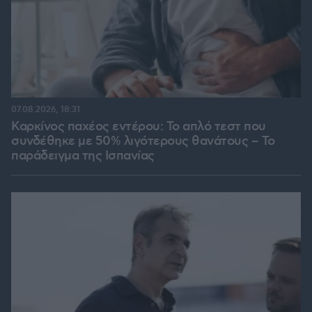
07.08.2026, 18:31
Καρκίνος παχέος εντέρου: Το απλό τεστ που
συνδέθηκε με 50% λιγότερους θανάτους – Το
παράδειγμα της Ισπανίας