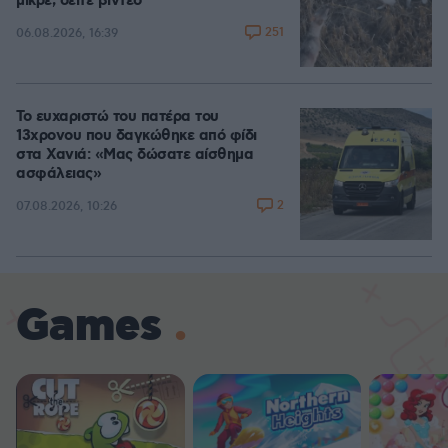
μικρέ, δείτε βίντεο
251
06.08.2026, 16:39
Το ευχαριστώ του πατέρα του
13χρονου που δαγκώθηκε από φίδι
στα Χανιά: «Μας δώσατε αίσθημα
ασφάλειας»
2
07.08.2026, 10:26
Games