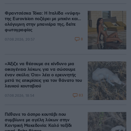
100.00%
Φραντσέσκα Τόκα: Η Ιταλίδα «νύφη»
της Eurovision ποζάρει με μπικίνι και...
ολόγυμνη στην μπανιέρα της, δείτε
φωτογραφίες
8
07.08.2026, 20:57
«Άξιζε να θέσουμε σε κίνδυνο μια
οικογένεια λύκων, για να σώσουμε
έναν σκύλο; Όχι» λέει ο ερευνητής
μετά τις επικρίσεις για τον θάνατο του
λευκού κουταβιού
83
07.08.2026, 18:54
Πέθανε το άσπρο κουτάβι που
συμβίωνε με αγέλη λύκων στην
Κεντρική Μακεδονία: Καλό ταξίδι