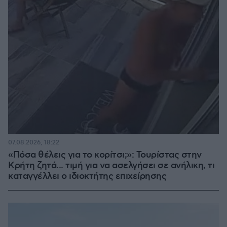
07.08.2026, 18:22
«Πόσα θέλεις για το κορίτσι;»: Τουρίστας στην
Κρήτη ζητά... τιμή για να ασελγήσει σε ανήλικη, τι
καταγγέλλει ο ιδιοκτήτης επιχείρησης