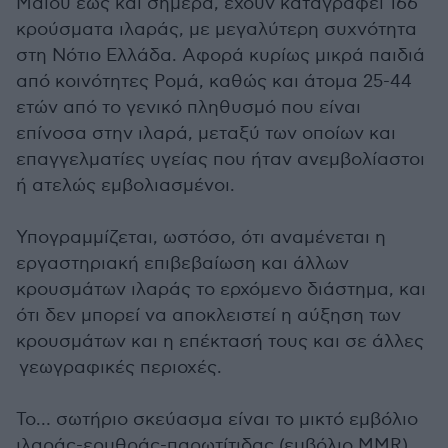
Μαϊου έως και σήμερα, έχουν καταγραφεί 166
κρούσματα ιλαράς, με μεγαλύτερη συχνότητα
στη Νότιο Ελλάδα. Αφορά κυρίως μικρά παιδιά
από κοινότητες Ρομά, καθώς και άτομα 25-44
ετών από το γενικό πληθυσμό που είναι
επίνοσα στην ιλαρά, μεταξύ των οποίων και
επαγγελματίες υγείας που ήταν ανεμβολίαστοι
ή ατελώς εμβολιασμένοι.
Υπογραμμίζεται, ωστόσο, ότι αναμένεται η
εργαστηριακή επιβεβαίωση και άλλων
κρουσμάτων ιλαράς το ερχόμενο διάστημα, και
ότι δεν μπορεί να αποκλειστεί η αύξηση των
κρουσμάτων και η επέκτασή τους και σε άλλες
γεωγραφικές περιοχές.
Το… σωτήριο σκεύασμα είναι το μικτό εμβόλιο
ιλαράς-ερυθράς-παρωτίτιδας (εμβόλιο MMR)