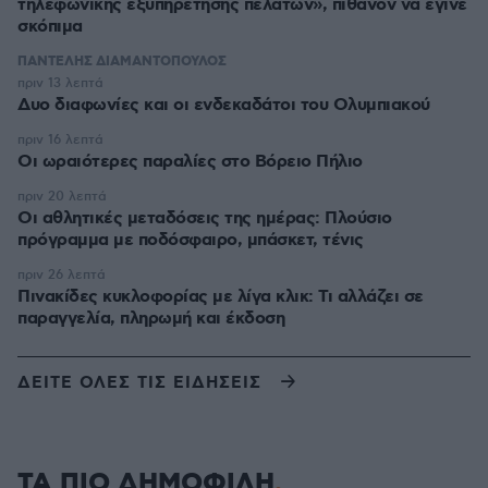
τηλεφωνικής εξυπηρέτησης πελατών», πιθανόν να έγινε
σκόπιμα
ΠΑΝΤΕΛΗΣ ΔΙΑΜΑΝΤΟΠΟΥΛΟΣ
πριν 13 λεπτά
Δυο διαφωνίες και οι ενδεκαδάτοι του Ολυμπιακού
πριν 16 λεπτά
Οι ωραιότερες παραλίες στο Βόρειο Πήλιο
πριν 20 λεπτά
Οι αθλητικές μεταδόσεις της ημέρας: Πλούσιο
πρόγραμμα με ποδόσφαιρο, μπάσκετ, τένις
πριν 26 λεπτά
Πινακίδες κυκλοφορίας με λίγα κλικ: Τι αλλάζει σε
παραγγελία, πληρωμή και έκδοση
ΔΕΙΤΕ ΟΛΕΣ ΤΙΣ ΕΙΔΗΣΕΙΣ
ΤΑ ΠΙΟ ΔΗΜΟΦΙΛΗ