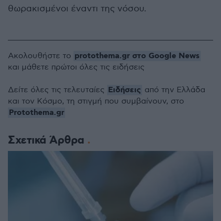
θωρακισμένοι έναντι της νόσου.
protothema.gr στο Google News
Ακολουθήστε το
και μάθετε πρώτοι όλες τις ειδήσεις
Ειδήσεις
Δείτε όλες τις τελευταίες
από την Ελλάδα
και τον Κόσμο, τη στιγμή που συμβαίνουν, στο
Protothema.gr
Σχετικά Άρθρα