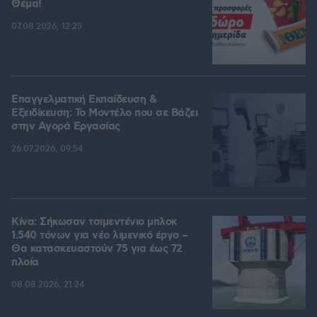
Θέμα!
07.08.2026, 12:25
Επαγγελματική Εκπαίδευση &
Εξειδίκευση: Το Mοντέλο που σε Bάζει
στην Aγορά Eργασίας
26.07.2026, 09:54
Κίνα: Σήκωσαν τσιμεντένιο μπλοκ
1.540 τόνων για νέο λιμενικό έργο –
Θα κατασκευαστούν 75 για έως 72
πλοία
08.08.2026, 21:24