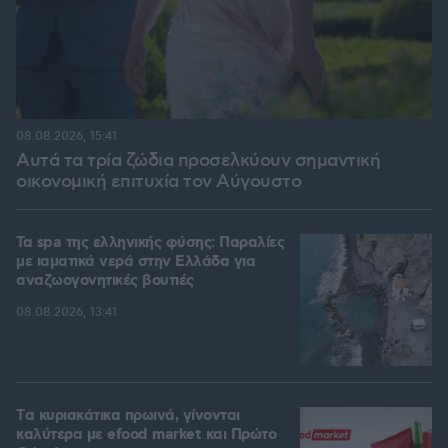
08.08.2026, 15:41
Αυτά τα τρία ζώδια προσελκύουν σημαντική
οικονομική επιτυχία τον Αύγουστο
Τα spa της ελληνικής φύσης: Παραλίες
με ιαματικά νερά στην Ελλάδα για
αναζωογονητικές βουτιές
08.08.2026, 13:41
Tα κυριακάτικα πρωινά, γίνονται
καλύτερα με efood market και Πρώτο