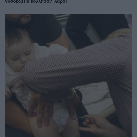
νοσοκομεία κόλλησαν ιλαρά!