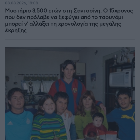
08.08.2026, 18:08
Μυστήριο 3.500 ετών στη Σαντορίνη: Ο 15χρονος
που δεν πρόλαβε να ξεφύγει από το τσουνάμι
μπορεί ν' αλλάξει τη χρονολογία της μεγάλης
έκρηξης