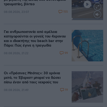
τραυματίες, βίντεο
155
08.08.2026, 23:07
Loaded
:
100.00%
Για ανθρωποκτονία από αμέλεια
κατηγορούνται οι γονείς του 4χρονου
και ο ιδιοκτήτης του beach bar στην
Πάρο: Πώς έγινε η τραγωδία
99
08.08.2026, 21:22
Οι «Πράσινες Μπότες»: 30 χρόνια
μετά, το Έβερεστ μπορεί να δώσει
πίσω έναν από τους νεκρούς του
19
08.08.2026, 21:49