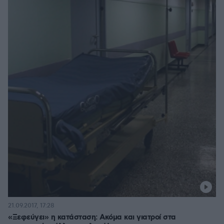
21.09.2017, 17:28
«Ξεφεύγει» η κατάσταση: Ακόμα και γιατροί στα