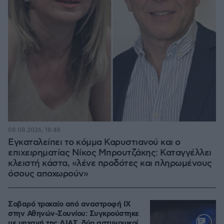
08.08.2026, 18:48
Εγκαταλείπει το κόμμα Καρυστιανού και ο
επιχειρηματίας Νίκος Μπρουτζάκης: Καταγγέλλει
κλειστή κάστα, «λένε προδότες και πληρωμένους
όσους αποχωρούν»
Σοβαρό τροχαίο από αναστροφή ΙΧ
στην Αθηνών-Σουνίου: Συγκρούστηκε
με μηχανή της ΔΙΑΣ, δύο αστυνομικοί