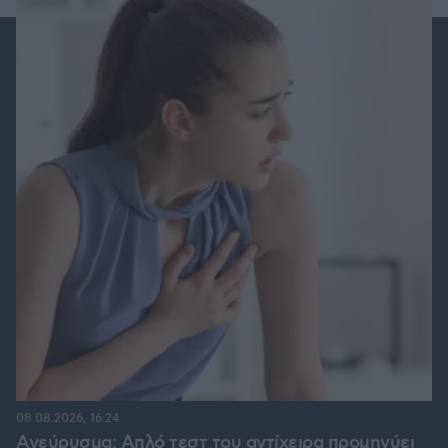
08.08.2026, 16:24
Ανεύρυσμα: Απλό τεστ του αντίχειρα προμηνύει