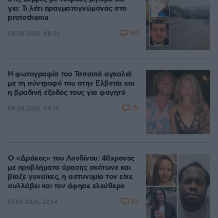
γιο: Τι λέει πραγματογνώμονας στο
protothema
181
08.08.2026, 08:36
Η φωτογραφία του Τσιτσιπά αγκαλιά
με τη σύντροφό του στην Ελβετία και
η βραδινή έξοδός τους για φαγητό
75
08.08.2026, 09:14
Ο «Δράκος» του Λονδίνου: 40χρονος
με προβλήματα όρασης σκότωνε και
βίαζε γυναίκες, η αστυνομία τον είχε
συλλάβει και τον άφησε ελεύθερο
82
07.08.2026, 22:54