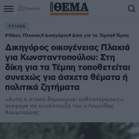
Games
ΕΛΛΑΔΑ
Νίκος Πλακιάς
Δικηγόρος
Δίκη για τα Τέμπη
Τέμπη
Δικηγόρος οικογένειας Πλακιά
για Κωνσταντοπούλου: Στη
δίκη για τα Τέμπη τοποθετείται
συνεχώς για άσχετα θέματα ή
πολιτικά ζητήματα
«Αυ
τή η στάση δημιουργεί καθυστερήσεις
»,
ανέφερε σε συνέντευξή του ο
Λεωνίδας
Κουμπούρας