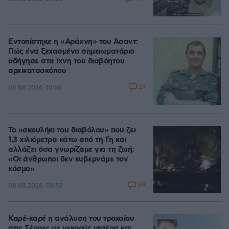
Εντοπίστηκε η «Αράχνη» του Άσαντ:
Πώς ένα ξεχασμένο σημειωματάριο
οδήγησε στα ίχνη του διαβόητου
αρχικατασκόπου
21
08.08.2026, 10:56
Το «σκουλήκι του διαβόλου» που ζει
1,3 χιλιόμετρα κάτω από τη Γη και
αλλάζει όσα γνωρίζαμε για τη ζωή:
«Οι άνθρωποι δεν κυβερνάμε τον
κόσμο»
59
08.08.2026, 08:57
Καρέ-καρέ η ανάλυση του τροχαίου
στις Σέρρες με νεκρούς μητέρα και