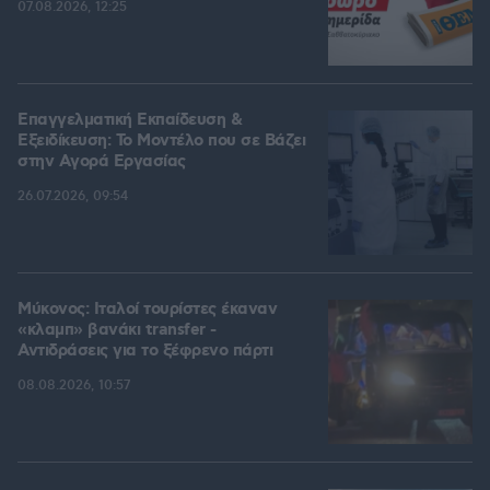
07.08.2026, 12:25
Επαγγελματική Εκπαίδευση &
Εξειδίκευση: Το Mοντέλο που σε Bάζει
στην Aγορά Eργασίας
26.07.2026, 09:54
Μύκονος: Ιταλοί τουρίστες έκαναν
«κλαμπ» βανάκι transfer -
Αντιδράσεις για το ξέφρενο πάρτι
08.08.2026, 10:57