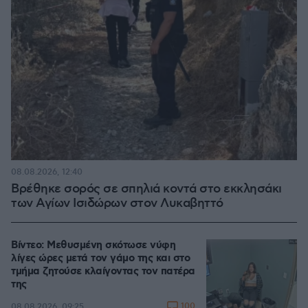
08.08.2026, 12:40
Βρέθηκε σορός σε σπηλιά κοντά στο εκκλησάκι
των Αγίων Ισιδώρων στον Λυκαβηττό
Βίντεο: Μεθυσμένη σκότωσε νύφη
λίγες ώρες μετά τον γάμο της και στο
τμήμα ζητούσε κλαίγοντας τον πατέρα
της
100
08.08.2026, 09:25