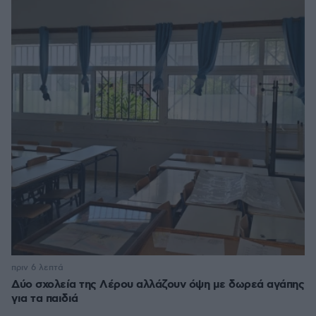
πριν 6 λεπτά
Δύο σχολεία της Λέρου αλλάζουν όψη με δωρεά αγάπης
για τα παιδιά