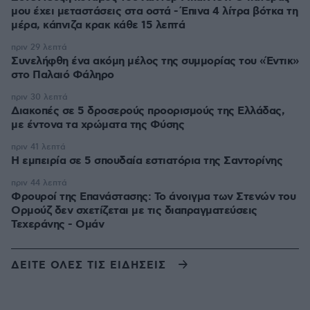
μου έχει μεταστάσεις στα οστά - Έπινα 4 λίτρα βότκα τη
μέρα, κάπνιζα κρακ κάθε 15 λεπτά
πριν 29 λεπτά
Συνελήφθη ένα ακόμη μέλος της συμμορίας του «Έντικ»
στο Παλαιό Φάληρο
πριν 30 λεπτά
Διακοπές σε 5 δροσερούς προορισμούς της Ελλάδας,
με έντονα τα χρώματα της Φύσης
πριν 41 λεπτά
Η εμπειρία σε 5 σπουδαία εστιατόρια της Σαντορίνης
πριν 44 λεπτά
Φρουροί της Επανάστασης: Το άνοιγμα των Στενών του
Ορμούζ δεν σχετίζεται με τις διαπραγματεύσεις
Τεχεράνης - Ομάν
ΔΕΙΤΕ ΟΛΕΣ ΤΙΣ ΕΙΔΗΣΕΙΣ