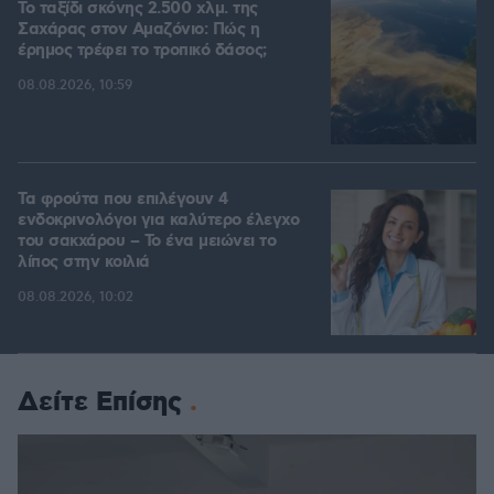
Το ταξίδι σκόνης 2.500 χλμ. της
Σαχάρας στον Αμαζόνιο: Πώς η
έρημος τρέφει το τροπικό δάσος;
08.08.2026, 10:59
Τα φρούτα που επιλέγουν 4
ενδοκρινολόγοι για καλύτερο έλεγχο
του σακχάρου – Το ένα μειώνει το
λίπος στην κοιλιά
08.08.2026, 10:02
Δείτε Επίσης