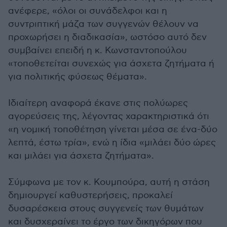
ανέφερε, «όλοι οι συνάδελφοι και η
συντριπτική μάζα των συγγενών θέλουν να
προχωρήσει η διαδικασία», ωστόσο αυτό δεν
συμβαίνει επειδή η κ. Κωνσταντοπούλου
«τοποθετείται συνεχώς για άσχετα ζητήματα ή
για πολιτικής φύσεως θέματα».
Ιδιαίτερη αναφορά έκανε στις πολύωρες
αγορεύσεις της, λέγοντας χαρακτηριστικά ότι
«η νομική τοποθέτηση γίνεται μέσα σε ένα-δύο
λεπτά, έστω τρία», ενώ η ίδια «μιλάει δύο ώρες
και μιλάει για άσχετα ζητήματα».
Σύμφωνα με τον κ. Κουμπούρα, αυτή η στάση
δημιουργεί καθυστερήσεις, προκαλεί
δυσαρέσκεια στους συγγενείς των θυμάτων
και δυσχεραίνει το έργο των δικηγόρων που