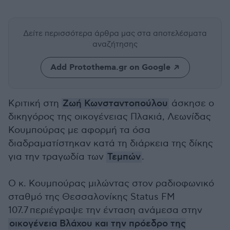
Δείτε περισσότερα άρθρα μας
στα αποτελέσματα
αναζήτησης
Add Protothema.gr on Google
Κριτική στη
Ζωή Κωνσταντοπούλου
άσκησε ο
δικηγόρος της οικογένειας Πλακιά, Λεωνίδας
Κουμπούρας με αφορμή τα όσα
διαδραματίστηκαν κατά τη διάρκεια της δίκης
για την τραγωδία των
Τεμπών
.
Ο κ. Κουμπούρας
μιλώντας στον ραδιοφωνικό
σταθμό της Θεσσαλονίκης Status FM
107.7
περιέγραψε την ένταση ανάμεσα στην
οικογένεια Βλάχου και την πρόεδρο της