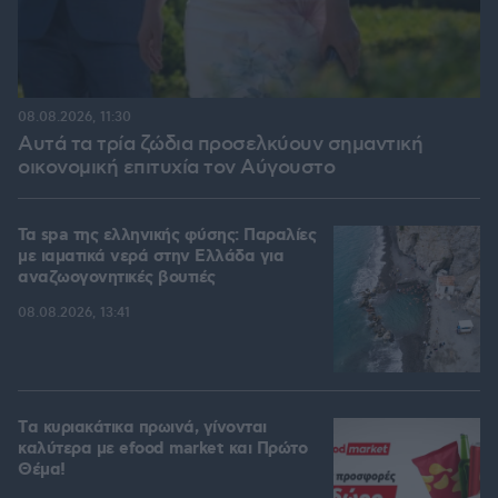
08.08.2026, 11:30
Αυτά τα τρία ζώδια προσελκύουν σημαντική
οικονομική επιτυχία τον Αύγουστο
Τα spa της ελληνικής φύσης: Παραλίες
με ιαματικά νερά στην Ελλάδα για
αναζωογονητικές βουτιές
08.08.2026, 13:41
Tα κυριακάτικα πρωινά, γίνονται
καλύτερα με efood market και Πρώτο
Θέμα!