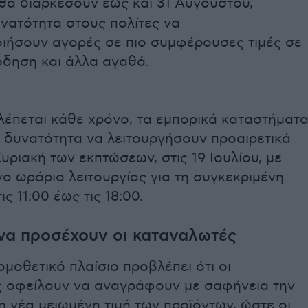
θα διαρκέσουν έως και 31 Αυγούστου,
νατότητα στους πολίτες να
ιήσουν αγορές σε πιο συμφέρουσες τιμές σε
όδηση και άλλα αγαθά.
έπεται κάθε χρόνο, τα εμπορικά καταστήματ
η δυνατότητα να λειτουργήσουν προαιρετικά
υριακή των εκπτώσεων, στις 19 Ιουλίου, με
ο ωράριο λειτουργίας για τη συγκεκριμένη
ς 11:00 έως τις 18:00.
 να προσέχουν οι καταναλωτές
ομοθετικό πλαίσιο προβλέπει ότι οι
ις οφείλουν να αναγράφουν με σαφήνεια την
τη νέα μειωμένη τιμή των προϊόντων, ώστε οι