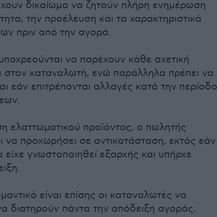
 έχουν δικαίωμα να ζητούν πλήρη ενημέρωση
ότητα, την προέλευση και τα χαρακτηριστικά
ων πριν από την αγορά.
 υποχρεούνται να παρέχουν κάθε σχετική
 στον καταναλωτή, ενώ παράλληλα πρέπει να
ται εάν επιτρέπονται αλλαγές κατά την περίοδ
εων.
ση ελαττωματικού προϊόντος, ο πωλητής
ι να προχωρήσει σε αντικατάσταση, εκτός εάν
 είχε γνωστοποιηθεί εξαρχής και υπήρχε
ειξη.
ημαντικό είναι επίσης οι καταναλωτές να
να διατηρούν πάντα την απόδειξη αγοράς,