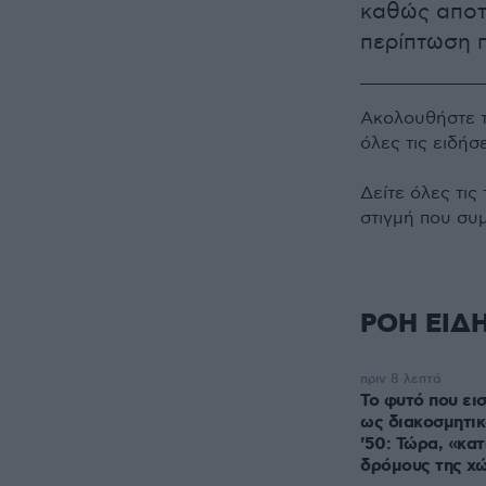
καθώς αποτε
περίπτωση 
Ακολουθήστε 
όλες τις ειδήσ
Δείτε όλες τις
στιγμή που συ
ΡΟΗ ΕΙΔ
πριν 8 λεπτά
Το φυτό που ει
ως διακοσμητικ
'50: Τώρα, «κα
δρόμους της χ