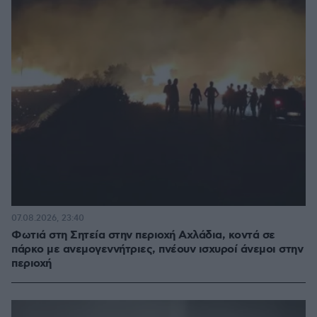
07.08.2026, 23:40
Φωτιά στη Σητεία στην περιοχή Αχλάδια, κοντά σε
πάρκο με ανεμογεννήτριες, πνέουν ισχυροί άνεμοι στην
περιοχή