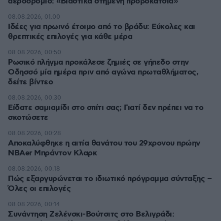
αεροδρόμιο: «Βιαστικά στημένη προβοκάτσια»
08.08.2026, 01:00
Ιδέες για πρωινό έτοιμο από το βράδυ: Εύκολες και
θρεπτικές επιλογές για κάθε μέρα
08.08.2026, 00:50
Ρωσικό πλήγμα προκάλεσε ζημιές σε γήπεδο στην
Οδησσό μία ημέρα πριν από αγώνα πρωταθλήματος,
δείτε βίντεο
08.08.2026, 00:30
Είδατε σαμιαμίδι στο σπίτι σας; Γιατί δεν πρέπει να το
σκοτώσετε
08.08.2026, 00:28
Αποκαλύφθηκε η αιτία θανάτου του 29χρονου πρώην
NBAer Μπράντον Κλαρκ
08.08.2026, 00:18
Πώς εξαργυρώνεται το ιδιωτικό πρόγραμμα σύνταξης –
Όλες οι επιλογές
08.08.2026, 00:14
Συνάντηση Ζελένσκι-Βούτσιτς στο Βελιγράδι: