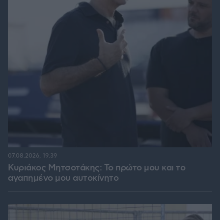
07.08.2026, 19:39
Κυριάκος Μητσοτάκης: Το πρώτο μου και το
αγαπημένο μου αυτοκίνητο