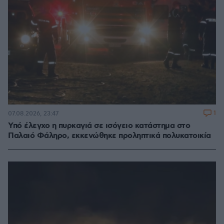
1
07.08.2026, 23:47
Υπό έλεγχο η πυρκαγιά σε ισόγειο κατάστημα στο
Παλαιό Φάληρο, εκκενώθηκε προληπτικά πολυκατοικία