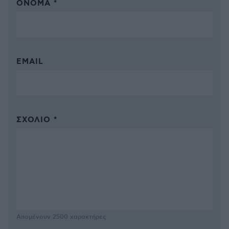
ΌΝΟΜΑ *
EMAIL
ΣΧΌΛΙΟ *
Απομένουν
2500
χαρακτήρες