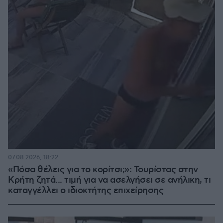
07.08.2026, 18:22
«Πόσα θέλεις για το κορίτσι;»: Τουρίστας στην
Κρήτη ζητά... τιμή για να ασελγήσει σε ανήλικη, τι
καταγγέλλει ο ιδιοκτήτης επιχείρησης