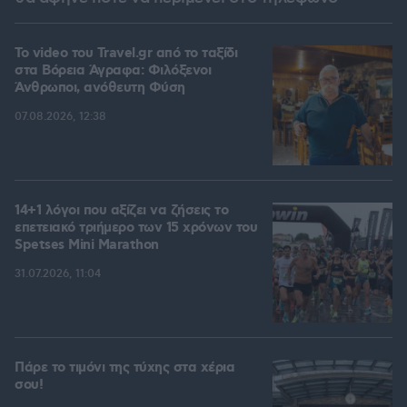
To video του Travel.gr από το ταξίδι
στα Βόρεια Άγραφα: Φιλόξενοι
Άνθρωποι, ανόθευτη Φύση
07.08.2026, 12:38
14+1 λόγοι που αξίζει να ζήσεις το
επετειακό τριήμερο των 15 χρόνων του
Spetses Mini Marathon
31.07.2026, 11:04
Πάρε το τιμόνι της τύχης στα χέρια
σου!