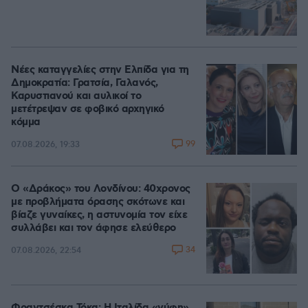
Νέες καταγγελίες στην Ελπίδα για τη
Δημοκρατία: Γρατσία, Γαλανός,
Καρυστιανού και αυλικοί το
μετέτρεψαν σε φοβικό αρχηγικό
κόμμα
99
07.08.2026, 19:33
Ο «Δράκος» του Λονδίνου: 40χρονος
με προβλήματα όρασης σκότωνε και
βίαζε γυναίκες, η αστυνομία τον είχε
συλλάβει και τον άφησε ελεύθερο
34
07.08.2026, 22:54