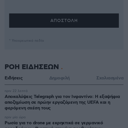
* Υποχρεωτικά πεδία
ΡΟΗ ΕΙΔΗΣΕΩΝ
Ειδήσεις
Δημοφιλή
Σχολιασμένα
πριν 22 λεπτά
Αποκαλύψεις Telegraph για τον Ινφαντίνο: Η εξαψήφια
αποζημίωση σε πρώην εργαζόμενη της UEFA και η
φερόμενη σχέση τους
πριν μία ώρα
Ρωσία για το drone με εκρηκτικά σε γερμανικό