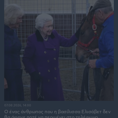
07.08.2026, 14:00
Ο ένας άνθρωπος που η βασίλισσα Ελισάβετ δεν
θα άφηνε ποτέ να περιμένει στο τηλέφωνο