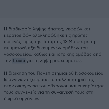
Η διαδικασία λήψης ήπατος, νεφρών και
κερατοειδών ολοκληρώθηκε τις πρώτες
πρωινές ώρες της Τετάρτης 13 Μαΐου, με τη
συμμετοχή εξειδικευμένων ομάδων του
νοσοκομείου, καθώς και ιατρικής ομάδας από
την
Ιταλία
για τη λήψη μοσχεύματος.
Η διοίκηση του Πανεπιστημιακού Νοσοκομείου
Ιωαννίνων εξέφρασε τα συλλυπητήριά της
στην οικογένεια του 68χρονου και ευχαρίστησε
τους συγγενείς για τη συναίνεσή τους στη
δωρεά οργάνων.