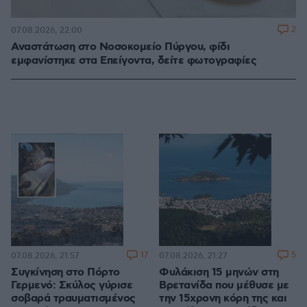
2
07.08.2026, 22:00
Αναστάτωση στο Νοσοκομείο Πύργου, φίδι
εμφανίστηκε στα Επείγοντα, δείτε φωτογραφίες
17
5
07.08.2026, 21:57
07.08.2026, 21:27
Συγκίνηση στο Πόρτο
Φυλάκιση 15 μηνών στη
Γερμενό: Σκύλος γύρισε
Βρετανίδα που μέθυσε με
σοβαρά τραυματισμένος
την 15χρονη κόρη της και