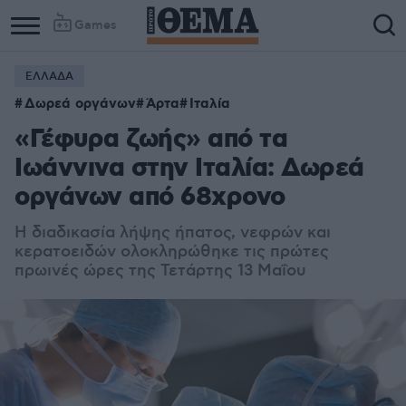
Games
ΕΛΛΑΔΑ
Δωρεά οργάνων
Άρτα
Ιταλία
«Γέφυρα ζωής» από τα
Ιωάννινα στην Ιταλία: Δωρεά
οργάνων από 68χρονο
Η διαδικασία λήψης ήπατος, νεφρών και
κερατοειδών ολοκληρώθηκε τις πρώτες
πρωινές ώρες της Τετάρτης 13 Μαΐου