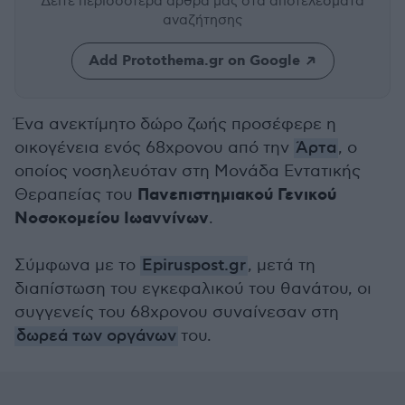
Δείτε περισσότερα άρθρα μας
στα αποτελέσματα
αναζήτησης
Add Protothema.gr on Google
Ένα ανεκτίμητο δώρο ζωής προσέφερε η
οικογένεια ενός 68χρονου από την
Άρτα
, ο
οποίος νοσηλευόταν στη Μονάδα Εντατικής
Πανεπιστημιακού Γενικού
Θεραπείας του
Νοσοκομείου Ιωαννίνων
.
Σύμφωνα με το
Epiruspost.gr
, μετά τη
διαπίστωση του εγκεφαλικού του θανάτου, οι
συγγενείς του 68χρονου συναίνεσαν στη
δωρεά των οργάνων
του.