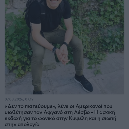
07.08.2026, 07:19
«Δεν το πιστεύουμε», λένε οι Αμερικανοί που
υιοθέτησαν τον Αφγανό στη Λέσβο - Η αρχική
εκδοχή για το φονικό στην Κυψέλη και η σιωπή
στην απολογία