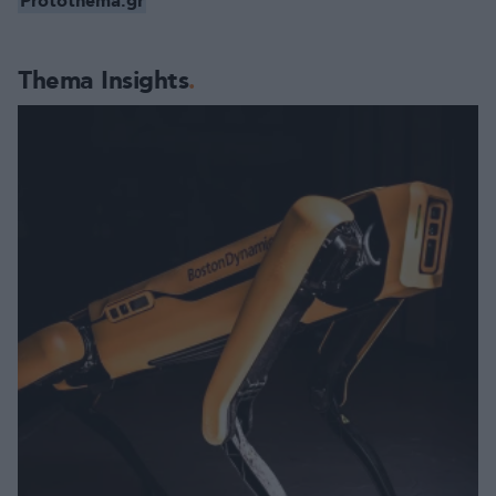
Protothema.gr
Thema Insights