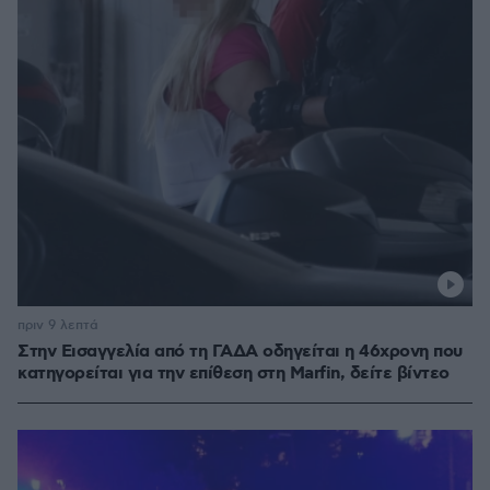
πριν 9 λεπτά
Στην Εισαγγελία από τη ΓΑΔΑ οδηγείται η 46χρονη που
κατηγορείται για την επίθεση στη Marfin, δείτε βίντεο