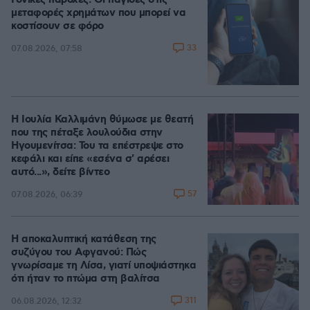
Γονικές παροχές: Οι παγίδες στις
μεταφορές χρημάτων που μπορεί να
κοστίσουν σε φόρο
33
07.08.2026, 07:58
Η Ιουλία Καλλιμάνη θύμωσε με θεατή
που της πέταξε λουλούδια στην
Ηγουμενίτσα: Του τα επέστρεψε στο
κεφάλι και είπε «εσένα σ' αρέσει
αυτό...», δείτε βίντεο
57
07.08.2026, 06:39
Η αποκαλυπτική κατάθεση της
συζύγου του Αφγανού: Πώς
γνωρίσαμε τη Λίσα, γιατί υποψιάστηκα
ότι ήταν το πτώμα στη βαλίτσα
311
06.08.2026, 12:32