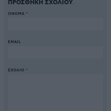
ΠΡΟΣΘΗΚΗ ΣΧΟΛΙΟΥ
ΌΝΟΜΑ *
EMAIL
ΣΧΌΛΙΟ *