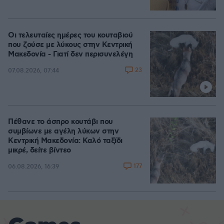
Οι τελευταίες ημέρες του κουταβιού
που ζούσε με λύκους στην Κεντρική
Μακεδονία - Γιατί δεν περισυνελέγη
23
07.08.2026, 07:44
Πέθανε το άσπρο κουτάβι που
συμβίωνε με αγέλη λύκων στην
Κεντρική Μακεδονία: Καλό ταξίδι
μικρέ, δείτε βίντεο
177
06.08.2026, 16:39