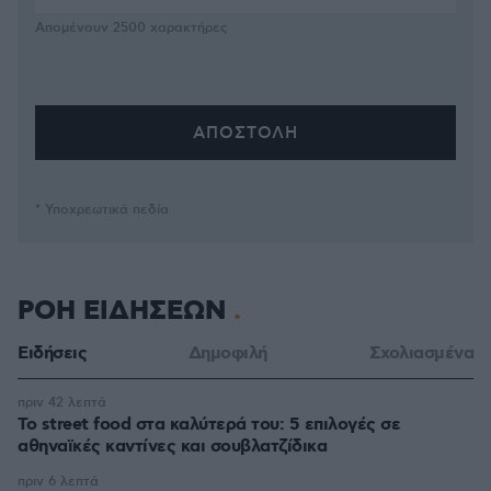
Απομένουν
2500
χαρακτήρες
* Υποχρεωτικά πεδία
ΡΟΗ ΕΙΔΗΣΕΩΝ
Ειδήσεις
Δημοφιλή
Σχολιασμένα
πριν 42 λεπτά
Το street food στα καλύτερά του: 5 επιλογές σε
αθηναϊκές καντίνες και σουβλατζίδικα
πριν 6 λεπτά