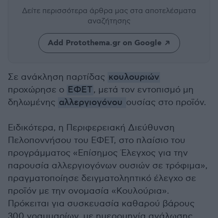
Δείτε περισσότερα άρθρα μας
στα αποτελέσματα
αναζήτησης
Add Protothema.gr on Google
Σε ανάκληση παρτίδας
κουλουριών
προχώρησε ο
ΕΦΕΤ
, μετά τον εντοπισμό μη
δηλωμένης
αλλεργιογόνου
ουσίας στο προϊόν.
Ειδικότερα, η Περιφερειακή Διεύθυνση
Πελοποννήσου του ΕΦΕΤ, στο πλαίσιο του
προγράμματος «Επίσημος Έλεγχος για την
παρουσία αλλεργιογόνων ουσιών σε τρόφιμα»,
πραγματοποίησε δειγματοληπτικό έλεγχο σε
προϊόν με την ονομασία «Κουλούρια».
Πρόκειται για συσκευασία καθαρού βάρους
300 γραμμαρίων, με ημερομηνία ανάλωσης