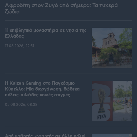
Αφροδίτη στον Ζυγό από σήμερα: Τα τυχερά
ζώδια
11 επιβλητικά μοναστήρια σε νησιά της
Ελλάδας
17.06.2026, 22:51
H Kaizen Gaming στο Παγκόσμιο
Kύπελλο: Μία διοργάνωση, δώδεκα
πόλεις, χιλιάδες κοινές στιγμές
05.08.2026, 08:38
Από μαθητής, φοιτητής σε άλλη πόλη!