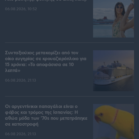
06.08.2026, 10:52
Συνταξιούχος μετακομίζει από τον
οίκο ευγηρίας σε κρουαζιερόπλοιο για
15 χρόνια: «Το αποφάσισα σε 10
λεπτά»
06.08.2026, 21:13
Οι αργεντίνικοι παπαγάλοι είναι ο
φόβος και τρόμος της Ισπανίας: Η
αθώα μόδα των '70s που μετατράπηκε
σε καταστροφή
06.08.2026, 21:13