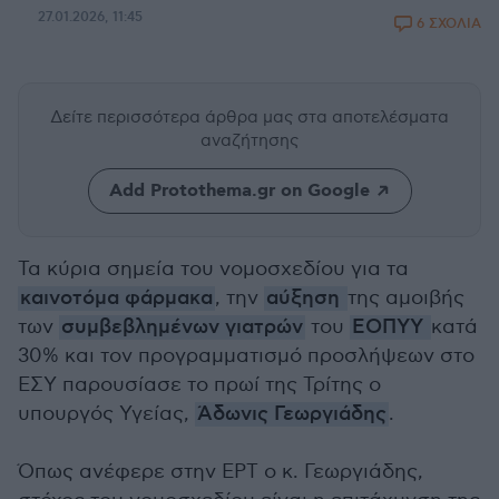
27.01.2026, 11:45
6 ΣΧΟΛΙΑ
Δείτε περισσότερα άρθρα μας
στα αποτελέσματα
αναζήτησης
Add Protothema.gr on Google
Τα κύρια σημεία του νομοσχεδίου για τα
καινοτόμα φάρμακα
, την
αύξηση
της αμοιβής
των
συμβεβλημένων γιατρών
του
ΕΟΠΥΥ
κατά
30% και τον προγραμματισμό προσλήψεων στο
ΕΣΥ παρουσίασε το πρωί της Τρίτης ο
υπουργός Υγείας,
Άδωνις Γεωργιάδης
.
Όπως ανέφερε στην ΕΡΤ ο κ. Γεωργιάδης,