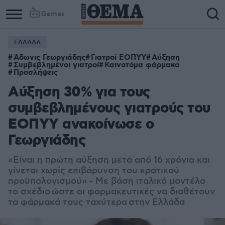
Games
ΕΛΛΑΔΑ
Άδωνις Γεωργιάδης
Γιατροί ΕΟΠΥΥ
Αύξηση
Συμβεβλημένοι γιατροί
Καινοτόμα φάρμακα
Προσλήψεις
Αύξηση 30% για τους
συμβεβλημένους γιατρούς του
ΕΟΠΥΥ ανακοίνωσε ο
Γεωργιάδης
«Είναι η πρώτη αύξηση μετά από 16 χρόνια και
γίνεται χωρίς επιβάρυνση του κρατικού
προϋπολογισμού» - Με βάση ιταλικό μοντέλο
το σχέδιο ώστε οι φαρμακευτικές να διαθέτουν
τα φάρμακά τους ταχύτερα στην Ελλάδα