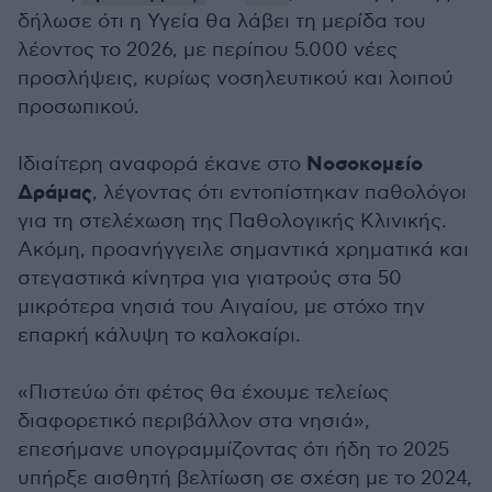
δήλωσε ότι η Υγεία θα λάβει τη μερίδα του
λέοντος το 2026, με περίπου 5.000 νέες
προσλήψεις, κυρίως νοσηλευτικού και λοιπού
προσωπικού.
Νοσοκομείο
Ιδιαίτερη αναφορά έκανε στο
Δράμας
, λέγοντας ότι εντοπίστηκαν παθολόγοι
για τη στελέχωση της Παθολογικής Κλινικής.
Ακόμη, προανήγγειλε σημαντικά χρηματικά και
στεγαστικά κίνητρα για γιατρούς στα 50
μικρότερα νησιά του Αιγαίου, με στόχο την
επαρκή κάλυψη το καλοκαίρι.
«Πιστεύω ότι φέτος θα έχουμε τελείως
διαφορετικό περιβάλλον στα νησιά»,
επεσήμανε υπογραμμίζοντας ότι ήδη το 2025
υπήρξε αισθητή βελτίωση σε σχέση με το 2024,