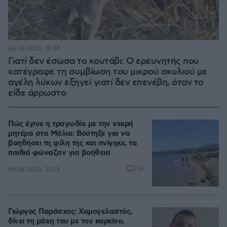
06.08.2026, 19:34
Γιατί δεν έσωσα το κουτάβι: Ο ερευνητής που
κατέγραφε τη συμβίωση του μικρού σκυλιού με
αγέλη λύκων εξηγεί γιατί δεν επενέβη, όταν το
είδε άρρωστο
Πώς έγινε η τραγωδία με την νεκρή
μητέρα στα Μάλια: Βούτηξε για να
βοηθήσει τη φίλη της και πνίγηκε, τα
παιδιά φώναζαν για βοήθεια
56
06.08.2026, 21:23
Γιώργος Παράσχος: Χαμογελαστός,
δίνει τη μάχη του με τον καρκίνο,