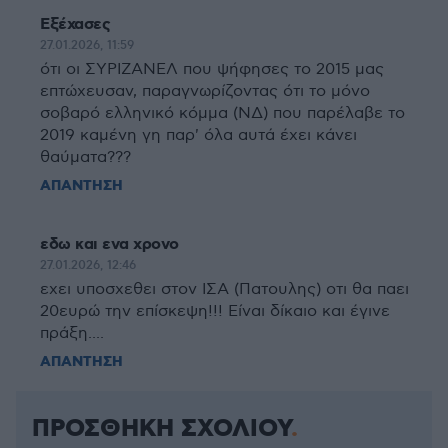
Εξέχασες
27.01.2026, 11:59
ότι οι ΣΥΡΙΖΑΝΕΛ που ψήφησες το 2015 μας
επτώχευσαν, παραγνωρίζοντας ότι το μόνο
σοβαρό ελληνικό κόμμα (ΝΔ) που παρέλαβε το
2019 καμένη γη παρ' όλα αυτά έχει κάνει
θαύματα???
ΑΠΑΝΤΗΣΗ
εδω και ενα χρονο
27.01.2026, 12:46
εχει υποσχεθει στον ΙΣΑ (Πατουλης) οτι θα παει
20ευρώ την επίσκεψη!!! Είναι δίκαιο και έγινε
πράξη....
ΑΠΑΝΤΗΣΗ
ΠΡΟΣΘΗΚΗ ΣΧΟΛΙΟΥ