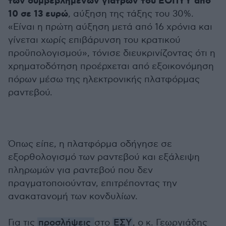
των συμβεβλημένων γιατρών του ΕΟΠΥΥ από
10 σε 13 ευρώ
, αύξηση της τάξης του 30%.
«Είναι η πρώτη αύξηση μετά από 16 χρόνια και
γίνεται χωρίς επιβάρυνση του κρατικού
προϋπολογισμού», τόνισε διευκρινίζοντας ότι η
χρηματοδότηση προέρχεται από εξοικονόμηση
πόρων μέσω της ηλεκτρονικής πλατφόρμας
ραντεβού.
Όπως είπε, η πλατφόρμα οδήγησε σε
εξορθολογισμό των ραντεβού και εξάλειψη
πληρωμών για ραντεβού που δεν
πραγματοποιούνταν, επιτρέποντας την
ανακατανομή των κονδυλίων.
Για τις
προσλήψεις
στο
ΕΣΥ
, ο κ. Γεωργιάδης