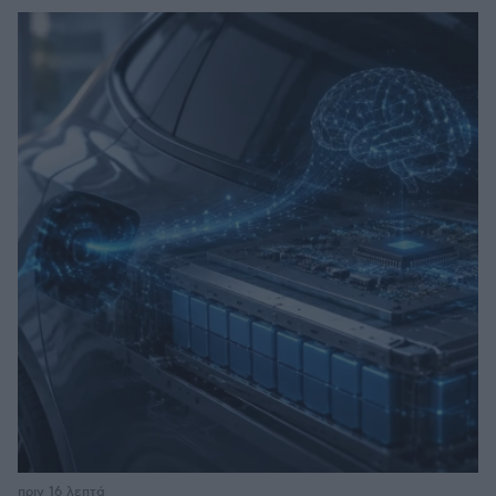
πριν 16 λεπτά