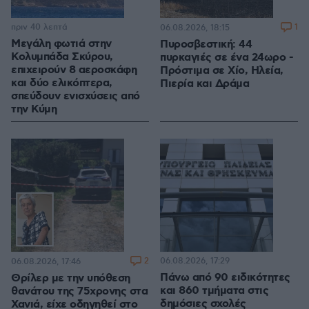
πριν 40 λεπτά
1
06.08.2026, 18:15
Μεγάλη φωτιά στην
Πυροσβεστική: 44
Κολυμπάδα Σκύρου,
πυρκαγιές σε ένα 24ωρο -
επιχειρούν 8 αεροσκάφη
Πρόστιμα σε Χίο, Ηλεία,
και δύο ελικόπτερα,
Πιερία και Δράμα
σπεύδουν ενισχύσεις από
την Κύμη
2
06.08.2026, 17:29
06.08.2026, 17:46
Πάνω από 90 ειδικότητες
Θρίλερ με την υπόθεση
και 860 τμήματα στις
θανάτου της 75χρονης στα
δημόσιες σχολές
Χανιά, είχε οδηγηθεί στο