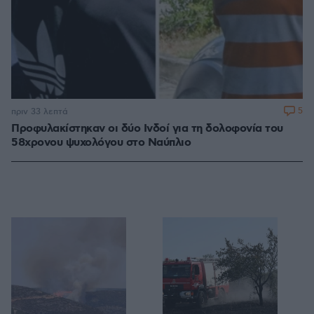
5
πριν 33 λεπτά
Προφυλακίστηκαν οι δύο Ινδοί για τη δολοφονία του
58χρονου ψυχολόγου στο Ναύπλιο