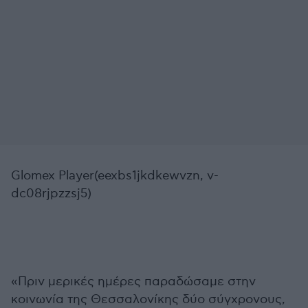
Glomex Player(eexbs1jkdkewvzn, v-
dc08rjpzzsj5)
«Πριν μερικές ημέρες παραδώσαμε στην
κοινωνία της Θεσσαλονίκης δύο σύγχρονους,