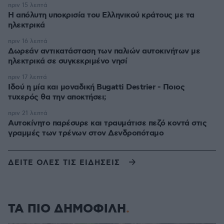
πριν 15 λεπτά
Η απόλυτη υποκρισία του Ελληνικού κράτους με τα
ηλεκτρικά
πριν 16 λεπτά
Δωρεάν αντικατάσταση των παλιών αυτοκινήτων με
ηλεκτρικά σε συγκεκριμένο νησί
πριν 17 λεπτά
Ιδού η μία και μοναδική Bugatti Destrier - Ποιος
τυχερός θα την αποκτήσει;
πριν 21 λεπτά
Αυτοκίνητο παρέσυρε και τραυμάτισε πεζό κοντά στις
γραμμές των τρένων στον Δενδροπόταμο
ΔΕΙΤΕ ΟΛΕΣ ΤΙΣ ΕΙΔΗΣΕΙΣ
ΤΑ ΠΙΟ ΔΗΜΟΦΙΛΗ