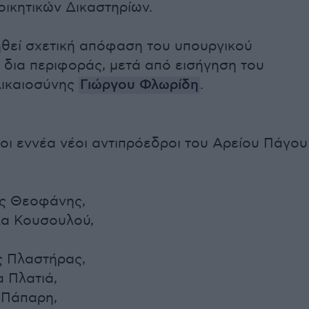
οικητικών Δικαστηρίων.
ηθεί σχετική απόφαση του υπουργικού
 δια περιφοράς, μετά από εισήγηση του
ικαιοσύνης
Γιώργου Φλωρίδη
.
 οι εννέα νέοι αντιπρόεδροι του Αρείου Πάγου
ος Θεοφάνης,
λα Κουσουλού,
ς Πλαστήρας,
 Πλατιά,
 Πάπαρη,