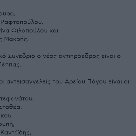
ουρα,
 Ραφτοπούλου,
τίνα Φιλοπούλου και
ς Μακρής.
κό Συνέδριο ο νέος αντιπρόεδρος είναι ο
Πέππας.
οι αντεισαγγελείς του Αρείου Πάγου είναι οι:
Στεφανάτου,
Σταθέα,
ικου,
ουπή,
 Καντζίδης,