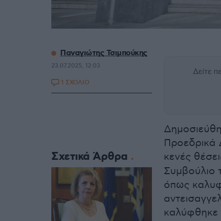
Παναγιώτης Τσιμπούκης
23.07.2025, 12:03
Δείτε 
1 ΣΧΟΛΙΟ
Δημοσιεύθη
Προεδρικά 
Σχετικά Άρθρα
κενές θέσε
Συμβούλιο τ
όπως καλυφ
αντεισαγγε
καλύφθηκε 