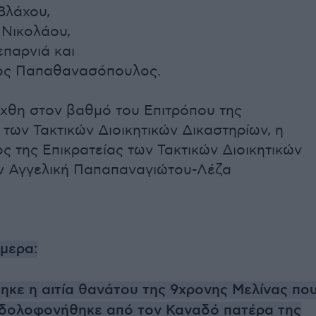
 Βλάχου,
 Νικολάου,
επαρνιά και
ιος Παπαθανασόπουλος.
ήχθη στον βαθμό του Επιτρόπου της
 των Τακτικών Διοικητικών Δικαστηρίων, η
ς της Επικρατείας των Τακτικών Διοικητικών
ν Αγγελική Παπαπαναγιώτου-Λέζα
ήμερα:
κε η αιτία θανάτου της 9χρονης Μελίνας πο
 δολοφονήθηκε από τον Καναδό πατέρα της