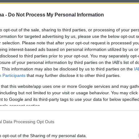
ma -
Do Not Process My Personal Information
ιμιτοπούλου,
νη Χονδρορίζου,
to opt-out of the sale, sharing to third parties, or processing of your per
της Λυμπερόπουλος και
formation for targeted advertising by us, please use the below opt-out s
r selection. Please note that after your opt-out request is processed y
Αποστολάκης.
eing interest-based ads based on personal information utilized by us or
disclosed to third parties prior to your opt-out. You may separately opt-
losure of your personal information by third parties on the IAB’s list of
. This information may also be disclosed by us to third parties on the
IA
Participants
that may further disclose it to other third parties.
 that this website/app uses one or more Google services and may gath
including but not limited to your visit or usage behaviour. You may click 
 to Google and its third-party tags to use your data for below specifi
ogle consent section.
l Data Processing Opt Outs
o opt-out of the Sharing of my personal data.