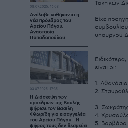
Τακτικών Δι
08.07.2025, 16:08
Ανέλαβε καθήκοντα η
Είχε προηγ
νέα πρόεδρος του
Αρείου Πάγου,
συμβουλίου
Αναστασία
υπουργού Δ
Παπαδοπούλου
Ειδικότερα,
είναι οι:
1. Αθανάσι
03.07.2025, 17:35
2. Σταυρού
Η Διάσκεψη των
προέδρων της Βουλής
3. Σωκράτη
ψήφισε τον Βασίλη
Φλωρίδη για εισαγγελέα
4. Χρυσούλα
του Αρείου Πάγου - Η
5. Βαρβάρα
ψήφος τους δεν δεσμεύει