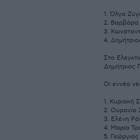
1. Όλγα Ζύγ
2. Βαρβάρα
3. Κωνσταν
4. Δημήτριο
Στο Ελεγκτι
Δημήτριος 
Οι εννέα νέ
1. Κυριακή 
2. Ουρανία 
3. Ελένη Ρά
4. Μαρία Τρ
5. Γεώργιος