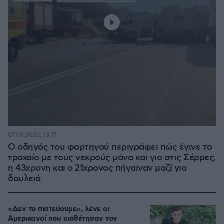
07.08.2026, 13:17
Ο οδηγός του φορτηγού περιγράφει πώς έγινε το
τροχαίο με τους νεκρούς μάνα και γιο στις Σέρρες,
η 43χρονη και ο 21χρονος πήγαιναν μαζί για
δουλειά
«Δεν το πιστεύουμε», λένε οι
Αμερικανοί που υιοθέτησαν τον