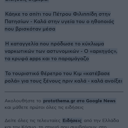
Κάηκε το σπίτι του Πέτρου Φιλιππίδη στην
Πατησίων - Καλά στην υγεία του ο ηθοποιός
που βρισκόταν μέσα
Η καταγγελία που πρόδωσε το κύκλωμα
ναρκωτικών των αστυνομικών - Ο «αρχηγός»,
τα κρυφά apps και το παραμάγαζο
Το τουριστικό θέρετρο του Κιμ «κατέβασε
ρολά» για τους ξένους πριν καλά - καλά ανοίξει
protothema.gr στο Google News
Ακολουθήστε το
και μάθετε πρώτοι όλες τις ειδήσεις
Ειδήσεις
Δείτε όλες τις τελευταίες
από την Ελλάδα
και τον Κόσμο, τη στιγμή που συμβαίνουν, στο