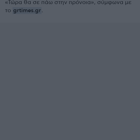
«Τώρα θα σε πάω στην πρόνοια», σύμφωνα με
το
grtimes.gr
.