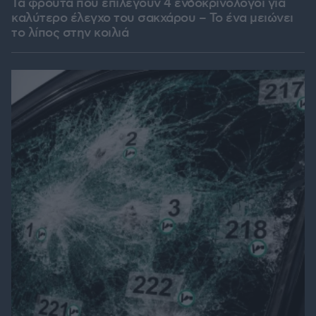
Τα φρούτα που επιλέγουν 4 ενδοκρινολόγοι για
καλύτερο έλεγχο του σακχάρου – Το ένα μειώνει
το λίπος στην κοιλιά