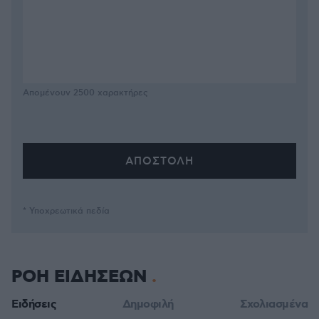
Απομένουν
2500
χαρακτήρες
* Υποχρεωτικά πεδία
ΡΟΗ ΕΙΔΗΣΕΩΝ
Ειδήσεις
Δημοφιλή
Σχολιασμένα