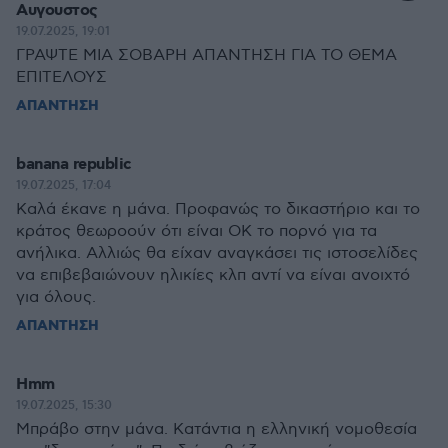
Αυγουστος
19.07.2025, 19:01
ΓΡΑΨΤΕ ΜΙΑ ΣΟΒΑΡΗ ΑΠΑΝΤΗΣΗ ΓΙΑ ΤΟ ΘΕΜΑ
ΕΠΙΤΕΛΟΥΣ
ΑΠΑΝΤΗΣΗ
banana republic
19.07.2025, 17:04
Καλά έκανε η μάνα. Προφανώς το δικαστήριο και το
κράτος θεωροούν ότι είναι ΟΚ το πορνό για τα
ανήλικα. Αλλιώς θα είχαν αναγκάσει τις ιστοσελίδες
να επιβεβαιώνουν ηλικίες κλπ αντί να είναι ανοιχτό
για όλους.
ΑΠΑΝΤΗΣΗ
Hmm
19.07.2025, 15:30
Μπράβο στην μάνα. Κατάντια η ελληνική νομοθεσία