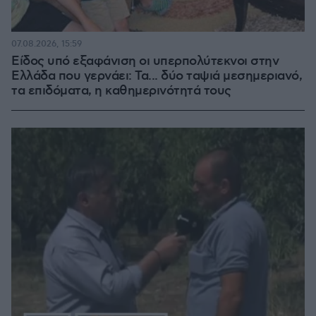
07.08.2026, 15:59
Είδος υπό εξαφάνιση οι υπερπολύτεκνοι στην
Ελλάδα που γερνάει: Τα... δύο ταψιά μεσημεριανό,
τα επιδόματα, η καθημερινότητά τους