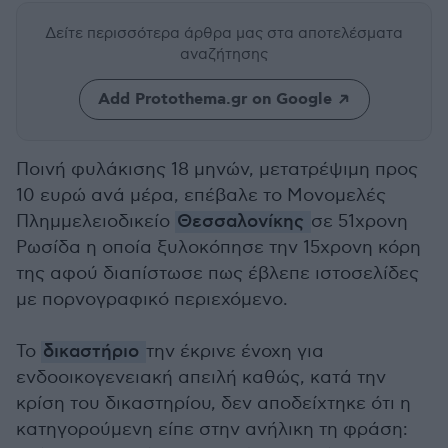
Δείτε περισσότερα άρθρα μας
στα αποτελέσματα
αναζήτησης
Add Protothema.gr on Google
Ποινή φυλάκισης 18 μηνών, μετατρέψιμη προς
10 ευρώ ανά μέρα, επέβαλε το Μονομελές
Πλημμελειοδικείο
Θεσσαλονίκης
σε 51χρονη
Ρωσίδα η οποία ξυλοκόπησε την 15χρονη κόρη
της αφού διαπίστωσε πως έβλεπε ιστοσελίδες
με πορνογραφικό περιεχόμενο.
Το
δικαστήριο
την έκρινε ένοχη για
ενδοοικογενειακή απειλή καθώς, κατά την
κρίση του δικαστηρίου, δεν αποδείχτηκε ότι η
κατηγορούμενη είπε στην ανήλικη τη φράση: