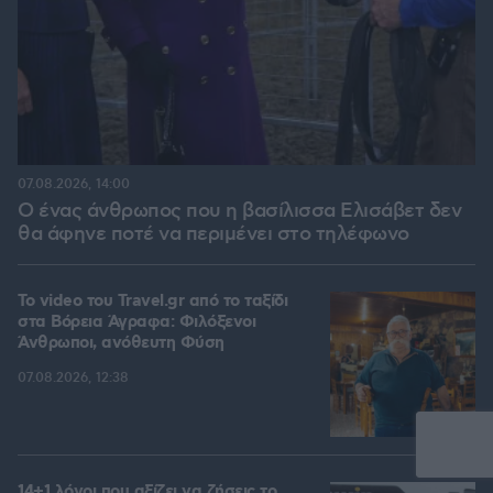
07.08.2026, 14:00
Ο ένας άνθρωπος που η βασίλισσα Ελισάβετ δεν
θα άφηνε ποτέ να περιμένει στο τηλέφωνο
To video του Travel.gr από το ταξίδι
στα Βόρεια Άγραφα: Φιλόξενοι
Άνθρωποι, ανόθευτη Φύση
07.08.2026, 12:38
14+1 λόγοι που αξίζει να ζήσεις το