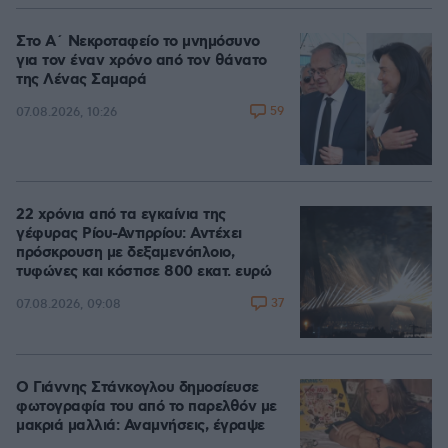
Στο Α΄ Νεκροταφείο το μνημόσυνο
για τον έναν χρόνο από τον θάνατο
της Λένας Σαμαρά
59
07.08.2026, 10:26
22 χρόνια από τα εγκαίνια της
γέφυρας Ρίου-Αντιρρίου: Αντέχει
πρόσκρουση με δεξαμενόπλοιο,
τυφώνες και κόστισε 800 εκατ. ευρώ
37
07.08.2026, 09:08
Ο Γιάννης Στάνκογλου δημοσίευσε
φωτογραφία του από το παρελθόν με
μακριά μαλλιά: Αναμνήσεις, έγραψε