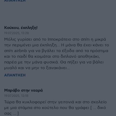
ΑΠΑΝΤΗΣΗ
Κούκου, έκπληξη!
19.07.2025, 13:28
Μόλις γυρίσει από το Ιπποκράτειο στο σπίτι η μικρά
την περιμένει μια έκπληξη... Η μάνα θα έχει κάνει το
σπίτι airbnb για να βγάλει τα έξοδα από τα πρόστιμα
και το παιδί θα κοιμάται στο διπλανό αποθηκάκι,
παρέα με την μάνα φυσικά. Θα πήξει για να βάλει
μυαλό και να μην το ξανακάνει...
ΑΠΑΝΤΗΣΗ
Μπράβο στην νεαρά
19.07.2025, 13:18
Τώρα θα κυκλοφορεί στην γειτονιά και στο σχολείο
με μια στάμπα στο κούτελο που θα γράφει [ ... δικό
σας ... ]