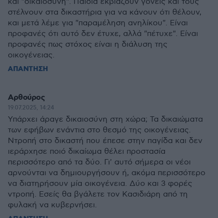
και "δικαιοσύνη". Παιδιά εκβιάζουν γονείς και τους
στέλνουν στα δικαστήρια για να κάνουν ότι θέλουν,
και μετά λέμε για "παραμέληση ανηλίκου". Είναι
προφανές ότι αυτό δεν έτυχε, αλλά "πέτυχε". Είναι
προφανές πως στόχος είναι η διάλυση της
οικογένειας.
ΑΠΑΝΤΗΣΗ
Αρθούρος
19.07.2025, 14:24
Υπάρχει άραγε δικαιοσύνη στη χώρα; Τα δικαιώματα
των εφήβων ενάντια στο θεσμό της οικογένειας.
Ντροπή στο δικαστή που έπεσε στην παγίδα και δεν
ιεράρχησε ποιό δικαίωμα θέλει προστασία
περισσότερο από τα δύο. Γι' αυτό σήμερα οι νέοι
αρνούνται να δημιουργήσουν ή, ακόμα περισσότερο
να διατηρήσουν μία οικογένεια. Δύο και 3 φορές
ντροπή. Εσείς θα βγάλετε τον Κασιδιάρη από τη
φυλακή να κυβερνήσει.