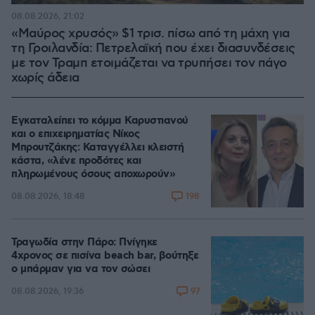
08.08.2026, 21:02
«Μαύρος χρυσός» $1 τρισ. πίσω από τη μάχη για
τη Γροιλανδία: Πετρελαϊκή που έχει διασυνδέσεις
με τον Τραμπ ετοιμάζεται να τρυπήσει τον πάγο
χωρίς άδεια
Εγκαταλείπει το κόμμα Καρυστιανού
και ο επιχειρηματίας Νίκος
Μπρουτζάκης: Καταγγέλλει κλειστή
κάστα, «λένε προδότες και
πληρωμένους όσους αποχωρούν»
198
08.08.2026, 18:48
Τραγωδία στην Πάρο: Πνίγηκε
4χρονος σε πισίνα beach bar, βούτηξε
ο μπάρμαν για να τον σώσει
97
08.08.2026, 19:36