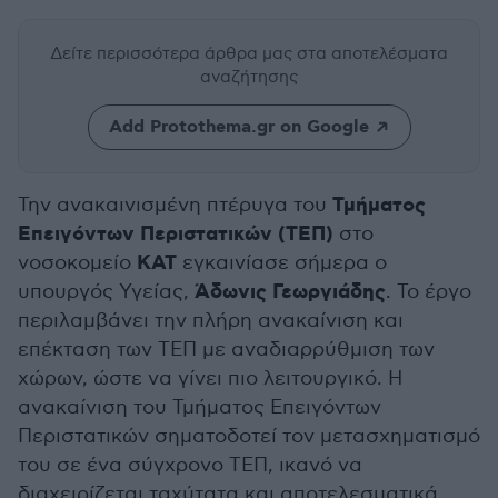
Δείτε περισσότερα άρθρα μας
στα αποτελέσματα
αναζήτησης
Add Protothema.gr on Google
Τμήματος
Την ανακαινισμένη πτέρυγα του
Επειγόντων Περιστατικών (ΤΕΠ)
στο
ΚΑΤ
νοσοκομείο
εγκαινίασε σήμερα ο
Άδωνις Γεωργιάδης
υπουργός Υγείας,
. Το έργο
περιλαμβάνει την πλήρη ανακαίνιση και
επέκταση των ΤΕΠ με αναδιαρρύθμιση των
χώρων, ώστε να γίνει πιο λειτουργικό. Η
ανακαίνιση του Τμήματος Επειγόντων
Περιστατικών σηματοδοτεί τον μετασχηματισμό
του σε ένα σύγχρονο ΤΕΠ, ικανό να
διαχειρίζεται ταχύτατα και αποτελεσματικά