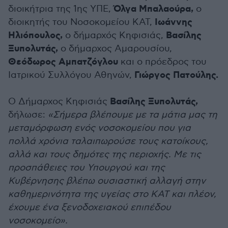
Όλγα Μπαλαούρα,
διοικήτρια της 1ης ΥΠΕ,
ο
Ιωάννης
διοικητής του Νοσοκομείου ΚΑΤ,
Ηλιόπουλος,
Βασίλης
ο δήμαρχός Κηφισιάς,
Ξυπολυτάς,
ο δήμαρχος Αμαρουσίου,
Θεόδωρος Αμπατζόγλου
και ο πρόεδρος του
Γιώργος Πατούλης.
Ιατρικού Συλλόγου Αθηνών,
Βασίλης Ξυπολυτάς,
Ο Δήμαρχος Κηφισιάς
δήλωσε:
«Σήμερα βλέπουμε με τα μάτια μας τη
μεταμόρφωση ενός νοσοκομείου που για
πολλά χρόνια ταλαιπωρούσε τους κατοίκους,
αλλά και τους δημότες της περιοχής. Με τις
προσπάθειες του Υπουργού και της
Κυβέρνησης βλέπω ουσιαστική αλλαγή στην
καθημερινότητα της υγείας στο ΚΑΤ και πλέον,
έχουμε ένα ξενοδοχειακού επιπέδου
νοσοκομείο».