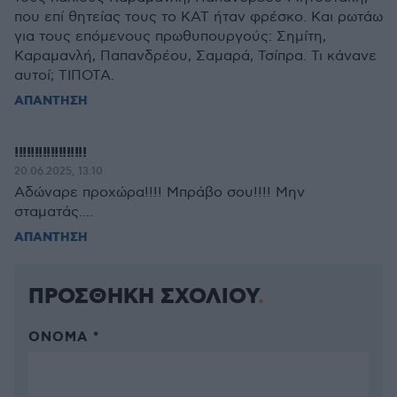
που επί θητείας τους το ΚΑΤ ήταν φρέσκο. Και ρωτάω
για τους επόμενους πρωθυπουργούς: Σημίτη,
Καραμανλή, Παπανδρέου, Σαμαρά, Τσίπρα. Τι κάνανε
αυτοί; ΤΙΠΟΤΑ.
ΑΠΑΝΤΗΣΗ
!!!!!!!!!!!!!!!!!!
20.06.2025, 13:10
Αδώναρε προχώρα!!!! Μπράβο σου!!!! Μην
σταματάς....
ΑΠΑΝΤΗΣΗ
ΠΡΟΣΘΗΚΗ ΣΧΟΛΙΟΥ
ΌΝΟΜΑ *