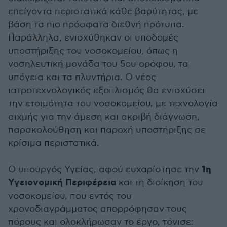
επείγοντα περιστατικά κάθε βαρύτητας, με
βάση τα πιο πρόσφατα διεθνή πρότυπα.
Παράλληλα, ενισχύθηκαν οι υποδομές
υποστήριξης του νοσοκομείου, όπως η
νοσηλευτική μονάδα του 5ου ορόφου, τα
υπόγεια και τα πλυντήρια. Ο νέος
ιατροτεχνολογικός εξοπλισμός θα ενισχύσει
την ετοιμότητα του νοσοκομείου, με τεχνολογία
αιχμής για την άμεση και ακριβή διάγνωση,
παρακολούθηση και παροχή υποστήριξης σε
κρίσιμα περιστατικά.
1η
O υπουργός Υγείας, αφού ευχαρίστησε την
Υγειονομική Περιφέρεια
και τη διοίκηση του
νοσοκομείου, που εντός του
χρονοδιαγράμματος απορρόφησαν τους
πόρους και ολοκλήρωσαν το έργο, τόνισε: