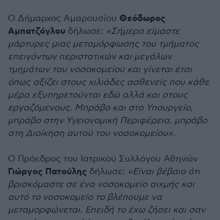
Θεόδωρος
Ο Δήμαρχος Αμαρουσίου
Αμπατζόγλου
δήλωσε:
«Σήμερα είμαστε
μάρτυρες μιας μεταμόρφωσης του τμήματος
επειγόντων περιστατικών και μεγάλων
τμημάτων του νοσοκομείου και γίνεται έτσι
όπως αξίζει στους χιλιάδες ασθενείς που κάθε
μέρα εξυπηρετούνται εδώ αλλά και στους
εργαζόμενους. Μπράβο και στο Υπουργείο,
μπράβο στην Υγειονομική Περιφέρεια, μπράβο
στη Διοίκηση αυτού του νοσοκομείου».
Ο Πρόεδρος του Ιατρικού Συλλόγου Αθηνών
Γιώργος Πατούλης
δήλωσε:
«Είναι βέβαιο ότι
βρισκόμαστε σε ένα νοσοκομείο αιχμής και
αυτό το νοσοκομείο το βλέπουμε να
μεταμορφώνεται. Επειδή το έχω ζήσει και σαν