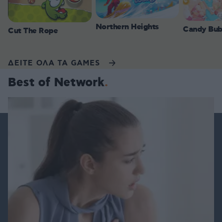
Northern Heights
Candy Bub
Cut The Rope
ΔΕΙΤΕ ΟΛΑ ΤΑ GAMES
Best of Network