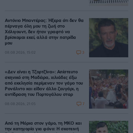
Αντόνιο Μπαντέρας: Ήξερα ότι δεν θα
πέρναγα όλη μου τη ζωή στο
Χόλιγουντ, δεν ήταν γραφτό να
βρίσκομαι εκεί, αλλά στην πατρίδα
μου
3
08.08.2026, 15:02
«Δεν είναι η Τζορτζίνα»: Απίστευτο
σκηνικό στη Μαδέιρα, χιλιάδες έξω
από εκκλησία περίμεναν τον γάμο του
Ρονάλντο και είδαν άλλο ζευγάρι, η
αντίδραση του Πορτογάλου σταρ
7
08.08.2026, 21:05
Από τη Μόρια στον γάμο, τη ΜΚΟ και
την κατηγορία για φόνο: Η σκοτεινή