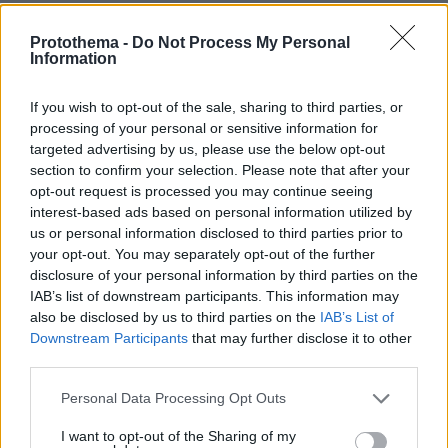
Thema Insights
Protothema -
Do Not Process My Personal
Information
If you wish to opt-out of the sale, sharing to third parties, or
processing of your personal or sensitive information for
targeted advertising by us, please use the below opt-out
section to confirm your selection. Please note that after your
opt-out request is processed you may continue seeing
interest-based ads based on personal information utilized by
us or personal information disclosed to third parties prior to
your opt-out. You may separately opt-out of the further
disclosure of your personal information by third parties on the
IAB’s list of downstream participants. This information may
also be disclosed by us to third parties on the
IAB’s List of
Downstream Participants
that may further disclose it to other
third parties.
Please note that this website/app uses one or more Google
Personal Data Processing Opt Outs
services and may gather and store information including but
not limited to your visit or usage behaviour. You may click to
I want to opt-out of the Sharing of my