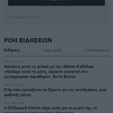
* Υποχρεωτικά πεδία
ΡΟΗ ΕΙΔΗΣΕΩΝ
Ειδήσεις
Δημοφιλή
Σχολιασμένα
πριν 7 λεπτά
Νίκολιτς μετά το φιλικό με την Athens Kallithea:
«Θέλαμε αυτό το ματς, είμαστε ανοικτοί στο
μεταγραφικό παράθυρο», δείτε βίντεο
πριν 11 λεπτά
Όλα όσα χρειάζεται να ξέρετε για τις αντιδράσεις μιας
φοβικής γάτας
πριν 14 λεπτά
Η Ελίζαμπεθ Ελέτσι πήρε ευχή για το μωρό της, οι