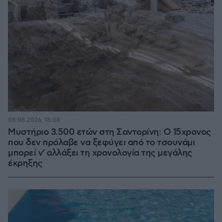
08.08.2026, 18:08
Μυστήριο 3.500 ετών στη Σαντορίνη: Ο 15χρονος
που δεν πρόλαβε να ξεφύγει από το τσουνάμι
μπορεί ν' αλλάξει τη χρονολογία της μεγάλης
έκρηξης