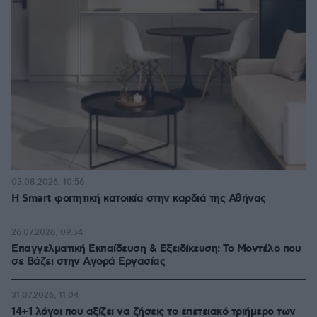
03.08.2026, 10:56
Η Smart φοιτητική κατοικία στην καρδιά της Αθήνας
26.07.2026, 09:54
Επαγγελματική Εκπαίδευση & Εξειδίκευση: Το Mοντέλο που
σε Bάζει στην Aγορά Eργασίας
31.07.2026, 11:04
14+1 λόγοι που αξίζει να ζήσεις το επετειακό τριήμερο των