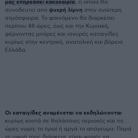
μας επηρεάσει κακοκαιρία
, η οποία θα
ψυχρή λίμνη
συνοδευτεί από
στην ανώτερη
ατμόσφαιρα. Το φαινόμενο θα διαρκέσει
περίπου 48 ώρες, έως και την Κυριακή,
φέρνοντας μπόρες και ισχυρές καταιγίδες
κυρίως στην κεντρική, ανατολική και βόρεια
Ελλάδα.
Οι καταιγίδες αναμένεται να εκδηλώνονται
κυρίως κοντά σε θαλάσσιες περιοχές και τις
ώρες νωρίς το πρωί ή αργά το απόγευμα. Παρά
τη μικρή τους διάρκεια, είναι ικανές να