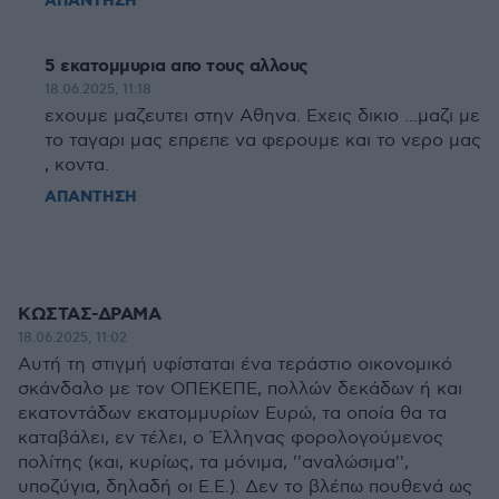
ΑΠΑΝΤΗΣΗ
5 εκατομμυρια απο τους αλλους
18.06.2025, 11:18
εχουμε μαζευτει στην Αθηνα. Εχεις δικιο ...μαζι με
το ταγαρι μας επρεπε να φερουμε και το νερο μας
, κοντα.
ΑΠΑΝΤΗΣΗ
ΚΩΣΤΑΣ-ΔΡΑΜΑ
18.06.2025, 11:02
Αυτή τη στιγμή υφίσταται ένα τεράστιο οικονομικό
σκάνδαλο με τον ΟΠΕΚΕΠΕ, πολλών δεκάδων ή και
εκατοντάδων εκατομμυρίων Ευρώ, τα οποία θα τα
καταβάλει, εν τέλει, ο Έλληνας φορολογούμενος
πολίτης (και, κυρίως, τα μόνιμα, ''αναλώσιμα'',
υποζύγια, δηλαδή οι Ε.Ε.). Δεν το βλέπω πουθενά ως