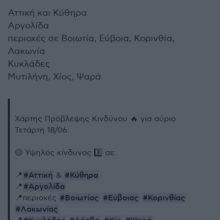
Αττική και Κύθηρα
Αργολίδα
περιοχές σε Βοιωτία, Εύβοια, Κορινθία,
Λακωνία
Κυκλάδες
Μυτιλήνη, Χίος, Ψαρά
Χάρτης Πρόβλεψης Κινδύνου 🔥 για αύριο
Τετάρτη 18/06:
🟡 Υψηλός κίνδυνος 3️⃣ σε:
#Αττική
#Κύθηρα
📍
&
#Αργολίδα
📍
#Βοιωτίας
#Εύβοιας
#Κορινθίας
📍περιοχές
#Λακωνίας