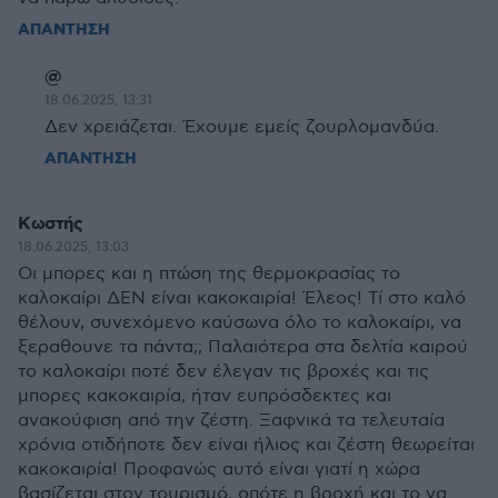
ΑΠΑΝΤΗΣΗ
@
18.06.2025, 13:31
Δεν χρειάζεται. Έχουμε εμείς ζουρλομανδύα.
ΑΠΑΝΤΗΣΗ
Κωστής
18.06.2025, 13:03
Οι μπορες και η πτώση της θερμοκρασίας το
καλοκαίρι ΔΕΝ είναι κακοκαιρία! Έλεος! Τί στο καλό
θέλουν, συνεχόμενο καύσωνα όλο το καλοκαίρι, να
ξεραθουνε τα πάντα;; Παλαιότερα στα δελτία καιρού
το καλοκαίρι ποτέ δεν έλεγαν τις βροχές και τις
μπορες κακοκαιρία, ήταν ευπρόσδεκτες και
ανακούφιση από την ζέστη. Ξαφνικά τα τελευταία
χρόνια οτιδήποτε δεν είναι ήλιος και ζέστη θεωρείται
κακοκαιρία! Προφανώς αυτό είναι γιατί η χώρα
βασίζεται στον τουρισμό, οπότε η βροχή και το να