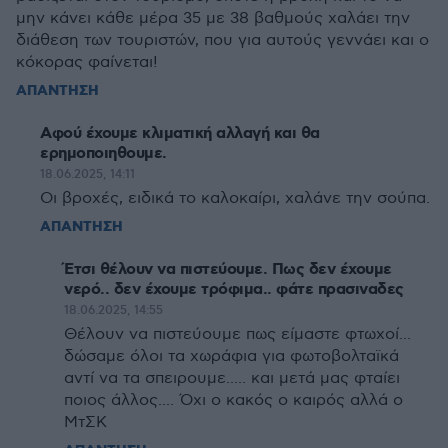
μην κάνει κάθε μέρα 35 με 38 βαθμούς χαλάει την
διάθεση των τουριστών, που για αυτούς γεννάει και ο
κόκορας φαίνεται!
ΑΠΑΝΤΗΣΗ
Αφού έχουμε κλιματική αλλαγή και θα
ερημοποιηθουμε.
18.06.2025, 14:11
Οι βροχές, ειδικά το καλοκαίρι, χαλάνε την σούπα.
ΑΠΑΝΤΗΣΗ
Έτσι θέλουν να πιστεύουμε. Πως δεν έχουμε
νερό.. δεν έχουμε τρόφιμα.. φάτε πρασιναδες
18.06.2025, 14:55
Θέλουν να πιστεύουμε πως είμαστε φτωχοί...
δώσαμε όλοι τα χωράφια για φωτοβολταϊκά
αντί να τα σπειρουμε..... και μετά μας φταίει
ποιος άλλος.... Όχι ο κακός ο καιρός αλλά ο
ΜτΣΚ