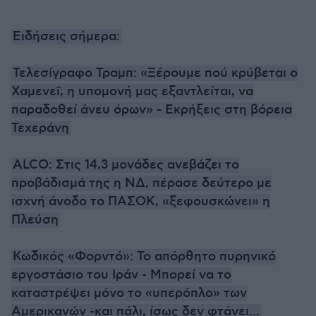
Ειδήσεις σήμερα:
Τελεσίγραφο Τραμπ: «Ξέρουμε πού κρύβεται ο
Χαμενεΐ, η υπομονή μας εξαντλείται, να
παραδοθεί άνευ όρων» - Εκρήξεις στη βόρεια
Τεχεράνη
ALCO: Στις 14,3 μονάδες ανεβάζει το
προβάδισμά της η ΝΔ, πέρασε δεύτερο με
ισχνή άνοδο το ΠΑΣΟΚ, «ξεφουσκώνει» η
Πλεύση
Κωδικός «Φορντό»: Το απόρθητο πυρηνικό
εργοστάσιο του Ιράν - Μπορεί να το
καταστρέψει μόνο το «υπερόπλο» των
Αμερικανών -και πάλι, ίσως δεν φτάνει...