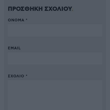
ΠΡΟΣΘΗΚΗ ΣΧΟΛΙΟΥ
ΌΝΟΜΑ *
EMAIL
ΣΧΌΛΙΟ *