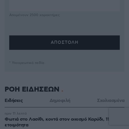
Απομένουν
2500
χαρακτήρες
* Υποχρεωτικά πεδία
ΡΟΗ ΕΙΔΗΣΕΩΝ
Ειδήσεις
Δημοφιλή
Σχολιασμένα
πριν 11 λεπτά
Φωτιά στο Λασίθι, κοντά στον οικισμό Καρύδι, 112 για
ετοιμότητα