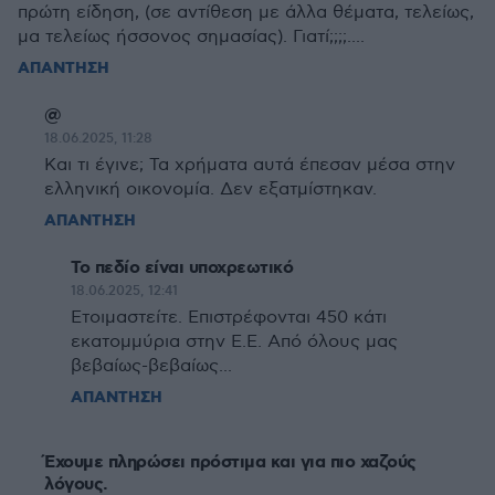
πρώτη είδηση, (σε αντίθεση με άλλα θέματα, τελείως,
μα τελείως ήσσονος σημασίας). Γιατί;;;;....
ΑΠΑΝΤΗΣΗ
@
18.06.2025, 11:28
Και τι έγινε; Τα χρήματα αυτά έπεσαν μέσα στην
ελληνική οικονομία. Δεν εξατμίστηκαν.
ΑΠΑΝΤΗΣΗ
Το πεδίο είναι υποχρεωτικό
18.06.2025, 12:41
Ετοιμαστείτε. Επιστρέφονται 450 κάτι
εκατομμύρια στην Ε.Ε. Από όλους μας
βεβαίως-βεβαίως...
ΑΠΑΝΤΗΣΗ
Έχουμε πληρώσει πρόστιμα και για πιο χαζούς
λόγους.