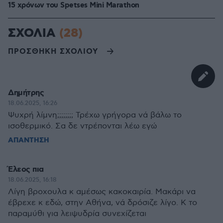
15 χρόνων του Spetses Mini Marathon
ΣΧΟΛΙΑ
(28)
ΠΡΟΣΘΗΚΗ ΣΧΟΛΙΟΥ
Δημήτρης
18.06.2025, 16:26
Ψυχρή λίμνη;;;;;;;; Τρέχω γρήγορα νά βάλω το
ισοθερμικό. Σα δε ντρέπονται λέω εγώ
ΑΠΑΝΤΗΣΗ
Έλεος πια
18.06.2025, 16:18
Λίγη βροχουλα κ αμέσως κακοκαιρία. Μακάρι να
έβρεχε κ εδώ, στην Αθήνα, νά δρόσιζε λίγο. Κ το
παραμύθι για λειψυδρία συνεχίζεται