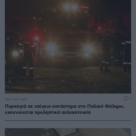
1
πριν μία ώρα
Πυρκαγιά σε ισόγειο κατάστημα στο Παλαιό Φάληρο,
εκκενώνεται προληπτικά πολυκατοικία