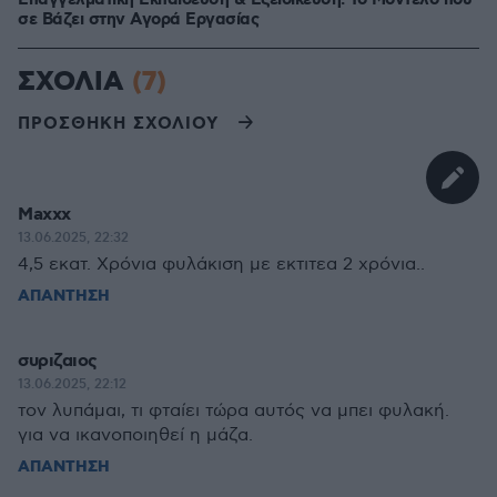
Επαγγελματική Εκπαίδευση & Εξειδίκευση: Το Mοντέλο που
σε Bάζει στην Aγορά Eργασίας
ΣΧΟΛΙΑ
(7)
ΠΡΟΣΘΗΚΗ ΣΧΟΛΙΟΥ
Maxxx
13.06.2025, 22:32
4,5 εκατ. Χρόνια φυλάκιση με εκτιτεα 2 χρόνια..
ΑΠΑΝΤΗΣΗ
συριζαιος
13.06.2025, 22:12
τον λυπάμαι, τι φταίει τώρα αυτός να μπει φυλακή.
για να ικανοποιηθεί η μάζα.
ΑΠΑΝΤΗΣΗ