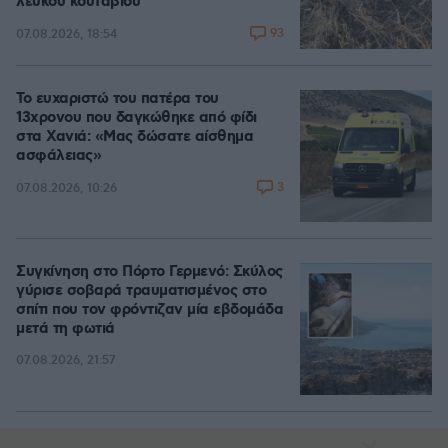
λευκού κουταβιού
93
07.08.2026, 18:54
Το ευχαριστώ του πατέρα του
13χρονου που δαγκώθηκε από φίδι
στα Χανιά: «Μας δώσατε αίσθημα
ασφάλειας»
3
07.08.2026, 10:26
Συγκίνηση στο Πόρτο Γερμενό: Σκύλος
γύρισε σοβαρά τραυματισμένος στο
σπίτι που τον φρόντιζαν μία εβδομάδα
μετά τη φωτιά
07.08.2026, 21:57