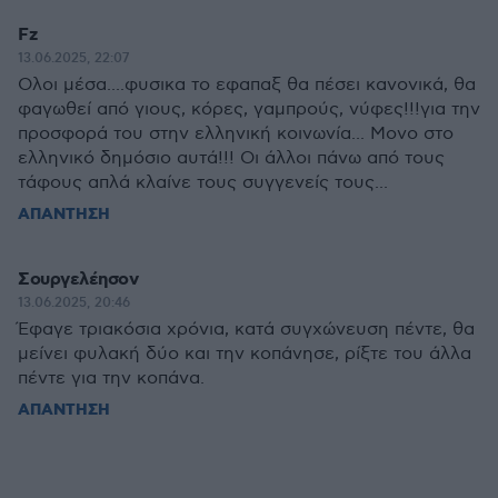
Fz
13.06.2025, 22:07
Ολοι μέσα....φυσικα το εφαπαξ θα πέσει κανονικά, θα
φαγωθεί από γιους, κόρες, γαμπρούς, νύφες!!!για την
προσφορά του στην ελληνική κοινωνία... Μονο στο
ελληνικό δημόσιο αυτά!!! Οι άλλοι πάνω από τους
τάφους απλά κλαίνε τους συγγενείς τους...
ΑΠΑΝΤΗΣΗ
Σουργελέησον
13.06.2025, 20:46
Έφαγε τριακόσια χρόνια, κατά συγχώνευση πέντε, θα
μείνει φυλακή δύο και την κοπάνησε, ρίξτε του άλλα
πέντε για την κοπάνα.
ΑΠΑΝΤΗΣΗ