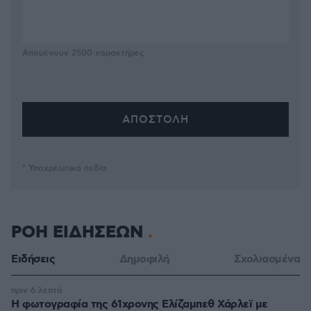
Απομένουν
2500
χαρακτήρες
* Υποχρεωτικά πεδία
ΡΟΗ ΕΙΔΗΣΕΩΝ
Ειδήσεις
Δημοφιλή
Σχολιασμένα
πριν 6 λεπτά
Η φωτογραφία της 61χρονης Ελίζαμπεθ Χάρλεϊ με