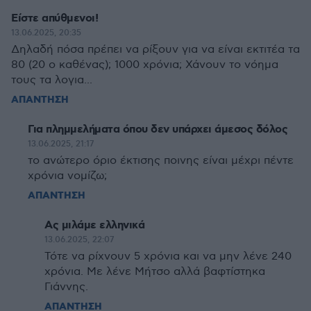
Είστε απύθμενοι!
13.06.2025, 20:35
Δηλαδή πόσα πρέπει να ρίξουν για να είναι εκτιτέα τα
80 (20 ο καθένας); 1000 χρόνια; Χάνουν το νόημα
τους τα λογια...
ΑΠΑΝΤΗΣΗ
Για πλημμελήματα όπου δεν υπάρχει άμεσος δόλος
13.06.2025, 21:17
το ανώτερο όριο έκτισης ποινης είναι μέχρι πέντε
χρόνια νομίζω;
ΑΠΑΝΤΗΣΗ
Ας μιλάμε ελληνικά
13.06.2025, 22:07
Τότε να ρίχνουν 5 χρόνια και να μην λένε 240
χρόνια. Με λένε Μήτσο αλλά βαφτίστηκα
Γιάννης.
ΑΠΑΝΤΗΣΗ