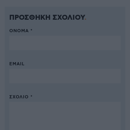
ΠΡΟΣΘΗΚΗ ΣΧΟΛΙΟΥ
ΌΝΟΜΑ *
EMAIL
ΣΧΌΛΙΟ *