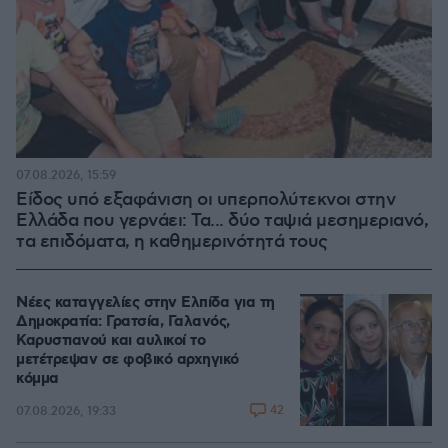
07.08.2026, 15:59
Είδος υπό εξαφάνιση οι υπερπολύτεκνοι στην
Ελλάδα που γερνάει: Τα... δύο ταψιά μεσημεριανό,
τα επιδόματα, η καθημερινότητά τους
Νέες καταγγελίες στην Ελπίδα για τη
Δημοκρατία: Γρατσία, Γαλανός,
Καρυστιανού και αυλικοί το
μετέτρεψαν σε φοβικό αρχηγικό
κόμμα
42
07.08.2026, 19:33