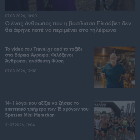
07.08.2026, 14:00
Ο ένας άνθρωπος που η βασίλισσα Ελισάβετ δεν
θα άφηνε ποτέ να περιμένει στο τηλέφωνο
To video του Travel.gr από το ταξίδι
στα Βόρεια Άγραφα: Φιλόξενοι
Άνθρωποι, ανόθευτη Φύση
07.08.2026, 12:38
14+1 λόγοι που αξίζει να ζήσεις το
επετειακό τριήμερο των 15 χρόνων του
Spetses Mini Marathon
31.07.2026, 11:04