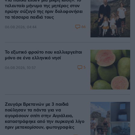
«Τα παιδιά έχουν μια μικρή ίωση»: Το
τελευταίο μήνυμα της μητέρας στον
πρώην σύζυγό της πριν δολοφονήσει
τα τέσσερα παιδιά τους
66
06.08.2026, 04:44
Το εξωτικό φρούτο που καλλιεργείται
μόνο σε ένα ελληνικό νησί
5
06.08.2026, 10:57
Ζευγάρι Βρετανών με 3 παιδιά
πούλησαν τα πάντα για να
αγοράσουν σπίτι στην Αιγιάλεια,
καταστράφηκε από την πυρκαγιά λίγο
πριν μετακομίσουν, φωτογραφίες