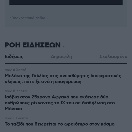
* Υποχρεωτικά πεδία
ΡΟΗ ΕΙΔΗΣΕΩΝ
Ειδήσεις
Δημοφιλή
Σχολιασμένα
πριν 6 λεπτά
Μπλόκο της Γαλλίας στις ανεπιθύμητες διαφημιστικές
κλήσεις, πότε ξεκινά η απαγόρευση
πριν 8 λεπτά
Ισόβια στον 25χρονο Αφγανό που σκότωσε δύο
ανθρώπους ρίχνοντας το ΙΧ του σε διαδήλωση στο
Μόναχο
πριν 10 λεπτά
Το ταξίδι που θεωρείται το ωραιότερο στον κόσμο