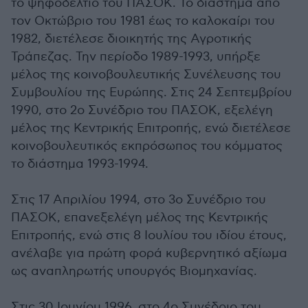
το ψηφοδέλτιο του ΠΑΣΟΚ. Το διάστημα από
τον Οκτώβριο του 1981 έως το καλοκαίρι του
1982, διετέλεσε διοικητής της Αγροτικής
Τράπεζας. Την περίοδο 1989-1993, υπήρξε
μέλος της κοινοβουλευτικής Συνέλευσης του
Συμβουλίου της Ευρώπης. Στις 24 Σεπτεμβρίου
1990, στο 2ο Συνέδριο του ΠΑΣΟΚ, εξελέγη
μέλος της Κεντρικής Επιτροπής, ενώ διετέλεσε
κοινοβουλευτικός εκπρόσωπος του κόμματος
το διάστημα 1993-1994.
Στις 17 Απριλίου 1994, στο 3ο Συνέδριο του
ΠΑΣΟΚ, επανεξελέγη μέλος της Κεντρικής
Επιτροπής, ενώ στις 8 Ιουλίου του ιδίου έτους,
ανέλαβε για πρώτη φορά κυβερνητικό αξίωμα
ως αναπληρωτής υπουργός Βιομηχανίας.
Στις 30 Ιουνίου 1996, στο 4ο Συνέδριο του