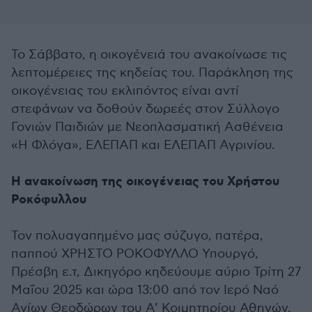
Το Σάββατο, η οικογένειά του ανακοίνωσε τις
λεπτομέρειες της κηδείας του. Παράκληση της
οικογένειας του εκλιπόντος είναι αντί
στεφάνων να δοθούν δωρεές στον Σύλλογο
Γονιών Παιδιών με Νεοπλασματική Ασθένεια
«Η Φλόγα», ΕΛΕΠΑΠ και ΕΛΕΠΑΠ Αγρινίου.
Η ανακοίνωση της οικογένειας του Χρήστου
Ροκόφυλλου
Τον πολυαγαπημένο μας σύζυγο, πατέρα,
παππού ΧΡΗΣΤΟ ΡΟΚΟΦΥΛΛΟ Υπουργό,
Πρέσβη ε.τ, Δικηγόρο κηδεύουμε αύριο Τρίτη 27
Μαΐου 2025 και ώρα 13:00 από τον Ιερό Ναό
Αγίων Θεοδώρων του Α’ Κοιμητηρίου Αθηνών.