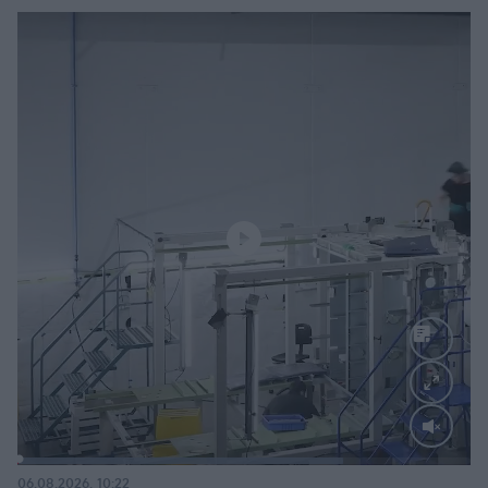
Loaded
:
71.88%
06.08.2026, 10:22