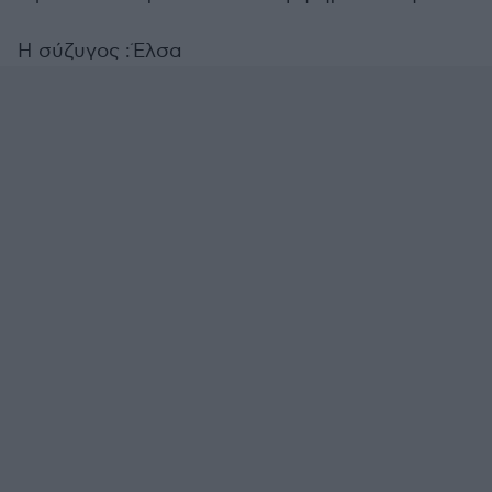
Η σύζυγος :Έλσα