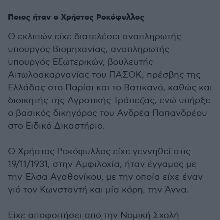
Ποιος ήταν ο Χρήστος Ροκόφυλλος
Ο εκλιπών είχε διατελέσει αναπληρωτής
υπουργός Βιομηχανίας, αναπληρωτής
υπουργός Εξωτερικών, βουλευτής
Αιτωλοακαρνανίας του ΠΑΣΟΚ, πρέσβης της
Ελλάδας στο Παρίσι και το Βατικανό, καθώς και
διοικητής της Αγροτικής Τράπεζας, ενώ υπήρξε
ο βασικός δικηγόρος του Ανδρέα Παπανδρέου
στο Ειδικό Δικαστήριο.
Ο Χρήστος Ροκόφυλλος είχε γεννηθεί στις
19/11/1931, στην Αμφιλοχία, ήταν έγγαμος με
την Έλσα Αγαθονίκου, με την οποία είχε έναν
γιό τον Κωνσταντή και μία κόρη, την Άννα.
Είχε αποφοιτήσει από την Νομική Σχολή