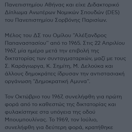
Πανεπιστημίου Αθήνας και είχε Διδακτορικό
Δίπλωμα Ανωτέρων Νομικών Σπουδών (DΕS)
του Πανεπιστημίου Σορβόνης Παρισίων.
Μέλος του ΔΣ του Ομίλου ''Αλέξανδρος
Παπαναστασίου'' από το 1965. Στις 22 Απριλίου
1967, μία ημέρα μετά την επιβολή της
δικτατορίας των συνταγματαρχών, μαζί με τους
Σ. Καράγιωργα, Κ. Σημίτη, Μ. Δελούκα και
άλλους δημοκράτες ίδρυσαν την αντιστασιακή
οργάνωση ''Δημοκρατική Αμυνα''.
Τον Οκτώβριο του 1967, συνελήφθη για πρώτη
φορά από το καθεστώς της δικτατορίας και
φυλακίστηκε στα υπόγεια της οδού
Μπουμπουλίνας. Το 1969, τον Ιούλιο,
συνελήφθη για δεύτερη φορά, κρατήθηκε