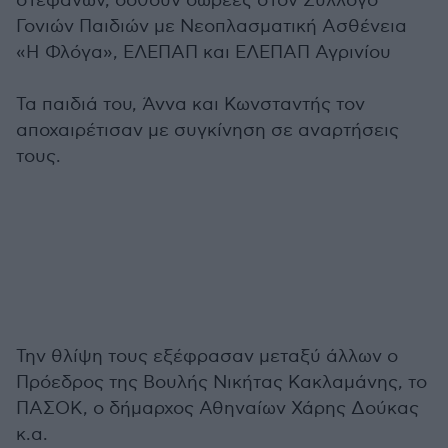
στεφάνων, δοθούν δωρεές στον Σύλλογο
Γονιών Παιδιών με Νεοπλασματική Ασθένεια
«Η Φλόγα», ΕΛΕΠΑΠ και ΕΛΕΠΑΠ Αγρινίου
Τα παιδιά του, Άννα και Κωνσταντής τον
αποχαιρέτισαν με συγκίνηση σε αναρτήσεις
τους.
Την θλίψη τους εξέφρασαν μεταξύ άλλων ο
Πρόεδρος της Βουλής Νικήτας Κακλαμάνης, το
ΠΑΣΟΚ, ο δήμαρχος Αθηναίων Χάρης Δούκας
κ.α.