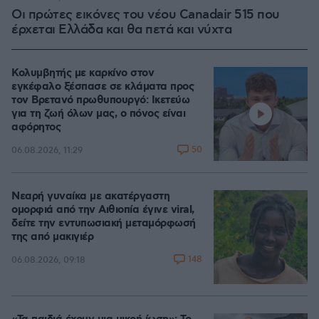
Οι πρώτες εικόνες του νέου Canadair 515 που
έρχεται Ελλάδα και θα πετά και νύχτα
Κολυμβητής με καρκίνο στον
εγκέφαλο ξέσπασε σε κλάματα προς
τον Βρετανό πρωθυπουργό: Ικετεύω
για τη ζωή όλων μας, ο πόνος είναι
αφόρητος
50
06.08.2026, 11:29
Νεαρή γυναίκα με ακατέργαστη
ομορφιά από την Αιθιοπία έγινε viral,
δείτε την εντυπωσιακή μεταμόρφωσή
της από μακιγιέρ
148
06.08.2026, 09:18