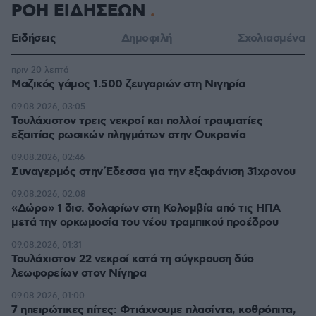
ΡΟΗ ΕΙΔΗΣΕΩΝ
Ειδήσεις
Δημοφιλή
Σχολιασμένα
πριν 20 λεπτά
Μαζικός γάμος 1.500 ζευγαριών στη Νιγηρία
09.08.2026, 03:05
Τουλάχιστον τρεις νεκροί και πολλοί τραυματίες
εξαιτίας ρωσικών πληγμάτων στην Ουκρανία
09.08.2026, 02:46
Συναγερμός στην Έδεσσα για την εξαφάνιση 31χρονου
09.08.2026, 02:08
«Δώρο» 1 δισ. δολαρίων στη Κολομβία από τις ΗΠΑ
μετά την ορκωμοσία του νέου τραμπικού προέδρου
09.08.2026, 01:31
Τουλάχιστον 22 νεκροί κατά τη σύγκρουση δύο
λεωφορείων στον Νίγηρα
09.08.2026, 01:00
7 ηπειρώτικες πίτες: Φτιάχνουμε πλασίντα, κοθρόπιτα,