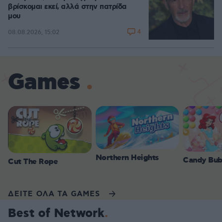
βρίσκομαι εκεί, αλλά στην πατρίδα
μου
4
08.08.2026, 15:02
Games
Northern Heights
Candy Bub
Cut The Rope
ΔΕΙΤΕ ΟΛΑ ΤΑ GAMES
Best of Network