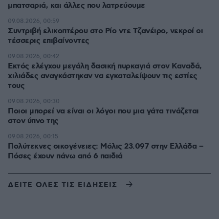
μπατσαριά, και άλλες που λατρεύουμε
09.08.2026, 00:59
Συντριβή ελικοπτέρου στο Ρίο ντε Τζανέιρο, νεκροί οι
τέσσερις επιβαίνοντες
09.08.2026, 00:42
Εκτός ελέγχου μεγάλη δασική πυρκαγιά στον Καναδά,
χιλιάδες αναγκάστηκαν να εγκαταλείψουν τις εστίες
τους
09.08.2026, 00:30
Ποιοι μπορεί να είναι οι λόγοι που μια γάτα τινάζεται
στον ύπνο της
09.08.2026, 00:15
Πολύτεκνες οικογένειες: Μόλις 23.097 στην Ελλάδα –
Πόσες έχουν πάνω από 6 παιδιά
ΔΕΙΤΕ ΟΛΕΣ ΤΙΣ ΕΙΔΗΣΕΙΣ