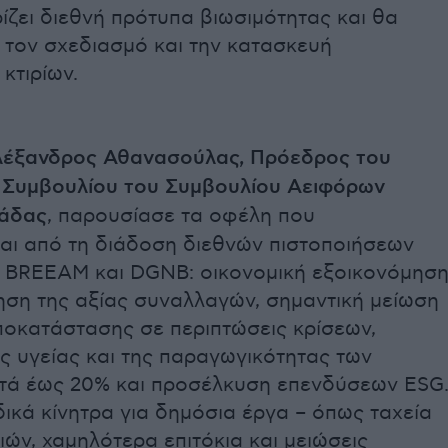
ζει διεθνή πρότυπα βιωσιμότητας και θα
 τον σχεδιασμό και την κατασκευή
κτιρίων.
έξανδρος Αθανασούλας, Πρόεδρος του
ύ Συμβουλίου του Συμβουλίου Αειφόρων
λάδας
, παρουσίασε τα οφέλη που
αι από τη διάδοση διεθνών πιστοποιήσεων
 BREEAM και DGNB: οικονομική εξοικονόμησ
ηση της αξίας συναλλαγών, σημαντική μείωση
οκατάστασης σε περιπτώσεις κρίσεων,
ς υγείας και της παραγωγικότητας των
τά έως 20% και προσέλκυση επενδύσεων ESG
δικά κίνητρα για δημόσια έργα – όπως ταχεία
ών, χαμηλότερα επιτόκια και μειώσεις