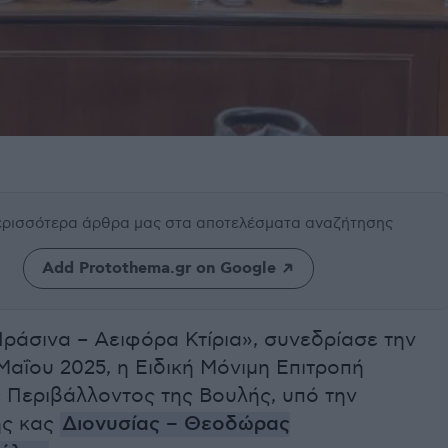
περισσότερα άρθρα μας
στα αποτελέσματα αναζήτησης
Add Protothema.gr on Google
ράσινα – Αειφόρα Κτίρια», συνεδρίασε την
Μαΐου 2025, η Ειδική Μόνιμη Επιτροπή
 Περιβάλλοντος της Βουλής, υπό την
ης κας
Διονυσίας – Θεοδώρας