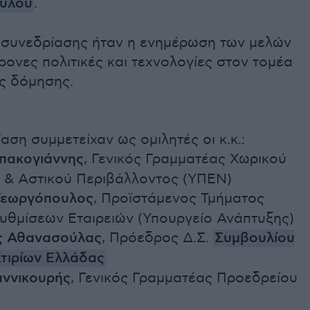
ούλου
.
 συνεδρίασης ήταν η ενημέρωση των μελών
χρονες πολιτικές και τεχνολογίες στον τομέα
ης δόμησης.
αση συμμετείχαν ως ομιλητές οι κ.κ.:
πακογιάννης
, Γενικός Γραμματέας Χωρικού
 & Αστικού Περιβάλλοντος (ΥΠΕΝ)
Γεωργόπουλος
, Προϊστάμενος Τμήματος
υθμίσεων Εταιρειών (Υπουργείο Ανάπτυξης)
ς Αθανασούλας
, Πρόεδρος Δ.Σ.
Συμβουλίου
τιρίων Ελλάδας
αννικουρής
, Γενικός Γραμματέας Προεδρείου