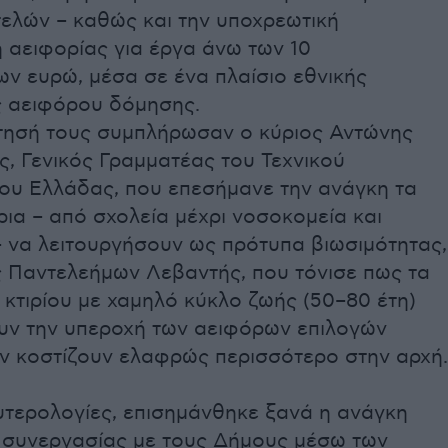
τελών – καθώς και την υποχρεωτική
 αειφορίας για έργα άνω των 10
ν ευρώ, μέσα σε ένα πλαίσιο εθνικής
ς αειφόρου δόμησης.
τησή τους συμπλήρωσαν ο κύριος Αντώνης
ς, Γενικός Γραμματέας του Τεχνικού
ίου Ελλάδας, που επεσήμανε την ανάγκη τα
ρια – από σχολεία μέχρι νοσοκομεία και
– να λειτουργήσουν ως πρότυπα βιωσιμότητας,
ς Παντελεήμων Λεβαντής, που τόνισε πως τα
κτιρίου με χαμηλό κύκλο ζωής (50–80 έτη)
υν την υπεροχή των αειφόρων επιλογών
αν κοστίζουν ελαφρώς περισσότερο στην αρχή.
υτερολογίες, επισημάνθηκε ξανά η ανάγκη
 συνεργασίας με τους Δήμους μέσω των