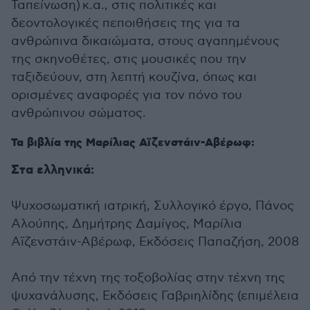
Ταπείνωση) κ.α., στις πολιτικές και
δεοντολογικές πεποιθήσεις της για τα
ανθρώπινα δικαιώματα, στους αγαπημένους
της σκηνοθέτες, στις μουσικές που την
ταξιδεύουν, στη λεπτή κουζίνα, όπως και
ορισμένες αναφορές για τον πόνο του
ανθρώπινου σώματος.
Τα βιβλία της Μαρίλιας Αϊζενστάιν-Αβέρωφ:
Στα ελληνικά:
Ψυχοσωματική ιατρική, Συλλογικό έργο, Πάνος
Αλούπης, Δημήτρης Δαμίγος, Μαρίλια
Αϊζενστάιν-Αβέρωφ, Εκδόσεις Παπαζήση, 2008
Από την τέχνη της τοξοβολίας στην τέχνη της
ψυχανάλυσης, Εκδόσεις Γαβριηλίδης (επιμέλεια