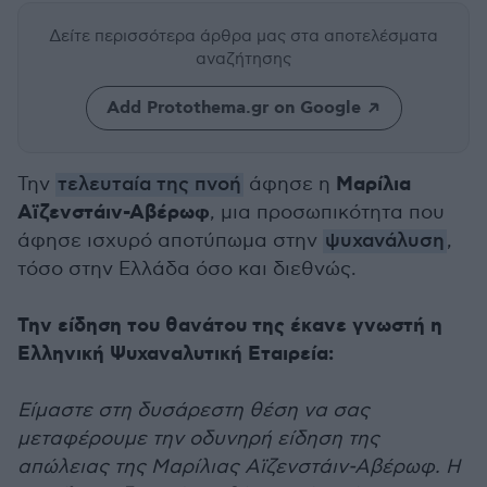
Δείτε περισσότερα άρθρα μας
στα αποτελέσματα
αναζήτησης
Add Protothema.gr on Google
Μαρίλια
Την
τελευταία της πνοή
άφησε η
Αϊζενστάιν-Αβέρωφ
, μια προσωπικότητα που
άφησε ισχυρό αποτύπωμα στην
ψυχανάλυση
,
τόσο στην Ελλάδα όσο και διεθνώς.
Την είδηση του θανάτου της έκανε γνωστή η
Ελληνική Ψυχαναλυτική Εταιρεία:
Είμαστε στη δυσάρεστη θέση να σας
μεταφέρουμε την οδυνηρή είδηση της
απώλειας της Μαρίλιας Αϊζενστάιν-Αβέρωφ. Η