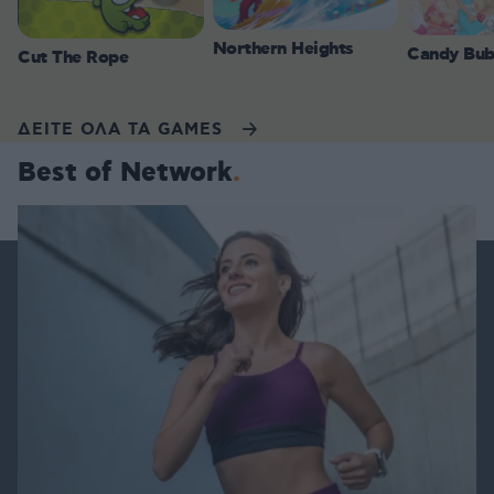
Northern Heights
Candy Bub
Cut The Rope
ΔΕΙΤΕ ΟΛΑ ΤΑ GAMES
Best of Network