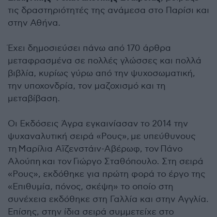
τις δραστηριότητές της ανάμεσα στο Παρίσι και
στην Αθήνα.
Έχει δημοσιεύσει πάνω από 170 άρθρα
μεταφρασμένα σε πολλές γλώσσες και πολλά
βιβλία, κυρίως γύρω από την ψυχοσωματική,
την υποχονδρία, τον μαζοχισμό και τη
μεταβίβαση.
Οι Εκδόσεις Άγρα εγκαινίασαν το 2014 την
ψυχαναλυτική σειρά «Ρους», με υπεύθυνους
τη Μαρίλια Αϊζενστάιν-Αβέρωφ, τον Πάνο
Αλούπη και τον Γιώργο Σταθόπουλο. Στη σειρά
«Ρους», εκδόθηκε για πρώτη φορά το έργο της
«Επιθυμία, πόνος, σκέψη» το οποίο στη
συνέχεια εκδόθηκε στη Γαλλία και στην Αγγλία.
Επίσης, στην ίδια σειρά συμμετείχε στο