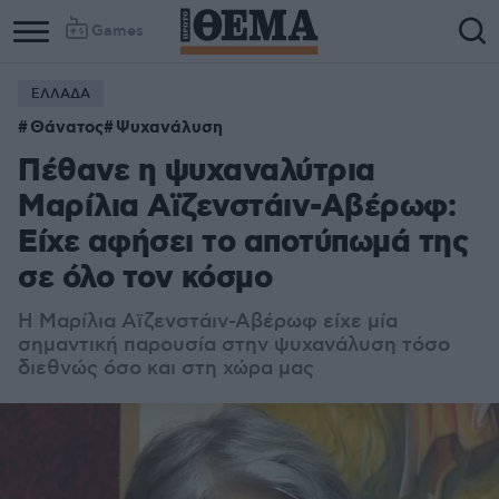
Games
ΕΛΛΑΔΑ
Θάνατος
Ψυχανάλυση
Πέθανε η ψυχαναλύτρια
Μαρίλια Αϊζενστάιν-Αβέρωφ:
Είχε αφήσει το αποτύπωμά της
σε όλο τον κόσμο
Η Μαρίλια Αϊζενστάιν-Αβέρωφ είχε μία
σημαντική παρουσία στην ψυχανάλυση τόσο
διεθνώς όσο και στη χώρα μας