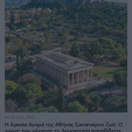
04.08.2026, 19:01
Η Αρχαία Αγορά της Αθήνας ξαναπαίρνει ζωή: Ο
χώρος που γέννησε τη Δημοκρατία παραδίδεται