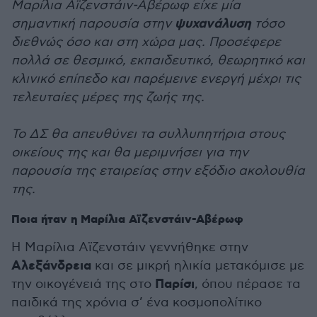
Μαρίλια Αϊζενστάιν-Αβέρωφ είχε μία
ψυχανάλυση
σημαντική παρουσία στην
τόσο
διεθνώς όσο και στη χώρα μας. Προσέφερε
πολλά σε θεσμικό, εκπαιδευτικό, θεωρητικό και
κλινικό επίπεδο και παρέμεινε ενεργή μέχρι τις
τελευταίες μέρες της ζωής της.
Το ΔΣ θα απευθύνει τα συλλυπητήρια στους
οικείους της και θα μεριμνήσει για την
παρουσία της εταιρείας στην εξόδιο ακολουθία
της.
Ποια ήταν η Μαρίλια Αϊζενστάιν-Αβέρωφ
Η Μαρίλια Αϊζενστάιν γεννήθηκε στην
Αλεξάνδρεια
και σε μικρή ηλικία μετακόμισε με
Παρίσι
την οικογένειά της στο
, όπου πέρασε τα
παιδικά της χρόνια σ’ ένα κοσμοπολίτικο