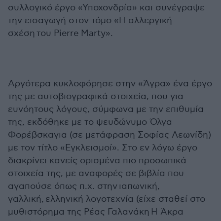
συλλογικό έργο «Υποχονδρία» και συνέγραψε
την εισαγωγή στον τόμο «Η αλλεργική
σχέση του Pierre Marty».
Αργότερα κυκλοφόρησε στην «Άγρα» ένα έργο
της με αυτοβιογραφικά στοιχεία, που για
ευνόητους λόγους, σύμφωνα με την επιθυμία
της, εκδόθηκε με το ψευδώνυμο Όλγα
Φορέβσκαγια (σε μετάφραση Σοφίας Λεωνίδη)
με τον τίτλο «Εγκλεισμοί». Στο εν λόγω έργο
διακρίνει κανείς ορισμένα πιο προσωπικά
στοιχεία της, με αναφορές σε βιβλία που
αγαπούσε όπως π.χ. στην ιαπωνική,
γαλλική, ελληνική λογοτεχνία (είχε σταθεί στο
μυθιστόρημα της Ρέας Γαλανάκη Η Άκρα