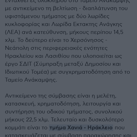
ενταχθεί εξ ολοκλήρου στο Ταμείο Ανάκαμψης
με αντικείμενο τη βελτίωση - διαπλάτυνση του
υφιστάμενου τμήματος με δύο λωρίδες
κυκλοφορίας και Λωρίδα Εκτακτης Ανάγκης
(ΛΕΑ) ανά κατεύθυνση, μήκους περίπου 14,5
χλμ. Το δεύτερο είναι το Χερσόνησος -
Νεάπολη στις περιφερειακές ενότητες
Ηρακλείου και Λασιθίου που υλοποιείται ως
έργο ΣΔΙΤ (Σύμπραξη μεταξύ Δημοσίου και
Ιδιωτικού Τομέα) με συγχρηματοδότηση από το
Ταμείο Ανάκαμψης.
Αντικείμενο της σύμβασης είναι η μελέτη,
κατασκευή, χρηματοδότηση, λειτουργία και
συντήρηση του οδικού τμήματος, συνολικού
μήκους 22,5 χλμ. Τελευταίο και δυσκολότερο
κομμάτι είναι το
τμήμα Χανιά - Ηράκλειο
που
κατασκευάζεται με σύμβαση παραχώρησης και