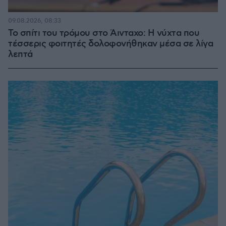
09.08.2026, 08:33
Το σπίτι του τρόμου στο Άινταχο: Η νύχτα που
τέσσερις φοιτητές δολοφονήθηκαν μέσα σε λίγα
λεπτά