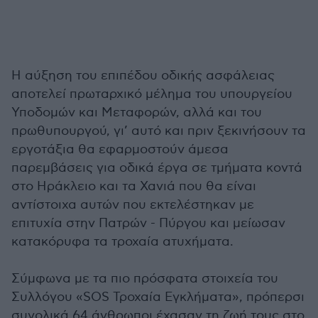
Η αύξηση του επιπέδου οδικής ασφάλειας
αποτελεί πρωταρχικό μέλημα του υπουργείου
Υποδομών και Μεταφορών, αλλά και του
πρωθυπουργού, γι’ αυτό και πριν ξεκινήσουν τα
εργοτάξια θα εφαρμοστούν άμεσα
παρεμβάσεις για οδικά έργα σε τμήματα κοντά
στο Ηράκλειο και τα Χανιά που θα είναι
αντίστοιχα αυτών που εκτελέστηκαν με
επιτυχία στην Πατρών - Πύργου και μείωσαν
κατακόρυφα τα τροχαία ατυχήματα.
Σύμφωνα με τα πιο πρόσφατα στοιχεία του
Συλλόγου «SOS Τροχαία Εγκλήματα», πρόπερσι
συνολικά 64 άνθρωποι έχασαν τη ζωή τους στο