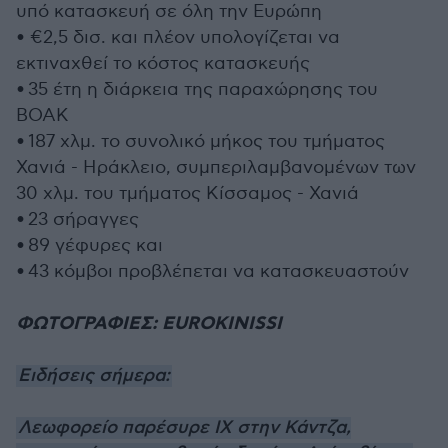
υπό κατασκευή σε όλη την Ευρώπη
• €2,5 δισ. και πλέον υπολογίζεται να
εκτιναχθεί το κόστος κατασκευής
• 35 έτη η διάρκεια της παραχώρησης του
ΒΟΑΚ
• 187 χλμ. το συνολικό μήκος του τμήματος
Χανιά - Ηράκλειο, συμπεριλαμβανομένων των
30 χλμ. του τμήματος Κίσσαμος - Χανιά
• 23 σήραγγες
• 89 γέφυρες και
• 43 κόμβοι προβλέπεται να κατασκευαστούν
ΦΩΤΟΓΡΑΦΙΕΣ: EUROKINISSΙ
Ειδήσεις σήμερα:
Λεωφορείο παρέσυρε ΙΧ στην Κάντζα,