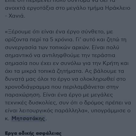
είπε ότι περιμένει πολύ σύντομα να δει τα
ανοιχτά εργοτάξια στο μεγάλο τμήμα Ηράκλειο
- Χανιά.
«Ξέρουμε ότι είναι ένα έργο σύνθετο, με
ορίζοντα περί τα 5 χρόνια. Γι’ αυτό και ζητώ τη
συνεργασία των τοπικών αρχών. Είναι πολύ
σημαντικό να αντιληφθούμε την τεράστια
σημασία που έχει εν συνόλω για την Κρήτη και
όχι τα μικρά τοπικά ζητήματα. Ας βάλουμε τα
δυνατά μας όλοι το έργο να ολοκληρωθεί στο
χρονοδιάγραμμα που περιλαμβάνεται στην
παραχώρηση. Είναι ένα έργο με μεγάλες
τεχνικές δυσκολίες, συν ότι ο δρόμος πρέπει να
είναι λειτουργικός παράλληλα», υπογράμμισε ο
κ.
Μητσοτάκης
.
Εργα οδικής ασφάλειας