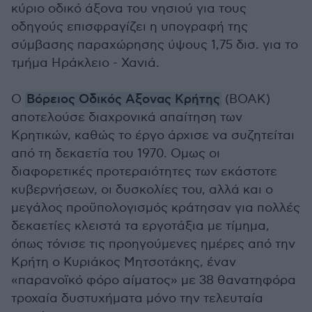
κύριο οδικό άξονα του νησιού για τους
οδηγούς επισφραγίζει η υπογραφή της
σύμβασης παραχώρησης ύψους 1,75 δισ. για το
τμήμα Ηράκλειο - Χανιά.
Ο
Βόρειος Οδικός Αξονας Κρήτης
(ΒΟΑΚ)
αποτελούσε διαχρονικά απαίτηση των
Κρητικών, καθώς το έργο άρχισε να συζητείται
από τη δεκαετία του 1970. Ομως οι
διαφορετικές προτεραιότητες των εκάστοτε
κυβερνήσεων, οι δυσκολίες του, αλλά και ο
μεγάλος προϋπολογισμός κράτησαν για πολλές
δεκαετίες κλειστά τα εργοτάξια με τίμημα,
όπως τόνισε τις προηγούμενες ημέρες από την
Κρήτη ο Κυριάκος Μητσοτάκης, έναν
«παρανοϊκό φόρο αίματος» με 38 θανατηφόρα
τροχαία δυστυχήματα μόνο την τελευταία