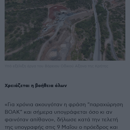
Υπό εξέλιξη έργα του Βόρειου Οδικού Aξονα της Κρήτης
Χρειάζεται η βοήθεια όλων
«Για χρόνια ακουγόταν η φράση “παραχώρηση
ΒΟΑΚ” και σήμερα υπογράφεται όσο κι αν
φαινόταν απίθανο», δήλωσε κατά την τελετή
της υπογραφής στις 9 Μαΐου ο πρόεδρος και