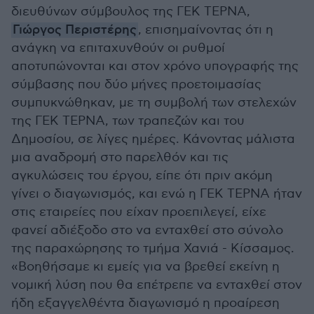
διευθύνων σύμβουλος της ΓΕΚ ΤΕΡΝΑ,
Γιώργος Περιστέρης
, επισημαίνοντας ότι η
ανάγκη να επιταχυνθούν οι ρυθμοί
αποτυπώνονται και στον χρόνο υπογραφής της
σύμβασης που δύο μήνες προετοιμασίας
συμπυκνώθηκαν, με τη συμβολή των στελεχών
της ΓΕΚ ΤΕΡΝΑ, των τραπεζών και του
Δημοσίου, σε λίγες ημέρες. Κάνοντας μάλιστα
μια αναδρομή στο παρελθόν και τις
αγκυλώσεις του έργου, είπε ότι πριν ακόμη
γίνει ο διαγωνισμός, και ενώ η ΓΕΚ ΤΕΡΝΑ ήταν
στις εταιρείες που είχαν προεπιλεγεί, είχε
φανεί αδιέξοδο στο να ενταχθεί στο σύνολο
της παραχώρησης το τμήμα Χανιά - Κίσσαμος.
«Βοηθήσαμε κι εμείς για να βρεθεί εκείνη η
νομική λύση που θα επέτρεπε να ενταχθεί στον
ήδη εξαγγελθέντα διαγωνισμό η προαίρεση