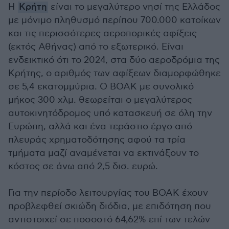
Η
Κρήτη
είναι το μεγαλύτερο νησί της Ελλάδος
με μόνιμο πληθυσμό περίπου 700.000 κατοίκων
και τις περισσότερες αεροπορικές αφίξεις
(εκτός Αθήνας) από το εξωτερικό. Είναι
ενδεικτικό ότι το 2024, στα δύο αεροδρόμια της
Κρήτης, ο αριθμός των αφίξεων διαμορφώθηκε
σε 5,4 εκατομμύρια. Ο ΒΟΑΚ με συνολικό
μήκος 300 χλμ. θεωρείται ο μεγαλύτερος
αυτοκινητόδρομος υπό κατασκευή σε όλη την
Ευρώπη, αλλά και ένα τεράστιο έργο από
πλευράς χρηματοδότησης αφού τα τρία
τμήματα μαζί αναμένεται να εκτινάξουν το
κόστος σε άνω από 2,5 δισ. ευρώ.
Για την περίοδο λειτουργίας του ΒΟΑΚ έχουν
προβλεφθεί σκιώδη διόδια, με επιδότηση που
αντιστοιχεί σε ποσοστό 64,62% επί των τελών