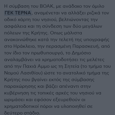
Η σύμβαση του ΒΟΑΚ, με ανάδοχο τον όμιλο
ΓΕΚ ΤΕΡΝΑ
, αναμένεται να αλλάξει ριζικά τον
οδικό χάρτη του νησιού, βελτιώνοντας την
ασφάλεια και τη σύνδεση των δύο μεγάλων
πόλεων της Κρήτης. Οπως μάλιστα
ανακοινώθηκε κατά την τελετή της υπογραφής
στο Ηράκλειο, την περασμένη Παρασκευή, από
τον ίδιο τον πρωθυπουργό, το Δημόσιο
αναλαμβάνει να χρηματοδοτήσει τις μελέτες
από την Παχιά Αμμο ως τη Σητεία (το τμήμα του
Νομού Λασιθίου) ώστε το ανατολικό τμήμα της
Κρήτης που βγαίνει εκτός της σύμβασης
παραχώρησης και βάζει απέναντι στην
κυβέρνηση τις τοπικές αρχές του νησιού να
ωριμάσει και εφόσον εξευρεθούν οι
χρηματοδοτικοί πόροι να υλοποιηθεί σε
δεύτερο στάδιο.