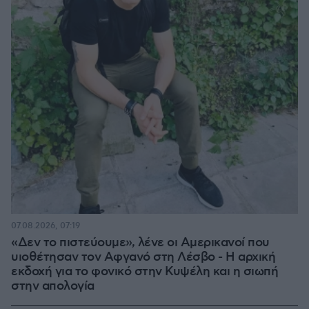
07.08.2026, 07:19
«Δεν το πιστεύουμε», λένε οι Αμερικανοί που
υιοθέτησαν τον Αφγανό στη Λέσβο - Η αρχική
εκδοχή για το φονικό στην Κυψέλη και η σιωπή
στην απολογία