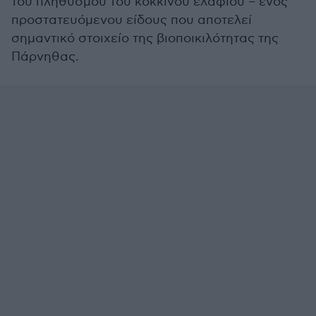
του πληθυσμού του κόκκινου ελαφιού – ενός
προστατευόμενου είδους που αποτελεί
σημαντικό στοιχείο της βιοποικιλότητας της
Πάρνηθας.