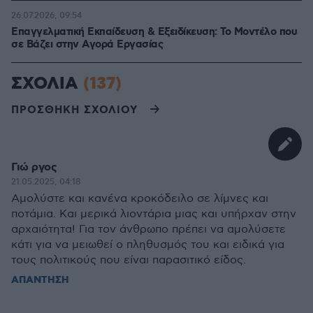
26.07.2026, 09:54
Επαγγελματική Εκπαίδευση & Εξειδίκευση: Το Mοντέλο που
σε Bάζει στην Aγορά Eργασίας
ΣΧΟΛΙΑ
(137)
ΠΡΟΣΘΗΚΗ ΣΧΟΛΙΟΥ
Γιώ ργος
21.05.2025, 04:18
Αμολύστε και κανένα κροκόδειλο σε λίμνες και
ποτάμια. Και μερικά λιοντάρια μιας και υπήρχαν στην
αρχαιότητα! Για τον άνθρωπο πρέπει να αμολύσετε
κάτι για να μειωθεί ο πληθυσμός του και ειδικά για
τους πολιτικούς που είναι παρασιτικό είδος.
ΑΠΑΝΤΗΣΗ