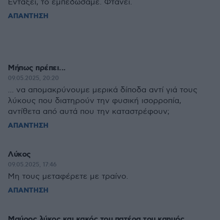
Εντάξει, το εμπεδώσαμε. Φτάνει.
ΑΠΑΝΤΗΣΗ
Μήπως πρέπει...
09.05.2025, 20:20
... να απομακρύνουμε μερικά δίποδα αντί γιά τους
λύκους που διατηρούν την φυσική ισορροπία,
αντίθετα από αυτά που την καταστρέφουν;
ΑΠΑΝΤΗΣΗ
Λύκος
09.05.2025, 17:46
Μη τους μεταφέρετε με τραίνο.
ΑΠΑΝΤΗΣΗ
Μαύρος λύκος και κακός του πατέρα του καημός