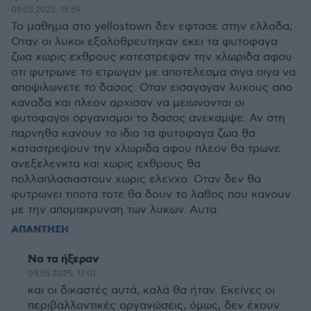
09.05.2025, 15:59
Το μαθημα στο yellostown δεν εφτασε στην ελλαδα;
Οταν οι λυκοι εξολοθρευτηκαν εκει τα φυτοφαγα
ζωα χωρις εχθρους κατεστρεψαν την χλωριδα αφου
οτι φυτρωνε το ετρωγαν με αποτελεσμα σιγα σιγα να
αποψιλωνετε το δασος. Οταν εισαγαγαν λυκους απο
καναδα και πλεον αρχισαν να μειωνονται οι
φυτοφαγοι οργανισμοι το δασος ανεκαμψε. Αν στη
παρνηθα κανουν το ιδιο τα φυτοφαγα ζωα θα
καταστρεψουν την χλωριδα αφου πλεον θα τρωνε
ανεξελενκτα και χωρις εχθρους θα
πολλαπλασιαστουν χωρις ελενχο. Οταν δεν θα
φυτρωνει τιποτα τοτε θα δουν το λαθος που κανουν
με την απομακρυνση των λυκων. Αυτα.
ΑΠΑΝΤΗΣΗ
Να τα ήξεραν
09.05.2025, 17:01
και οι δικαστές αυτά, καλά θα ήταν. Εκείνες οι
περιβαλλοντικές οργανώσεις, όμως, δεν έχουν