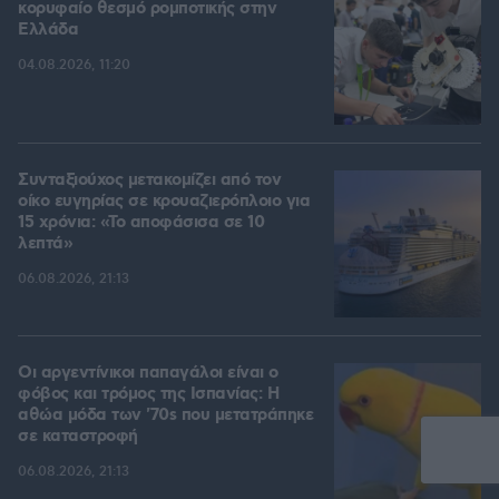
κορυφαίο θεσμό ρομποτικής στην
Ελλάδα
04.08.2026, 11:20
Συνταξιούχος μετακομίζει από τον
οίκο ευγηρίας σε κρουαζιερόπλοιο για
15 χρόνια: «Το αποφάσισα σε 10
λεπτά»
06.08.2026, 21:13
Οι αργεντίνικοι παπαγάλοι είναι ο
φόβος και τρόμος της Ισπανίας: Η
αθώα μόδα των '70s που μετατράπηκε
σε καταστροφή
06.08.2026, 21:13