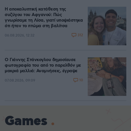
Η αποκαλυπτική κατάθεση της
συζύγου του Αφγανού: Πώς
γνωρίσαμε τη Λίσα, γιατί υποψιάστηκα
ότι ήταν το πτώμα στη βαλίτσα
312
06.08.2026, 12:32
Ο Γιάννης Στάνκογλου δημοσίευσε
φωτογραφία του από το παρελθόν με
μακριά μαλλιά: Αναμνήσεις, έγραψε
10
07.08.2026, 09:09
Games