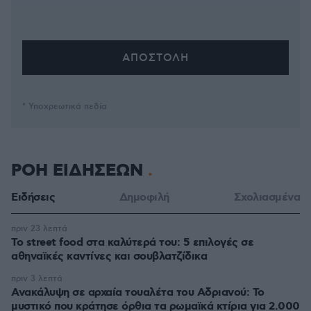
* Υποχρεωτικά πεδία
ΡΟΗ ΕΙΔΗΣΕΩΝ
Ειδήσεις
Δημοφιλή
Σχολιασμένα
πριν 23 λεπτά
Το street food στα καλύτερά του: 5 επιλογές σε
αθηναϊκές καντίνες και σουβλατζίδικα
πριν 3 λεπτά
Ανακάλυψη σε αρχαία τουαλέτα του Αδριανού: Το
μυστικό που κράτησε όρθια τα ρωμαϊκά κτίρια για 2.000