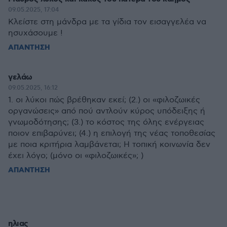
09.05.2025, 17:04
Κλείστε στη μάνδρα με τα γίδια τον εισαγγελέα να
ησυχάσουμε !
ΑΠΑΝΤΗΣΗ
γελάω
09.05.2025, 16:12
1. οι λύκοι πώς βρέθηκαν εκεί; (2.) οι «φιλοζωικές
οργανώσεις» από πού αντλούν κύρος υπόδειξης ή
γνωμοδότησης; (3.) το κόστος της όλης ενέργειας
ποιον επιβαρύνει; (4.) η επιλογή της νέας τοποθεσίας
με ποια κριτήρια λαμβάνεται; Η τοπική κοινωνία δεν
έχει λόγο; (μόνο οι «φιλοζωικές»; )
ΑΠΑΝΤΗΣΗ
ηλιας