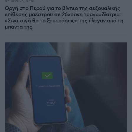
07.08.2026, 07:16
Οργή στο Περού για το βίντεο της σεξουαλικής
επίθεσης μαέστρου σε 26χρονη τραγουδίστρια:
«Σιγά-σιγά θα το ξεπεράσεις» της έλεγαν από τη
μπάντα της