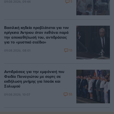
5
09.08.2026, 09:44
Βασιλική κηδεία προβλέπεται για τον
πρίγκιπα Άντριου όταν πεθάνει παρά
την αποκαθήλωσή του, αντιδράσεις
για το «μυστικό σχέδιο»
13
09.08.2026, 08:01
Αντιδράσεις για την εμφάνισή του
Φειδία Παναγιώτου με σορτς σε
εκδήλωση μνήμης για Ισαάκ και
Σολωμού
55
09.08.2026, 10:07