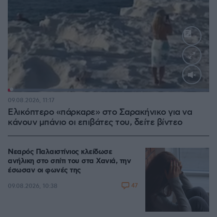
Loaded
:
100.00%
09.08.2026, 11:17
Ελικόπτερο «πάρκαρε» στο Σαρακήνικο για να
κάνουν μπάνιο οι επιβάτες του, δείτε βίντεο
Νεαρός Παλαιστίνιος κλείδωσε
ανήλικη στο σπίτι του στα Χανιά, την
έσωσαν οι φωνές της
47
09.08.2026, 10:38