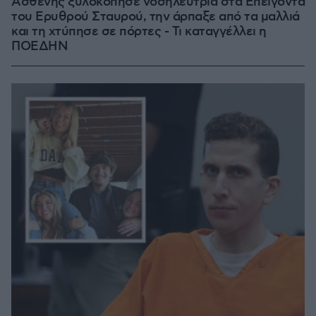
Ασθενής ξυλοκόπησε νοσηλεύτρια στα Επείγοντα
του Ερυθρού Σταυρού, την άρπαξε από τα μαλλιά
και τη χτύπησε σε πόρτες - Τι καταγγέλλει η
ΠΟΕΔΗΝ