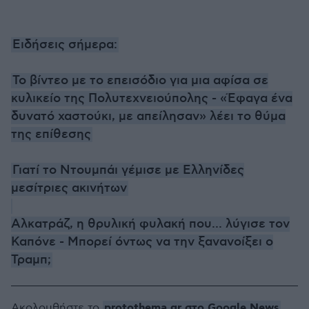
Ειδήσεις σήμερα:
Το βίντεο με το επεισόδιο για μια αφίσα σε
κυλικείο της Πολυτεχνειούπολης - «Έφαγα ένα
δυνατό χαστούκι, με απείλησαν» λέει το θύμα
της επίθεσης
Γιατί το Ντουμπάι γέμισε με Ελληνίδες
μεσίτριες ακινήτων
Αλκατράζ, η θρυλική φυλακή που... λύγισε τον
Καπόνε - Μπορεί όντως να την ξανανοίξει ο
Τραμπ;
protothema.gr στο Google News
Ακολουθήστε το