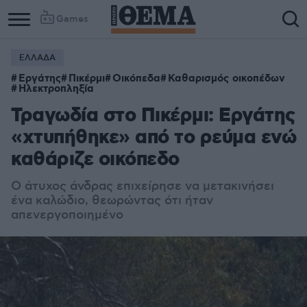
Games
ΕΛΛΑΔΑ
Εργάτης
Πικέρμι
Οικόπεδα
Καθαρισμός οικοπέδων
Ηλεκτροπληξία
Τραγωδία στο Πικέρμι: Εργάτης
«χτυπήθηκε» από το ρεύμα ενώ
καθάριζε οικόπεδο
Ο άτυχος άνδρας επιχείρησε να μετακινήσει
ένα καλώδιο, θεωρώντας ότι ήταν
απενεργοποιημένο