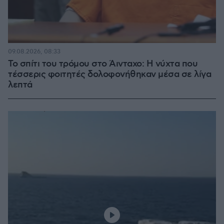
09.08.2026, 08:33
Το σπίτι του τρόμου στο Άινταχο: Η νύχτα που
τέσσερις φοιτητές δολοφονήθηκαν μέσα σε λίγα
λεπτά