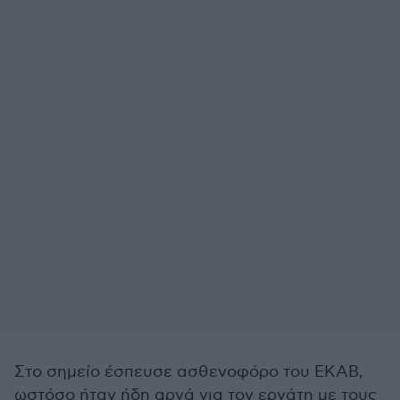
Στο σημείο έσπευσε ασθενοφόρο του ΕΚΑΒ,
ωστόσο ήταν ήδη αργά για τον εργάτη με τους