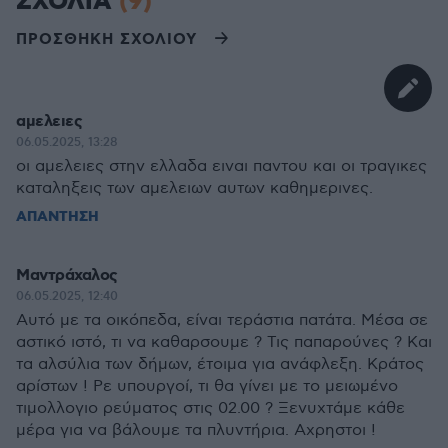
ΣΧΟΛΙΑ
(9)
ΠΡΟΣΘΗΚΗ ΣΧΟΛΙΟΥ
αμελειες
06.05.2025, 13:28
οι αμελειες στην ελλαδα ειναι παντου και οι τραγικες
καταληξεις των αμελειων αυτων καθημερινες.
ΑΠΑΝΤΗΣΗ
Μαντράχαλος
06.05.2025, 12:40
Αυτό με τα οικόπεδα, είναι τεράστια πατάτα. Μέσα σε
αστικό ιστό, τι να καθαρσουμε ? Τις παπαρούνες ? Και
τα αλσύλια των δήμων, έτοιμα για ανάφλεξη. Κράτος
αρίστων ! Ρε υπουργοί, τι θα γίνει με το μειωμένο
τιμολλογιο ρεύματος στις 02.00 ? Ξενυχτάμε κάθε
μέρα για να βάλουμε τα πλυντήρια. Αχρηστοι !