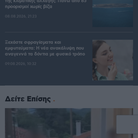
της κλιματικής αλλαγής: Πάνω από 85
προορισμοί χωρίς βίζα
08.08.2026, 21:23
Ξεχάστε σφραγίσματα και
εμφυτεύματα: Η νέα ανακάλυψη που
αναγεννά τα δόντια με φυσικό τρόπο
09.08.2026, 10:32
Δείτε Επίσης