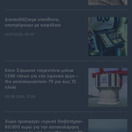
Διασκεδάζουμε υπεύθυνα,
επιστρέφουμε με ασφάλεια
29.07.2026, 09:39
Κίνα: Σήκωσαν τσιμεντένιο μπλοκ
1.540 τόνων για νέο λιμενικό έργο –
Θα κατασκευαστούν 75 για έως 72
πλοία
08.08.2026, 21:24
Χώρα προσφέρει «χρυσά διαβατήρια»
80.000 ευρώ για την καταπολέμηση