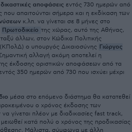
 δικαστικές αποφάσεις
εντός 730 ημερών από
ς που απαιτούνται σήμερα και η εκδίκαση των
νύσεων
κ.λπ. να γίνεται σε 8 μήνες στο
ο
Πρωτοδικείο
της χώρας, αυτό της Αθήνας,
εταξύ άλλων, στον Κώδικα Πολιτικής
 (ΚΠολΔ) ο υπουργός Δικαιοσύνης
Γιώργος
 Σημαντική αλλαγή ακόμη αποτελεί η
της έκδοσης οριστικών αποφάσεων από τα
εντός 350 ημερών από 730 που ισχύει μέχρι
διο
μέσα στο επόμενο διάστημα θα κατατεθεί
προκειμένου ο χρόνος έκδοσης των
α γίνεται πλέον με διαδικασίες fast track,
 μειωθεί κατά πολύ ο χρόνος της προδικασίας
πόθεσης. Μάλιστα, σύμφωνα με άλλη