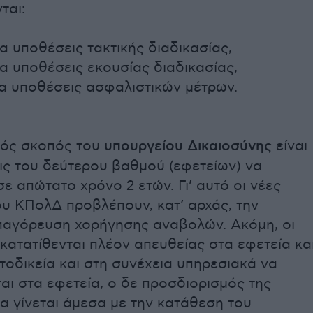
ται:
ια υποθέσεις τακτικής διαδικασίας,
ια υποθέσεις εκουσίας διαδικασίας,
ια υποθέσεις ασφαλιστικών μέτρων.
κός σκοπός του
υπουργείου Δικαιοσύνης
είναι
ις του δεύτερου βαθμού (εφετείων) να
σε απώτατο χρόνο 2 ετών. Γι’ αυτό οι νέες
ου ΚΠολΔ προβλέπουν, κατ’ αρχάς, την
παγόρευση χορήγησης αναβολών. Ακόμη, οι
κατατίθενται πλέον απευθείας στα εφετεία κα
τοδικεία και στη συνέχεια υπηρεσιακά να
αι στα εφετεία, ο δε προσδιορισμός της
α γίνεται άμεσα με την κατάθεση του