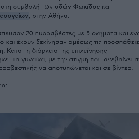
 στη συμβολή των
οδών Φωκίδος
και
εσογείων
,
στην Αθήνα.
σπευσαν 20 πυροσβέστες με 5 οχήματα και έν
 και έχουν ξεκίνησαν αμέσως τις προσπάθει
. Κατά τη διάρκεια της επιχείρησης
κε μια γυναίκα, με την στιγμή που ανεβαίνει σ
ροσβεστικής να αποτυπώνεται και σε βίντεο.
εο: