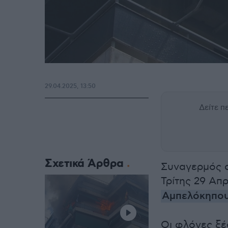
29.04.2025, 13:50
Δείτε 
Σχετικά Άρθρα
Συναγερμός σ
Τρίτης 29 Απρ
Αμπελόκηπο
Οι φλόγες ξέ