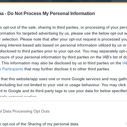
ma -
Do Not Process My Personal Information
to opt-out of the sale, sharing to third parties, or processing of your per
formation for targeted advertising by us, please use the below opt-out s
r selection. Please note that after your opt-out request is processed y
eing interest-based ads based on personal information utilized by us or
disclosed to third parties prior to your opt-out. You may separately opt-
losure of your personal information by third parties on the IAB’s list of
. This information may also be disclosed by us to third parties on the
IA
Participants
that may further disclose it to other third parties.
 that this website/app uses one or more Google services and may gath
including but not limited to your visit or usage behaviour. You may click 
 to Google and its third-party tags to use your data for below specifi
ogle consent section.
l Data Processing Opt Outs
o opt-out of the Sharing of my personal data.