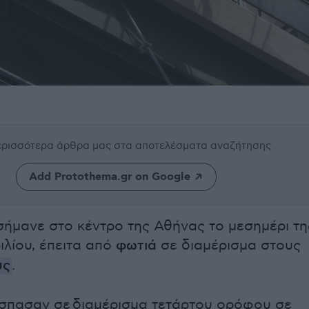
περισσότερα άρθρα μας
στα αποτελέσματα αναζήτησης
Add Protothema.gr on Google
ήμανε στο κέντρο της Αθήνας το μεσημέρι τη
ιλίου, έπειτα από
φωτιά
σε διαμέρισμα στους
υς
.
σπασαν σε διαμέρισμα τετάρτου ορόφου σε