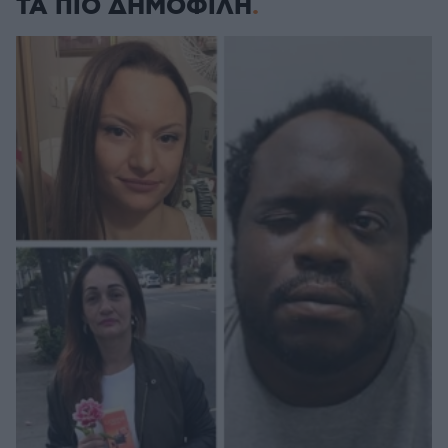
ΤΑ ΠΙΟ ΔΗΜΟΦΙΛΗ