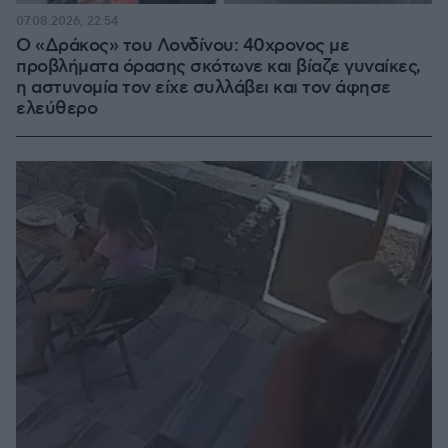
07.08.2026, 22:54
Ο «Δράκος» του Λονδίνου: 40χρονος με
προβλήματα όρασης σκότωνε και βίαζε γυναίκες,
η αστυνομία τον είχε συλλάβει και τον άφησε
ελεύθερο