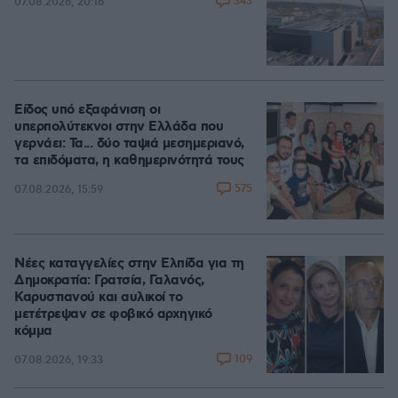
343
07.08.2026, 20:16
Είδος υπό εξαφάνιση οι
υπερπολύτεκνοι στην Ελλάδα που
γερνάει: Τα... δύο ταψιά μεσημεριανό,
τα επιδόματα, η καθημερινότητά τους
575
07.08.2026, 15:59
Νέες καταγγελίες στην Ελπίδα για τη
Δημοκρατία: Γρατσία, Γαλανός,
Καρυστιανού και αυλικοί το
μετέτρεψαν σε φοβικό αρχηγικό
κόμμα
109
07.08.2026, 19:33