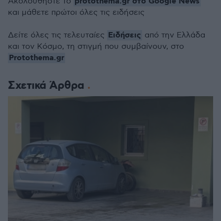
protothema.gr στο Google News
Ακολουθήστε το
και μάθετε πρώτοι όλες τις ειδήσεις
Ειδήσεις
Δείτε όλες τις τελευταίες
από την Ελλάδα
και τον Κόσμο, τη στιγμή που συμβαίνουν, στο
Protothema.gr
Σχετικά Άρθρα