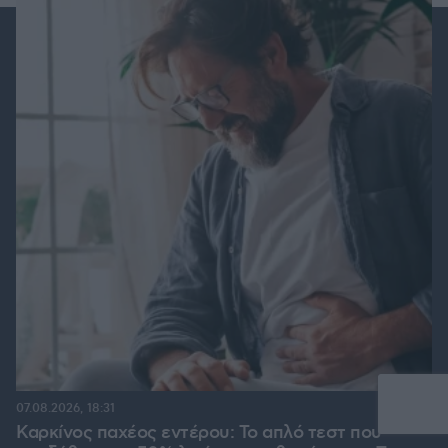
07.08.2026, 18:31
Καρκίνος παχέος εντέρου: Το απλό τεστ που