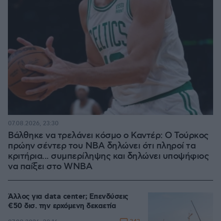
07.08.2026, 23:30
Βάλθηκε να τρελάνει κόσμο ο Καντέρ: Ο Τούρκος
πρώην σέντερ του NBA δηλώνει ότι πληροί τα
κριτήρια... συμπερίληψης και δηλώνει υποψήφιος
να παίξει στο WNBA
Άλλος για data center; Επενδύσεις
€50 δισ. την ερχόμενη δεκαετία