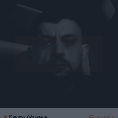
Μαρίνος Αλειφέρης
438 ΣΧΟΛΙΑ