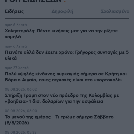
ΡΟΗ ΕΙΔΗΣΕΩΝ
Ειδήσεις
Δημοφιλή
Σχολιασμένα
πριν 6 λεπτά
Χοληστερόλη: Πέντε κινήσεις ματ για να την ρίξετε
χαμηλά
πριν 6 λεπτά
Πεινάτε αλλά δεν έχετε χρόνο; Γρήγορες συνταγές με 5
υλικά
πριν 27 λεπτά
Πολύ υψηλός κίνδυνος πυρκαγιάς σήμερα σε Κρήτη και
Βόρειο Αιγαίο, ποιες περιοχές είναι στο «πορτοκαλί»
08.08.2026, 06:02
Στήριξη Τραμπ στον νέο πρόεδρο της Κολομβίας με
«βοήθεια» 1 δισ. δολαρίων για την ασφάλεια
08.08.2026, 06:00
Το μενού της ημέρας - Τι τρώμε σήμερα Σάββατο
(8/8/2026)
08.08.2026, 05:33