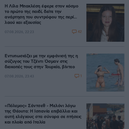
Η Λίλα Μπακλέση έφερε στον κόσμο
το πρώτο της παιδί, δείτε την
ανάρτηση του συντρόφου της περί...
λαού και εξουσίας
42
07.08.2026, 22:23
Εντυπωσιάζει με την εμφάνισή της η
σύζυγος του Τζέντι Όσμαν στις
διακοπές τους στην Τουρκία, βίντεο
1
07.08.2026, 23:43
«Πόλεμος» Σάντσεθ - Μελόνι λόγω
της Θέουτα: Η Ισπανία επιβάλλει και
αυτή ελέγχους στα σύνορα σε πτήσεις
και πλοία από Ιταλία