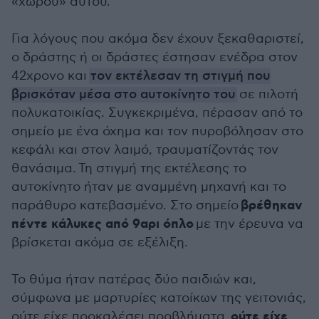
«χώρου» αυτού.
Για λόγους που ακόμα δεν έχουν ξεκαθαριστεί,
ο δράστης ή οι δράστες έστησαν ενέδρα στον
42χρονο και
τον εκτέλεσαν τη στιγμή που
βρισκόταν μέσα στο αυτοκίνητο του
σε πιλοτή
πολυκατοικίας. Συγκεκριμένα, πέρασαν από το
σημείο με ένα όχημα και τον πυροβόλησαν στο
κεφάλι και στον λαιμό, τραυματίζοντάς τον
θανάσιμα. Τη στιγμή της εκτέλεσης το
αυτοκίνητο ήταν με αναμμένη μηχανή και το
βρέθηκαν
παράθυρο κατεβασμένο. Στο σημείο
πέντε κάλυκες από 9αρι όπλο
με την έρευνα να
βρίσκεται ακόμα σε εξέλιξη.
Το θύμα ήταν πατέρας δύο παιδιών και,
σύμφωνα με μαρτυρίες κατοίκων της γειτονιάς,
ούτε είχε
ούτε είχε προκαλέσει προβλήματα,