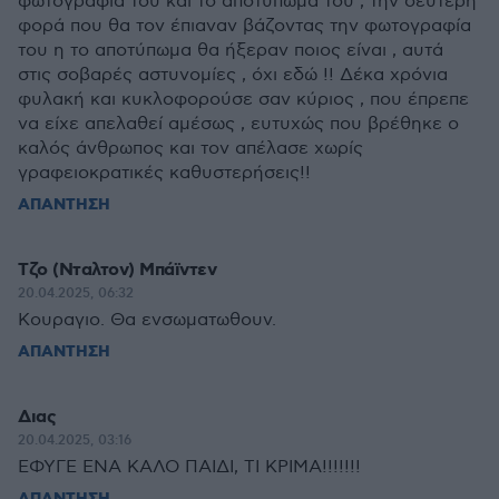
φωτογραφία του και το αποτύπωμα του , την δεύτερη
φορά που θα τον έπιαναν βάζοντας την φωτογραφία
του η το αποτύπωμα θα ήξεραν ποιος είναι , αυτά
στις σοβαρές αστυνομίες , όχι εδώ !! Δέκα χρόνια
φυλακή και κυκλοφορούσε σαν κύριος , που έπρεπε
να είχε απελαθεί αμέσως , ευτυχώς που βρέθηκε ο
καλός άνθρωπος και τον απέλασε χωρίς
γραφειοκρατικές καθυστερήσεις!!
ΑΠΑΝΤΗΣΗ
Τζο (Νταλτον) Μπάϊντεν
20.04.2025, 06:32
Κουραγιο. Θα ενσωματωθουν.
ΑΠΑΝΤΗΣΗ
Διας
20.04.2025, 03:16
ΕΦΥΓΕ ΕΝΑ ΚΑΛΟ ΠΑΙΔΙ, ΤΙ ΚΡΙΜΑ!!!!!!!