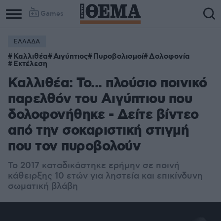
Games
ΕΛΛΑΔΑ
Καλλιθέα
Αιγύπτιος
Πυροβολισμοί
Δολοφονία
Εκτέλεση
Καλλιθέα: Το... πλούσιο ποινικό
παρελθόν του Αιγύπτιου που
δολοφονήθηκε - Δείτε βίντεο
από την σοκαριστική στιγμή
που τον πυροβολούν
Το 2017 καταδικάστηκε ερήμην σε ποινή
κάθειρξης 10 ετών για ληστεία και επικίνδυνη
σωματική βλάβη