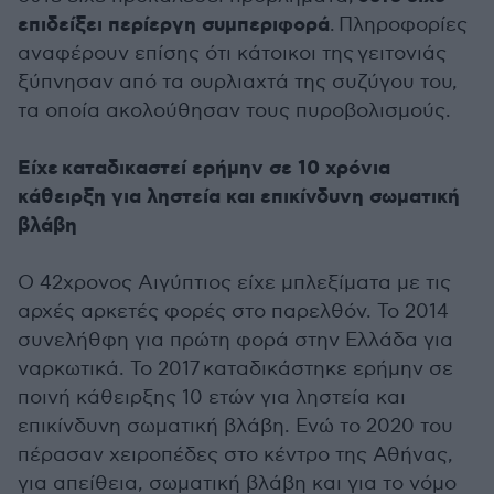
επιδείξει περίεργη συμπεριφορά
.
Πληροφορίες
αναφέρουν επίσης ότι κάτοικοι της γειτονιάς
ξύπνησαν από τα ουρλιαχτά της συζύγου του,
τα οποία ακολούθησαν τους πυροβολισμούς.
Είχε καταδικαστεί ερήμην σε 10 χρόνια
κάθειρξη για ληστεία και επικίνδυνη σωματική
βλάβη
Ο 42χρονος Αιγύπτιος είχε μπλεξίματα με τις
αρχές αρκετές φορές στο παρελθόν. Το 2014
συνελήθφη για πρώτη φορά στην Ελλάδα για
ναρκωτικά. Το 2017 καταδικάστηκε ερήμην σε
ποινή κάθειρξης 10 ετών για ληστεία και
επικίνδυνη σωματική βλάβη. Ενώ το 2020 του
πέρασαν χειροπέδες στο κέντρο της Αθήνας,
για απείθεια, σωματική βλάβη και για το νόμο