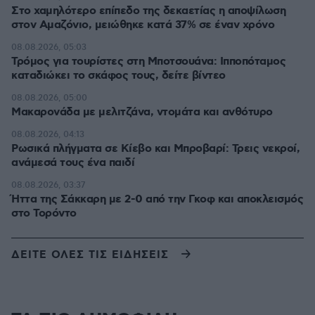
Στο χαμηλότερο επίπεδο της δεκαετίας η αποψίλωση
στον Αμαζόνιο, μειώθηκε κατά 37% σε έναν χρόνο
08.08.2026, 05:03
Τρόμος για τουρίστες στη Μποτσουάνα: Ιπποπόταμος
καταδιώκει το σκάφος τους, δείτε βίντεο
08.08.2026, 05:00
Μακαρονάδα με μελιτζάνα, ντομάτα και ανθότυρο
08.08.2026, 04:13
Ρωσικά πλήγματα σε Κίεβο και Μπροβαρί: Τρεις νεκροί,
ανάμεσά τους ένα παιδί
08.08.2026, 03:37
Ήττα της Σάκκαρη με 2-0 από την Γκοφ και αποκλεισμός
στο Τορόντο
ΔΕΙΤΕ ΟΛΕΣ ΤΙΣ ΕΙΔΗΣΕΙΣ