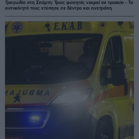
Τραγωδία στη Σπάρτη: Τρεις φοιτητές νεκροί σε τροχαίο - Το
αυτοκίνητό τους χτύπησε σε δέντρο και ανετράπη