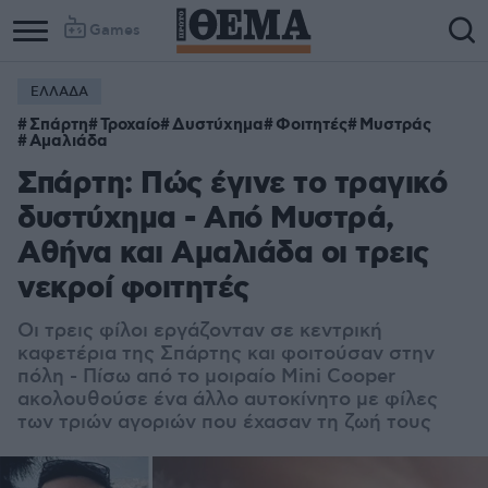
Games
ΕΛΛΑΔΑ
Σπάρτη
Τροχαίο
Δυστύχημα
Φοιτητές
Μυστράς
Αμαλιάδα
Σπάρτη: Πώς έγινε το τραγικό
δυστύχημα - Από Μυστρά,
Αθήνα και Αμαλιάδα οι τρεις
νεκροί φοιτητές
Οι τρεις φίλοι εργάζονταν σε κεντρική
καφετέρια της Σπάρτης και φοιτούσαν στην
πόλη - Πίσω από το μοιραίο Mini Cooper
ακολουθούσε ένα άλλο αυτοκίνητο με φίλες
των τριών αγοριών που έχασαν τη ζωή τους