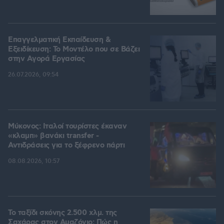
Επαγγελματική Εκπαίδευση &
Εξειδίκευση: Το Mοντέλο που σε Bάζει
στην Aγορά Eργασίας
26.07.2026, 09:54
Μύκονος: Ιταλοί τουρίστες έκαναν
«κλαμπ» βανάκι transfer -
Αντιδράσεις για το ξέφρενο πάρτι
08.08.2026, 10:57
Το ταξίδι σκόνης 2.500 χλμ. της
Σαχάρας στον Αμαζόνιο: Πώς η