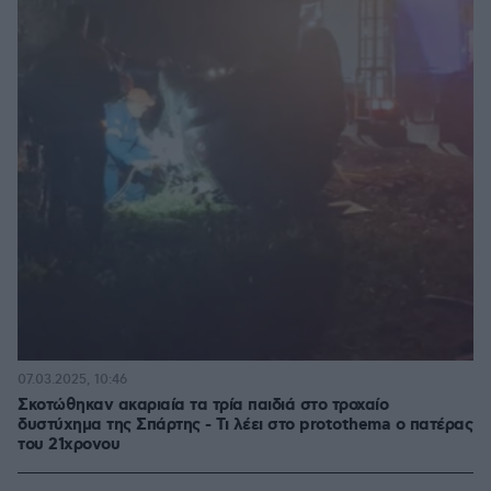
07.03.2025, 10:46
Σκοτώθηκαν ακαριαία τα τρία παιδιά στο τροχαίο
δυστύχημα της Σπάρτης - Τι λέει στο protothema ο πατέρας
του 21χρονου