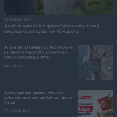
08.08.2026, 11:30
Αυτά τα τρία ζώδια προσελκύουν σημαντική
οικονομική επιτυχία τον Αύγουστο
Τα spa της ελληνικής φύσης: Παραλίες
με ιαματικά νερά στην Ελλάδα για
αναζωογονητικές βουτιές
πριν μία ώρα
Tα κυριακάτικα πρωινά, γίνονται
καλύτερα με efood market και Πρώτο
Θέμα!
07.08.2026, 12:25