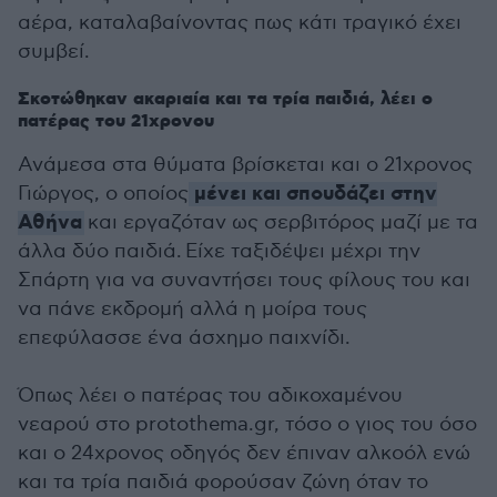
αέρα, καταλαβαίνοντας πως κάτι τραγικό έχει
συμβεί.
Σκοτώθηκαν ακαριαία και τα τρία παιδιά, λέει ο
πατέρας του 21χρονου
Ανάμεσα στα θύματα βρίσκεται και ο 21χρονος
μένει και σπουδάζει στην
Γιώργος, ο οποίος
Αθήνα
και εργαζόταν ως σερβιτόρος μαζί με τα
άλλα δύο παιδιά. Είχε ταξιδέψει μέχρι την
Σπάρτη για να συναντήσει τους φίλους του και
να πάνε εκδρομή αλλά η μοίρα τους
επεφύλασσε ένα άσχημο παιχνίδι.
Όπως λέει ο πατέρας του αδικοχαμένου
νεαρού στο protothema.gr, τόσο ο γιος του όσο
και ο 24χρονος οδηγός δεν έπιναν αλκοόλ ενώ
και τα τρία παιδιά φορούσαν ζώνη όταν το