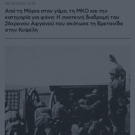
08.08.2026, 12:18
Από τη Μόρια στον γάμο, τη ΜΚΟ και την
κατηγορία για φόνο: Η σκοτεινή διαδρομή του
26χρονου Αφγανού που σκότωσε τη Βρετανίδα
στην Κυψέλη