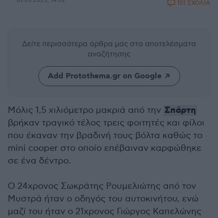
07.03.2025, 14:02
151 ΣΧΟΛΙΑ
Δείτε περισσότερα άρθρα μας
στα αποτελέσματα
αναζήτησης
Add Protothema.gr on Google
Σπάρτη
Μόλις 1,5 χιλιόμετρο μακριά από την
βρήκαν τραγικό τέλος τρεις φοιτητές και φίλοι
που έκαναν την βραδινή τους βόλτα καθώς το
mini cooper στο οποίο επέβαιναν καρφώθηκε
σε ένα δέντρο.
Ο 24χρονος Σωκράτης Ρουμελιώτης από τον
Μυστρά ήταν ο οδηγός του αυτοκινήτου, ενώ
μαζί του ήταν ο 21χρονος Γιώργος Καπελώνης