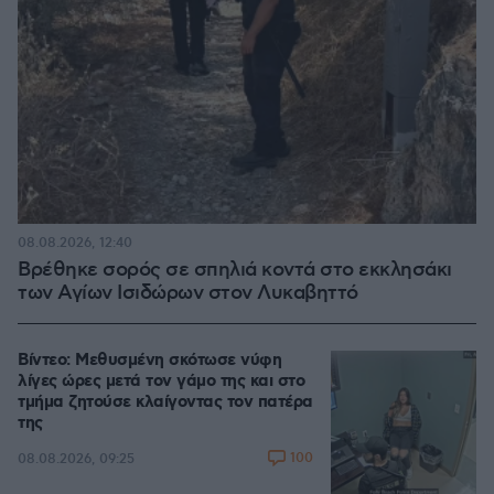
08.08.2026, 12:40
Βρέθηκε σορός σε σπηλιά κοντά στο εκκλησάκι
των Αγίων Ισιδώρων στον Λυκαβηττό
Βίντεο: Μεθυσμένη σκότωσε νύφη
λίγες ώρες μετά τον γάμο της και στο
τμήμα ζητούσε κλαίγοντας τον πατέρα
της
100
08.08.2026, 09:25