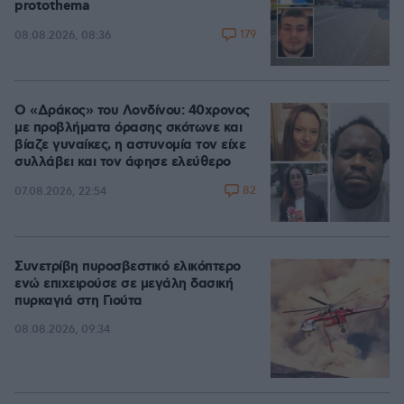
protothema
179
08.08.2026, 08:36
Ο «Δράκος» του Λονδίνου: 40χρονος
με προβλήματα όρασης σκότωνε και
βίαζε γυναίκες, η αστυνομία τον είχε
συλλάβει και τον άφησε ελεύθερο
82
07.08.2026, 22:54
Συνετρίβη πυροσβεστικό ελικόπτερο
ενώ επιχειρούσε σε μεγάλη δασική
πυρκαγιά στη Γιούτα
08.08.2026, 09:34