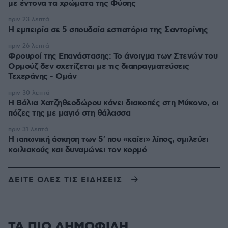
με έντονα τα χρώματα της Φύσης
πριν 23 λεπτά
Η εμπειρία σε 5 σπουδαία εστιατόρια της Σαντορίνης
πριν 26 λεπτά
Φρουροί της Επανάστασης: Το άνοιγμα των Στενών του
Ορμούζ δεν σχετίζεται με τις διαπραγματεύσεις
Τεχεράνης - Ομάν
πριν 30 λεπτά
Η Βάλια Χατζηθεοδώρου κάνει διακοπές στη Μύκονο, οι
πόζες της με μαγιό στη θάλασσα
πριν 31 λεπτά
Η ιαπωνική άσκηση των 5′ που «καίει» λίπος, σμιλεύει
κοιλιακούς και δυναμώνει τον κορμό
ΔΕΙΤΕ ΟΛΕΣ ΤΙΣ ΕΙΔΗΣΕΙΣ
ΤΑ ΠΙΟ ΔΗΜΟΦΙΛΗ