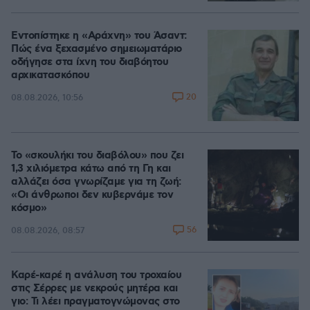
Εντοπίστηκε η «Αράχνη» του Άσαντ:
Πώς ένα ξεχασμένο σημειωματάριο
οδήγησε στα ίχνη του διαβόητου
αρχικατασκόπου
20
08.08.2026, 10:56
Το «σκουλήκι του διαβόλου» που ζει
1,3 χιλιόμετρα κάτω από τη Γη και
αλλάζει όσα γνωρίζαμε για τη ζωή:
«Οι άνθρωποι δεν κυβερνάμε τον
κόσμο»
56
08.08.2026, 08:57
Καρέ-καρέ η ανάλυση του τροχαίου
στις Σέρρες με νεκρούς μητέρα και
γιο: Τι λέει πραγματογνώμονας στο