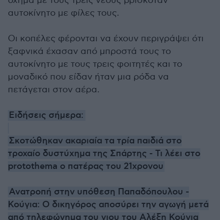
όχημα με τους τρεις νέους βρισκόταν
αυτοκίνητο με φίλες τους.
Οι κοπέλες φέρονται να έχουν περιγράψει ότι
ξαφνικά έχασαν από μπροστά τους το
αυτοκίνητο με τους τρεις φοιτητές και το
μοναδικό που είδαν ήταν μια ρόδα να
πετάγεται στον αέρα.
Ειδήσεις σήμερα:
Σκοτώθηκαν ακαριαία τα τρία παιδιά στο
τροχαίο δυστύχημα της Σπάρτης - Τι λέει στο
protothema ο πατέρας του 21χρονου
Ανατροπή στην υπόθεση Παπαδόπουλου -
Κούγια: Ο δικηγόρος αποσύρει την αγωγή μετά
από τηλεφώνημα του γιου του Αλέξη Κούγια