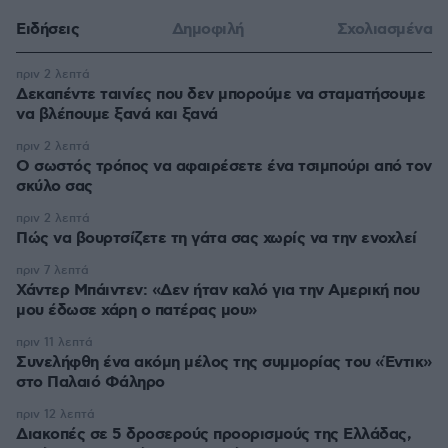
Ειδήσεις
Δημοφιλή
Σχολιασμένα
πριν 2 λεπτά
Δεκαπέντε ταινίες που δεν μπορούμε να σταματήσουμε
να βλέπουμε ξανά και ξανά
πριν 2 λεπτά
Ο σωστός τρόπος να αφαιρέσετε ένα τσιμπούρι από τον
σκύλο σας
πριν 2 λεπτά
Πώς να βουρτσίζετε τη γάτα σας χωρίς να την ενοχλεί
πριν 7 λεπτά
Χάντερ Μπάιντεν: «Δεν ήταν καλό για την Αμερική που
μου έδωσε χάρη ο πατέρας μου»
πριν 11 λεπτά
Συνελήφθη ένα ακόμη μέλος της συμμορίας του «Έντικ»
στο Παλαιό Φάληρο
πριν 12 λεπτά
Διακοπές σε 5 δροσερούς προορισμούς της Ελλάδας,