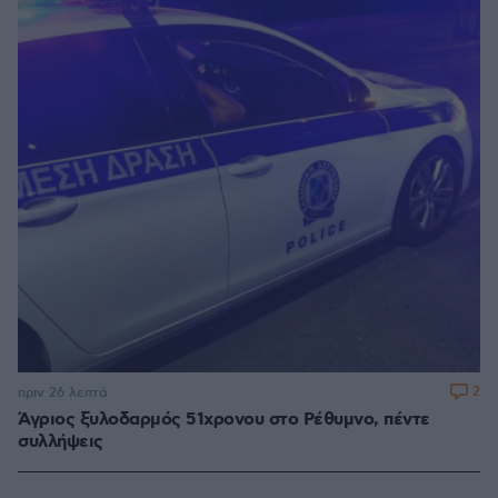
2
πριν 26 λεπτά
Άγριος ξυλοδαρμός 51χρονου στο Ρέθυμνο, πέντε
συλλήψεις