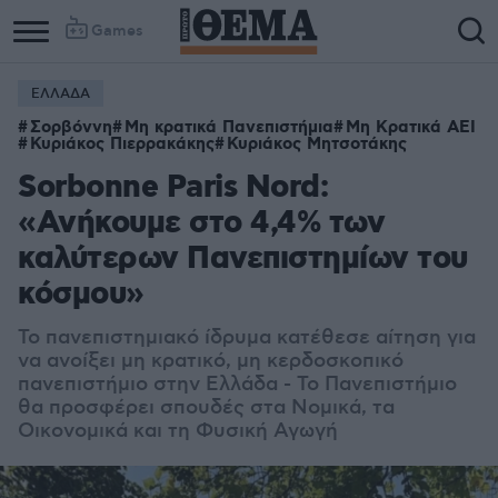
Games
ΕΛΛΑΔΑ
Σορβόννη
Μη κρατικά Πανεπιστήμια
Μη Κρατικά ΑΕΙ
Κυριάκος Πιερρακάκης
Κυριάκος Μητσοτάκης
Sorbonne Paris Nord:
«Ανήκουμε στο 4,4% των
καλύτερων Πανεπιστημίων του
κόσμου»
Το πανεπιστημιακό ίδρυμα κατέθεσε αίτηση για
να ανοίξει μη κρατικό, μη κερδοσκοπικό
πανεπιστήμιο στην Ελλάδα - Το Πανεπιστήμιο
θα προσφέρει σπουδές στα Νομικά, τα
Οικονομικά και τη Φυσική Αγωγή