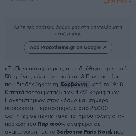
17.02.2025, 16:28
156 ΣΧΟΛΙΑ
Δείτε περισσότερα άρθρα μας
στα αποτελέσματα
αναζήτησης
Add Protothema.gr on Google
«Το Πανεπιστήμιό μας, που ιδρύθηκε πριν από
50 χρόνια, είναι ένα από τα 13 Πανεπιστήμια
Σορβόννη
που διαδέχθηκαν τη
μετά το 1968.
Κατατάσσεται μεταξύ των 4,4% κορυφαίων
Πανεπιστημίων στον κόσμο και σήμερα
υποδέχεται περισσότερους από 25.000
φοιτητές σε πέντε πανεπιστημιουπόλεις στην
Παρισιού»,
περιοχή του
αναφέρει σε
Sorbonne Paris Nord,
ανακοίνωσή του το
που