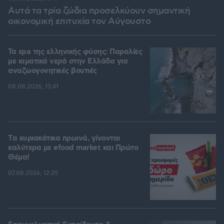
Αυτά τα τρία ζώδια προσελκύουν σημαντική
οικονομική επιτυχία τον Αύγουστο
Τα spa της ελληνικής φύσης: Παραλίες
με ιαματικά νερά στην Ελλάδα για
αναζωογονητικές βουτιές
08.08.2026, 13:41
Tα κυριακάτικα πρωινά, γίνονται
καλύτερα με efood market και Πρώτο
Θέμα!
07.08.2026, 12:25