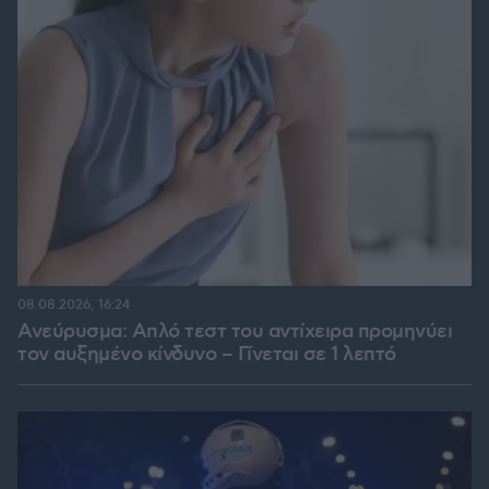
08.08.2026, 16:24
Ανεύρυσμα: Απλό τεστ του αντίχειρα προμηνύει
τον αυξημένο κίνδυνο – Γίνεται σε 1 λεπτό