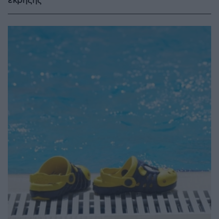
έκρηξης