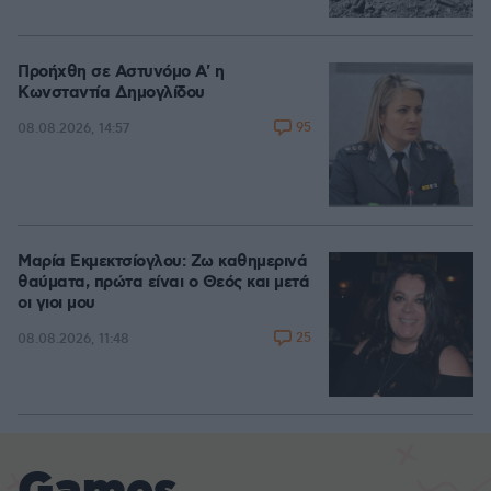
Προήχθη σε Αστυνόμο Α' η
Κωνσταντία Δημογλίδου
95
08.08.2026, 14:57
Μαρία Εκμεκτσίογλου: Ζω καθημερινά
θαύματα, πρώτα είναι ο Θεός και μετά
οι γιοι μου
25
08.08.2026, 11:48