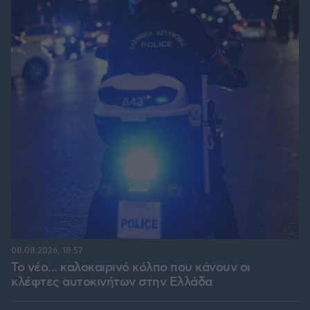
08.08.2026, 18:57
Το νέο... καλοκαιρινό κόλπο που κάνουν οι
κλέφτες αυτοκινήτων στην Ελλάδα