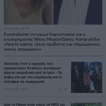
08.08.2026, 18:48
Εγκαταλείπει το κόμμα Καρυστιανού και ο
επιχειρηματίας Νίκος Μπρουτζάκης: Καταγγέλλει
κλειστή κάστα, «λένε προδότες και πληρωμένους
όσους αποχωρούν»
Ανάλυση: Γιατί ο αρχηγός των
αμερικανικών Ενόπλων Δυνάμεων
ψάχνει απεμπλοκή από το Ιράν - Οι
φόβοι για μια νέα κλιμάκωση και οι
ελλείψεις σε πυρομαχικά
58
08.08.2026, 17:57
Από τη Μόρια στον γάμο, τη ΜΚΟ και