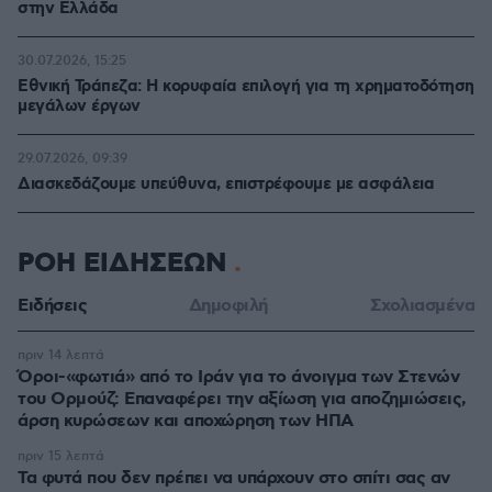
στην Ελλάδα
30.07.2026, 15:25
Εθνική Τράπεζα: Η κορυφαία επιλογή για τη χρηματοδότηση
μεγάλων έργων
29.07.2026, 09:39
Διασκεδάζουμε υπεύθυνα, επιστρέφουμε με ασφάλεια
ΡΟΗ ΕΙΔΗΣΕΩΝ
Ειδήσεις
Δημοφιλή
Σχολιασμένα
πριν 14 λεπτά
Όροι-«φωτιά» από το Ιράν για το άνοιγμα των Στενών
του Ορμούζ: Επαναφέρει την αξίωση για αποζημιώσεις,
άρση κυρώσεων και αποχώρηση των ΗΠΑ
πριν 15 λεπτά
Τα φυτά που δεν πρέπει να υπάρχουν στο σπίτι σας αν