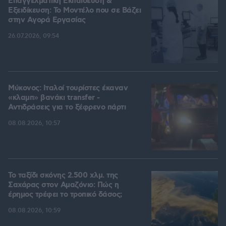
Επαγγελματική Εκπαίδευση &
Εξειδίκευση: Το Mοντέλο που σε Bάζει
στην Aγορά Eργασίας
26.07.2026, 09:54
Μύκονος: Ιταλοί τουρίστες έκαναν
«κλαμπ» βανάκι transfer -
Αντιδράσεις για το ξέφρενο πάρτι
08.08.2026, 10:57
Το ταξίδι σκόνης 2.500 χλμ. της
Σαχάρας στον Αμαζόνιο: Πώς η
έρημος τρέφει το τροπικό δάσος;
08.08.2026, 10:59