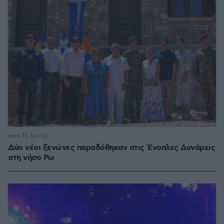
πριν 15 λεπτά
Δύο νέοι ξενώνες παραδόθηκαν στις Ένοπλες Δυνάμεις
στη νήσο Ρω