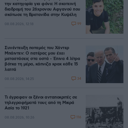
την κατηγορία για φόνο: Η σκοτεινή
διαδρομή του 26χρονου Αφγανού που
σκότωσε τη Βρετανίδα στην Κυψέλη
99
08.08.2026, 12:18
Συνέντευξη ποταμός του Χάντερ
Μπάιντεν: Ο πατέρας μου έχει
μεταστάσεις στα οστά - Έπινα 4 λίτρα
βότκα τη μέρα, κάπνιζα κρακ κάθε 15
λεπτά
34
08.08.2026, 14:25
Τι έγραφαν οι ξένοι ανταποκριτές σε
τηλεγραφήματά τους από τη Μικρά
Ασία το 1921
116
08.08.2026, 10:26