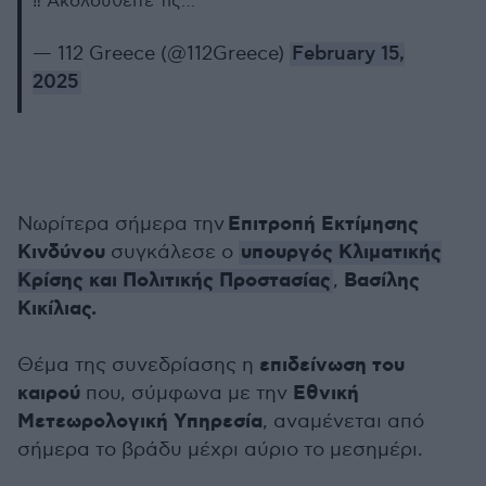
‼️ Ακολουθείτε τις…
— 112 Greece (@112Greece)
February 15,
2025
Επιτροπή Εκτίμησης
Νωρίτερα σήμερα την
Κινδύνου
υπουργός Κλιματικής
συγκάλεσε ο
Κρίσης και Πολιτικής Προστασίας
Βασίλης
,
Κικίλιας.
επιδείνωση του
Θέμα της συνεδρίασης η
καιρού
Εθνική
που, σύμφωνα με την
Μετεωρολογική Υπηρεσία
, αναμένεται από
σήμερα το βράδυ μέχρι αύριο το μεσημέρι.