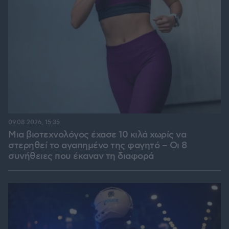
09.08.2026, 15:35
Μια βιοτεχνολόγος έχασε 10 κιλά χωρίς να
στερηθεί το αγαπημένο της φαγητό – Οι 8
συνήθειες που έκαναν τη διαφορά