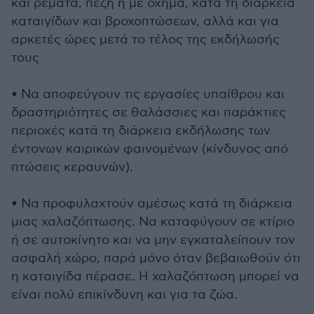
και ρέματα, πεζή ή με όχημα, κατά τη διάρκεια
καταιγίδων και βροχοπτώσεων, αλλά και για
αρκετές ώρες μετά το τέλος της εκδήλωσής
τους
• Να αποφεύγουν τις εργασίες υπαίθρου και
δραστηριότητες σε θαλάσσιες και παράκτιες
περιοχές κατά τη διάρκεια εκδήλωσης των
έντονων καιρικών φαινομένων (κίνδυνος από
πτώσεις κεραυνών).
• Να προφυλαχτούν αμέσως κατά τη διάρκεια
μιας χαλαζόπτωσης. Να καταφύγουν σε κτίριο
ή σε αυτοκίνητο και να μην εγκαταλείπουν τον
ασφαλή χώρο, παρά μόνο όταν βεβαιωθούν ότι
η καταιγίδα πέρασε. Η χαλαζόπτωση μπορεί να
είναι πολύ επικίνδυνη και για τα ζώα.