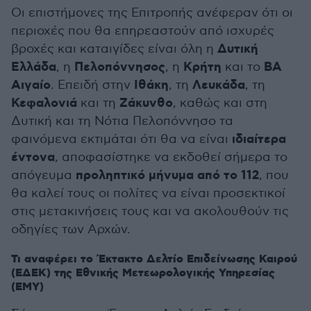
Οι επιστήμονες της Επιτροπής ανέφεραν ότι οι
περιοχές που θα επηρεαστούν από ισχυρές
Δυτική
βροχές και καταιγίδες είναι όλη η
Ελλάδα
Πελοπόννησος
Κρήτη
ΒΑ
, η
, η
και το
Αιγαίο
Ιθάκη
Λευκάδα
. Επειδή στην
, τη
, τη
Κεφαλονιά
Ζάκυνθο
και τη
, καθώς και στη
Δυτική και τη Νότια Πελοπόννησο τα
ιδιαίτερα
φαινόμενα εκτιμάται ότι θα να είναι
έντονα
, αποφασίστηκε να εκδοθεί σήμερα το
προληπτικό μήνυμα από το 112
απόγευμα
, που
θα καλεί τους οι πολίτες να είναι προσεκτικοί
στις μετακινήσεις τους και να ακολουθούν τις
οδηγίες των Αρχών.
Τι αναφέρει το Έκτακτο Δελτίο Επιδείνωσης Καιρού
(ΕΔΕΚ) της Εθνικής Μετεωρολογικής Υπηρεσίας
(ΕΜΥ)