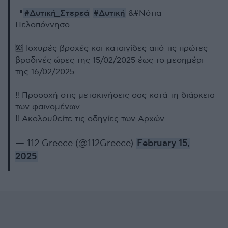
#Δυτική_Στερεά
#Δυτική
📍
&#Νότια
Πελοπόννησο
🆘 Ισχυρές βροχές και καταιγίδες από τις πρώτες
βραδινές ώρες της 15/02/2025 έως το μεσημέρι
της 16/02/2025
‼️ Προσοχή στις μετακινήσεις σας κατά τη διάρκεια
των φαινομένων
‼️ Ακολουθείτε τις οδηγίες των Αρχών…
— 112 Greece (@112Greece)
February 15,
2025