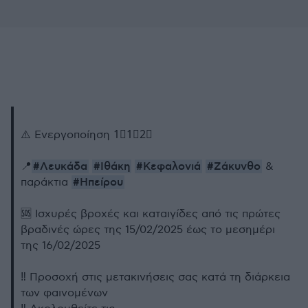
⚠️ Ενεργοποίηση 1⃣1⃣2⃣
#Λευκάδα
#Ιθάκη
#Κεφαλονιά
#Ζάκυνθο
📍
&
#Ηπείρου
παράκτια
🆘 Ισχυρές βροχές και καταιγίδες από τις πρώτες
βραδινές ώρες της 15/02/2025 έως το μεσημέρι
της 16/02/2025
‼️ Προσοχή στις μετακινήσεις σας κατά τη διάρκεια
των φαινομένων