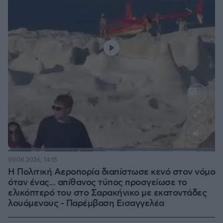
Loaded
:
100.00%
09.08.2026, 14:15
Η Πολιτική Αεροπορία διαπίστωσε κενό στον νόμο
όταν ένας... απίθανος τύπος προσγείωσε το
ελικόπτερό του στο Σαρακήνικο με εκατοντάδες
λουόμενους - Παρέμβαση Εισαγγελέα