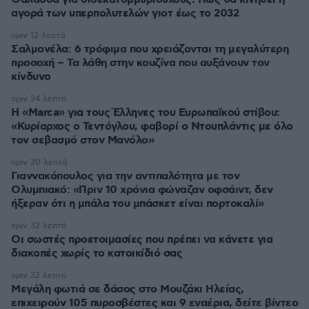
αγορά των υπερπολυτελών γιοτ έως το 2032
πριν 12 λεπτά
Σαλμονέλα: 6 τρόφιμα που χρειάζονται τη μεγαλύτερη
προσοχή – Τα λάθη στην κουζίνα που αυξάνουν τον
κίνδυνο
πριν 24 λεπτά
Η «Marca» για τους Έλληνες του Ευρωπαϊκού στίβου:
«Κυρίαρχος ο Τεντόγλου, φαβορί ο Ντουπλάντις με όλο
τον σεβασμό στον Μανόλο»
πριν 30 λεπτά
Γιαννακόπουλος για την αντιπαλότητα με τον
Ολυμπιακό: «Πριν 10 χρόνια φώναζαν οφσάιντ, δεν
ήξεραν ότι η μπάλα του μπάσκετ είναι πορτοκαλί»
πριν 32 λεπτά
Οι σωστές προετοιμασίες που πρέπει να κάνετε για
διακοπές χωρίς το κατοικίδιό σας
πριν 32 λεπτά
Μεγάλη φωτιά σε δάσος στο Μουζάκι Ηλείας,
επιχειρούν 105 πυροσβέστες και 9 εναέρια, δείτε βίντεο