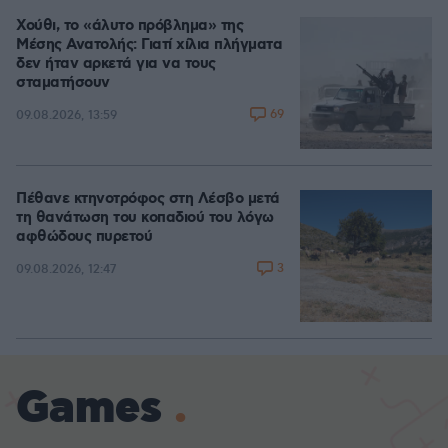
Χούθι, το «άλυτο πρόβλημα» της
Μέσης Ανατολής: Γιατί χίλια πλήγματα
δεν ήταν αρκετά για να τους
σταματήσουν
69
09.08.2026, 13:59
Πέθανε κτηνοτρόφος στη Λέσβο μετά
τη θανάτωση του κοπαδιού του λόγω
αφθώδους πυρετού
3
09.08.2026, 12:47
Games