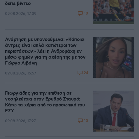
δείτε βίντεο
10
09.08.2026, 17:09
Ανάρτηση με υπονοούμενα: «Κάποιοι
άντρες είναι απλά κατώτεροι των
περιστάσεων» λέει η Ανδρομάχη εν
μέσω φημών για τη σχέση της με τον
Γιώργο Λιβάνη
24
09.08.2026, 15:57
Γεωργιάδης για την επίθεση σε
νοσηλεύτρια στον Ερυθρό Σταυρό:
Κάτω τα χέρια από το προσωπικό του
ΕΣΥ
10
09.08.2026, 17:27