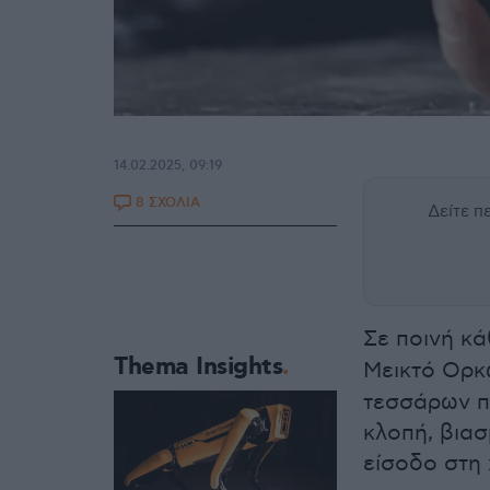
14.02.2025, 09:19
8 ΣΧΟΛΙΑ
Δείτε 
Σε ποινή κά
Thema Insights
Μεικτό Ορκ
τεσσάρων π
κλοπή, βιασ
είσοδο στη