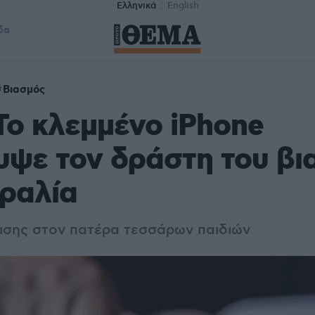
Ελληνικά
English
δα
Βιασμός
Το κλεμμένο iPhone
ψε τον δράστη του βι
ραλία
κισης στον πατέρα τεσσάρων παιδιών