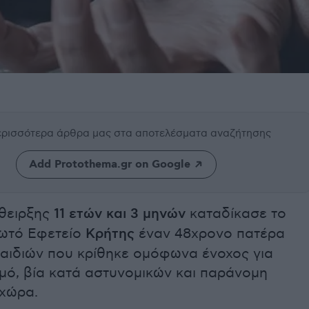
περισσότερα άρθρα μας
στα αποτελέσματα αναζήτησης
Add Protothema.gr on Google
θειρξης
11 ετών και 3 μηνών
καταδίκασε το
ωτό Εφετείο
Κρήτης
έναν 48χρονο πατέρα
αιδιών που κρίθηκε ομόφωνα ένοχος για
μό, βία κατά αστυνομικών και παράνομη
 χώρα.