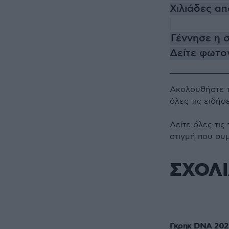
Χιλιάδες α
Γέννησε η 
Δείτε φωτο
Ακολουθήστε 
όλες τις ειδήσ
Δείτε όλες τις
στιγμή που συ
ΣΧΟΛ
Γκρηκ DNA 202