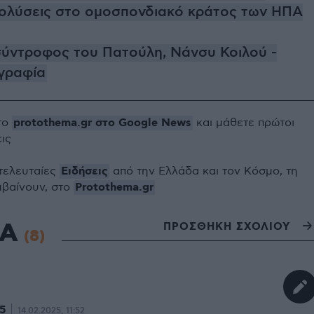
πολύσεις στο ομοσπονδιακό κράτος των ΗΠΑ
σύντροφος του Πατούλη, Νάνσυ Κοιλού -
γραφία
protothema.gr στο Google News
το
και μάθετε πρώτοι
εις
Ειδήσεις
 τελευταίες
από την Ελλάδα και τον Κόσμο, τη
Protothema.gr
μβαίνουν, στο
ΙΑ
ΠΡΟΣΘΗΚΗ ΣΧΟΛΙΟΥ
(8)
5
14.02.2025, 11:52