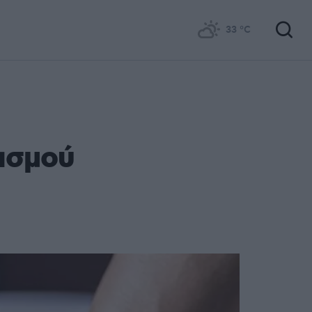
33
°C
ασμού