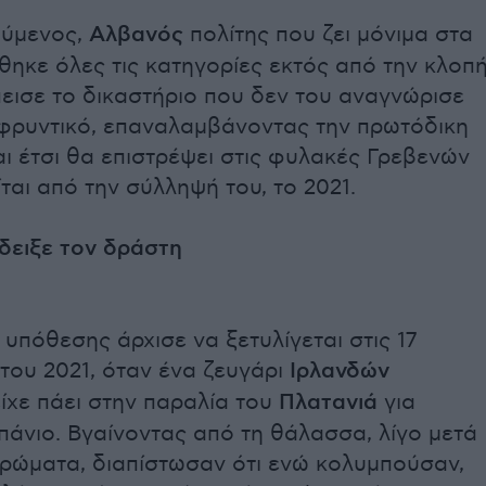
ούμενος,
Αλβανός
πολίτης που ζει μόνιμα στα
θηκε όλες τις κατηγορίες εκτός από την κλοπ
εισε το δικαστήριο που δεν του αναγνώρισε
φρυντικό, επαναλαμβάνοντας την πρωτόδικη
ι έτσι θα επιστρέψει στις φυλακές Γρεβενών
ται από την σύλληψή του, το 2021.
δειξε τον δράστη
 υπόθεσης άρχισε να ξετυλίγεται στις 17
του 2021, όταν ένα ζευγάρι
Ιρλανδών
ίχε πάει στην παραλία του
Πλατανιά
για
πάνιο. Βγαίνοντας από τη θάλασσα, λίγο μετά
ερώματα, διαπίστωσαν ότι ενώ κολυμπούσαν,