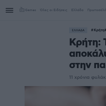
Games
Όλες οι Ειδήσεις
Ελλάδα
Πρωτοσέλι
Κρήτη
ΕΛΛΑΔΑ
Κρήτη: 
αποκάλυ
στην πα
11 χρόνια φυλά