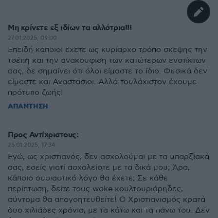
Μη κρίνετε εξ ιδίων τα αλλότρια!!!
27.01.2025, 09:00
Επειδή κάποιοι εχετε ως κυρίαρχο τρόπο σκεψης την
τσέπη και την ανακουφιση των κατώτερων ενστίκτων
σας, δε σημαίνει ότι όλοι είμαστε το ίδιο. Φυσικά δεν
είμαστε και Αναστάσιοι. Αλλά τουλάχιστον έχουμε
πρότυπο ζωής!
ΑΠΑΝΤΗΣΗ
Προς Αντίχριστους:
26.01.2025, 17:34
Εγώ, ως χριστιανός, δεν ασχολούμαι με τα υπαρξιακά
σας, εσείς γιατί ασχολείστε με τα δικά μου; Άρα,
κάποιο ουσιαστικό λόγο θα έχετε; Σε κάθε
περίπτωση, δείτε τους woke κουλτουριάρηδες,
σύντομα θα απογοητευθείτε! Ο Χριστιανισμός κρατά
δυο χιλιάδες χρόνια, με τα κάτω και τα πάνω του. Δεν